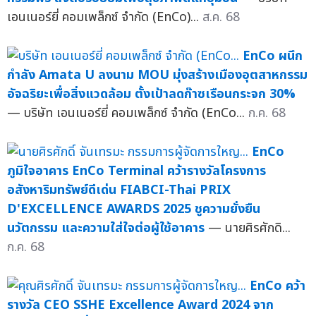
เอนเนอร์ยี่ คอมเพล็กซ์ จำกัด (EnCo)...
ส.ค. 68
EnCo ผนึก
กำลัง Amata U ลงนาม MOU มุ่งสร้างเมืองอุตสาหกรรม
อัจฉริยะเพื่อสิ่งแวดล้อม ตั้งเป้าลดก๊าซเรือนกระจก 30%
— บริษัท เอนเนอร์ยี่ คอมเพล็กซ์ จำกัด (EnCo...
ก.ค. 68
EnCo
ภูมิใจอาคาร EnCo Terminal คว้ารางวัลโครงการ
อสังหาริมทรัพย์ดีเด่น FIABCI-Thai PRIX
D'EXCELLENCE AWARDS 2025 ชูความยั่งยืน
นวัตกรรม และความใส่ใจต่อผู้ใช้อาคาร
— นายศิรศักดิ...
ก.ค. 68
EnCo คว้า
รางวัล CEO SSHE Excellence Award 2024 จาก