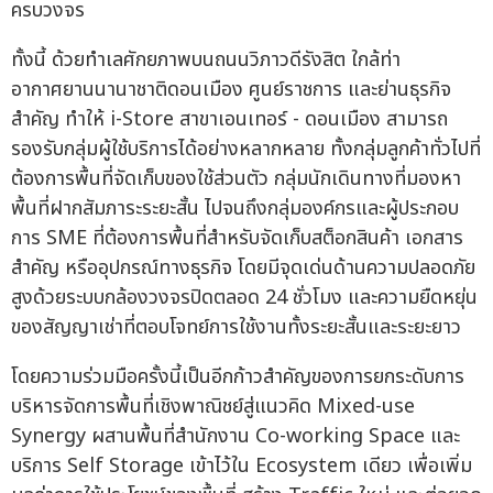
ครบวงจร
ทั้งนี้ ด้วยทำเลศักยภาพบนถนนวิภาวดีรังสิต ใกล้ท่า
อากาศยานนานาชาติดอนเมือง ศูนย์ราชการ และย่านธุรกิจ
สำคัญ ทำให้ i-Store สาขาเอนเทอร์ - ดอนเมือง สามารถ
รองรับกลุ่มผู้ใช้บริการได้อย่างหลากหลาย ทั้งกลุ่มลูกค้าทั่วไปที่
ต้องการพื้นที่จัดเก็บของใช้ส่วนตัว กลุ่มนักเดินทางที่มองหา
พื้นที่ฝากสัมภาระระยะสั้น ไปจนถึงกลุ่มองค์กรและผู้ประกอบ
การ SME ที่ต้องการพื้นที่สำหรับจัดเก็บสต็อกสินค้า เอกสาร
สำคัญ หรืออุปกรณ์ทางธุรกิจ โดยมีจุดเด่นด้านความปลอดภัย
สูงด้วยระบบกล้องวงจรปิดตลอด 24 ชั่วโมง และความยืดหยุ่น
ของสัญญาเช่าที่ตอบโจทย์การใช้งานทั้งระยะสั้นและระยะยาว
โดยความร่วมมือครั้งนี้เป็นอีกก้าวสำคัญของการยกระดับการ
บริหารจัดการพื้นที่เชิงพาณิชย์สู่แนวคิด Mixed-use
Synergy ผสานพื้นที่สำนักงาน Co-working Space และ
บริการ Self Storage เข้าไว้ใน Ecosystem เดียว เพื่อเพิ่ม