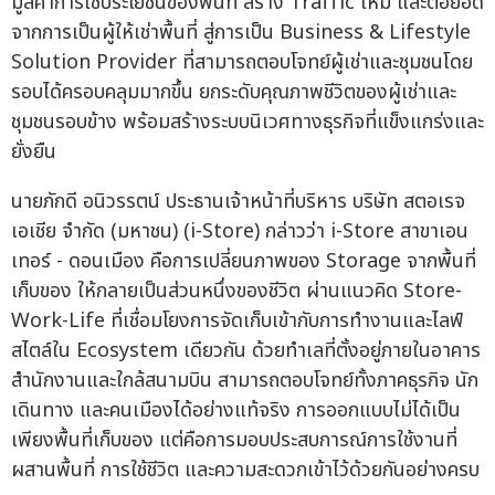
มูลค่าการใช้ประโยชน์ของพื้นที่ สร้าง Traffic ใหม่ และต่อยอด
จากการเป็นผู้ให้เช่าพื้นที่ สู่การเป็น Business & Lifestyle
Solution Provider ที่สามารถตอบโจทย์ผู้เช่าและชุมชนโดย
รอบได้ครอบคลุมมากขึ้น ยกระดับคุณภาพชีวิตของผู้เช่าและ
ชุมชนรอบข้าง พร้อมสร้างระบบนิเวศทางธุรกิจที่แข็งแกร่งและ
ยั่งยืน
นายภักดี อนิวรรตน์ ประธานเจ้าหน้าที่บริหาร บริษัท สตอเรจ
เอเชีย จำกัด (มหาชน) (i-Store) กล่าวว่า i-Store สาขาเอน
เทอร์ - ดอนเมือง คือการเปลี่ยนภาพของ Storage จากพื้นที่
เก็บของ ให้กลายเป็นส่วนหนึ่งของชีวิต ผ่านแนวคิด Store-
Work-Life ที่เชื่อมโยงการจัดเก็บเข้ากับการทำงานและไลฟ์
สไตล์ใน Ecosystem เดียวกัน ด้วยทำเลที่ตั้งอยู่ภายในอาคาร
สำนักงานและใกล้สนามบิน สามารถตอบโจทย์ทั้งภาคธุรกิจ นัก
เดินทาง และคนเมืองได้อย่างแท้จริง การออกแบบไม่ได้เป็น
เพียงพื้นที่เก็บของ แต่คือการมอบประสบการณ์การใช้งานที่
ผสานพื้นที่ การใช้ชีวิต และความสะดวกเข้าไว้ด้วยกันอย่างครบ