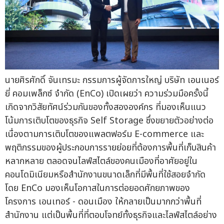
นายศิรศักดิ์ จันเทรมะ กรรมการผู้จัดการใหญ่ บริษัท เอนเนอร์
ยี่ คอมเพล็กซ์ จำกัด (EnCo) เปิดเผยว่า ความร่วมมือครั้งนี้
เกิดจากวิสัยทัศน์ร่วมกันของทั้งสององค์กร ที่มองเห็นแนว
โน้มการเติบโตของธุรกิจ Self Storage ซึ่งขยายตัวอย่างต่อ
เนื่องตามการเติบโตของแพลตฟอร์ม E-commerce และ
พฤติกรรมของผู้ประกอบการรายย่อยที่ต้องการพื้นที่เก็บสินค้า
หลากหลาย ตลอดจนไลฟ์สไตล์ของคนเมืองที่อาศัยอยู่ใน
คอนโดมิเนียมหรือสำนักงานขนาดเล็กที่มีพื้นที่ใช้สอยจำกัด
โดย EnCo มองเห็นโอกาสในการต่อยอดศักยภาพของ
โครงการ เอนเทอร์ - ดอนเมือง ให้กลายเป็นมากกว่าพื้นที่
สำนักงาน แต่เป็นพื้นที่ที่ตอบโจทย์ทั้งธุรกิจและไลฟ์สไตล์อย่าง