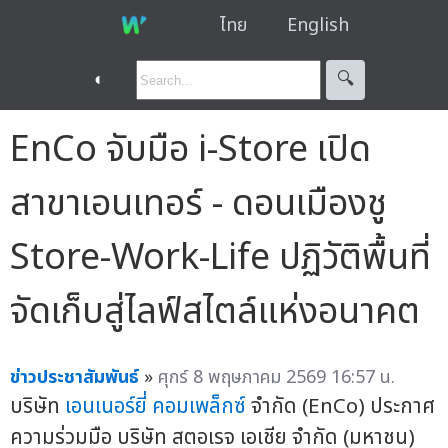
ไทย
English
◐
🔍︎
EnCo จับมือ i-Store เปิด
สาขาเอนเทอร์ - ดอนเมืองชู
Store-Work-Life ปฏิวัติพื้นที่
จัดเก็บสู่ไลฟ์สไตล์แห่งอนาคต
ข่าวประชาสัมพันธ์
»
ศุกร์ 8 พฤษภาคม 2569 16:57 น.
บริษัท
เอนเนอร์ยี่ คอมเพล็กซ์
จำกัด (EnCo) ประกาศ
ความร่วมมือ บริษัท สตอเรจ เอเชีย จำกัด (มหาชน)