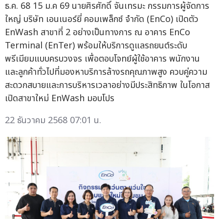
ธ.ค. 68 15 ม.ค 69 นายศิรศักดิ์ จันเทรมะ กรรมการผู้จัดการ
ใหญ่ บริษัท เอนเนอร์ยี่ คอมเพล็กซ์ จำกัด (EnCo) เปิดตัว
EnWash สาขาที่ 2 อย่างเป็นทางการ ณ อาคาร EnCo
Terminal (EnTer) พร้อมให้บริการดูแลรถยนต์ระดับ
พรีเมียมแบบครบวงจร เพื่อตอบโจทย์ผู้ใช้อาคาร พนักงาน
และลูกค้าทั่วไปที่มองหาบริการล้างรถคุณภาพสูง ควบคู่ความ
สะดวกสบายและการบริหารเวลาอย่างมีประสิทธิภาพ ในโอกาส
เปิดสาขาใหม่ EnWash มอบโปร
22 ธันวาคม 2568 07:01 น.