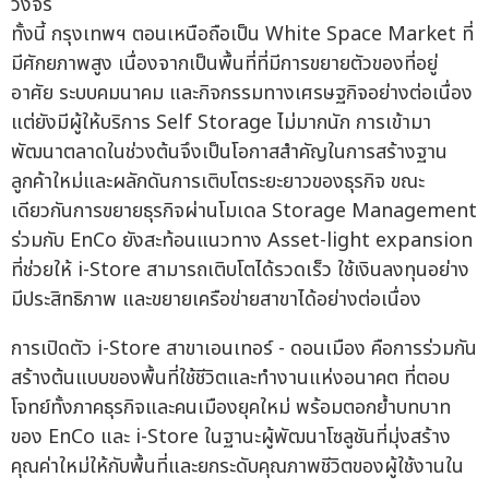
วงจร
ทั้งนี้ กรุงเทพฯ ตอนเหนือถือเป็น White Space Market ที่
มีศักยภาพสูง เนื่องจากเป็นพื้นที่ที่มีการขยายตัวของที่อยู่
อาศัย ระบบคมนาคม และกิจกรรมทางเศรษฐกิจอย่างต่อเนื่อง
แต่ยังมีผู้ให้บริการ Self Storage ไม่มากนัก การเข้ามา
พัฒนาตลาดในช่วงต้นจึงเป็นโอกาสสำคัญในการสร้างฐาน
ลูกค้าใหม่และผลักดันการเติบโตระยะยาวของธุรกิจ ขณะ
เดียวกันการขยายธุรกิจผ่านโมเดล Storage Management
ร่วมกับ EnCo ยังสะท้อนแนวทาง Asset-light expansion
ที่ช่วยให้ i-Store สามารถเติบโตได้รวดเร็ว ใช้เงินลงทุนอย่าง
มีประสิทธิภาพ และขยายเครือข่ายสาขาได้อย่างต่อเนื่อง
การเปิดตัว i-Store สาขาเอนเทอร์ - ดอนเมือง คือการร่วมกัน
สร้างต้นแบบของพื้นที่ใช้ชีวิตและทำงานแห่งอนาคต ที่ตอบ
โจทย์ทั้งภาคธุรกิจและคนเมืองยุคใหม่ พร้อมตอกย้ำบทบาท
ของ EnCo และ i-Store ในฐานะผู้พัฒนาโซลูชันที่มุ่งสร้าง
คุณค่าใหม่ให้กับพื้นที่และยกระดับคุณภาพชีวิตของผู้ใช้งานใน