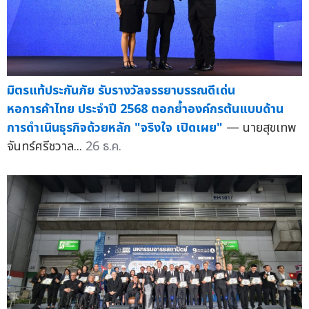
มิตรแท้ประกันภัย รับรางวัลจรรยาบรรณดีเด่น
หอการค้าไทย ประจำปี 2568 ตอกย้ำองค์กรต้นแบบด้าน
การดำเนินธุรกิจด้วยหลัก "จริงใจ เปิดเผย"
— นายสุขเทพ
จันทร์ศรีชวาล...
26 ธ.ค.