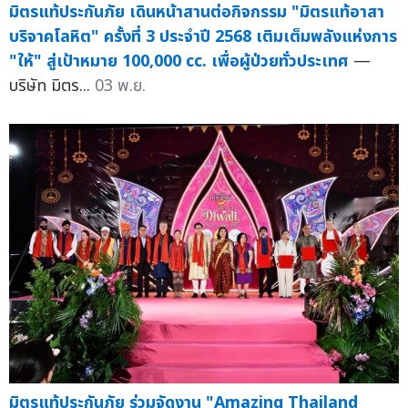
มิตรแท้ประกันภัย เดินหน้าสานต่อกิจกรรม "มิตรแท้อาสา
บริจาคโลหิต" ครั้งที่ 3 ประจำปี 2568 เติมเต็มพลังแห่งการ
"ให้" สู่เป้าหมาย 100,000 cc. เพื่อผู้ป่วยทั่วประเทศ
—
บริษัท มิตร...
03 พ.ย.
มิตรแท้ประกันภัย ร่วมจัดงาน "Amazing Thailand