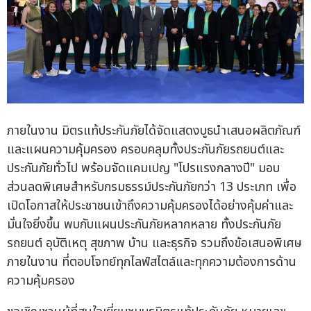
ภายในงาน มิตรแท้ประกันภัยได้จัดแสดงบูธนำเสนอผลิตภัณฑ์
และแผนความคุ้มครอง ครอบคลุมทั้งประกันภัยรถยนต์และ
ประกันภัยทั่วไป พร้อมจัดแคมเปญ "โปรแรงกลางปี" มอบ
ส่วนลดพิเศษสำหรับกรมธรรม์ประกันภัยกว่า 13 ประเภท เพื่อ
เปิดโอกาสให้ประชาชนเข้าถึงความคุ้มครองได้อย่างคุ้มค่าและ
มั่นใจยิ่งขึ้น พบกับแผนประกันภัยหลากหลาย ทั้งประกันภัย
รถยนต์ อุบัติเหตุ สุขภาพ บ้าน และธุรกิจ รวมถึงข้อเสนอพิเศษ
ภายในงาน ที่ตอบโจทย์ทุกไลฟ์สไตล์และทุกความต้องการด้าน
ความคุ้มครอง