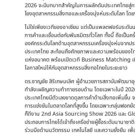
2026 จะมีบทบาทสำคัญในการผลักดันประเทศไทยสู่ก
โยงอุตสาหกรรมสิ่งทอและเครื่องนุ่งห่มระดับโลก โดย
ไม่ใช่เพียงเวทีของอาเซียน แต่เป็นแพลตฟอร์มระดับน
การค้าและเชื่อมต่อกับพันธมิตรทั่วโลก ทั้งนี้ ถือเ
องค์กรระดับโลกด้านอุตสาหกรรมเครื่องนุ่งห่มจากปร
ประเทศไทย สะท้อนถึงศักยภาพและความพร้อมของไทยใ
แห่งอนาคต พร้อมเปิดเวที Business Matching เชื่อม
โอกาสใหม่ให้กับอุตสาหกรรมสิ่งทอไทยในระยะยาว
ดร.ชาญชัย สิริเกษมเลิศ ผู้อำนวยการสถาบันพัฒนาอ
กำลังเผชิญความท้าทายรอบด้าน โดยเฉพาะในปี 2026 ท
ประเทศไทยมีตัวเลขขาดดุลการค้าด้านสิ่งทอเพิ่มขึ้น 
การแข่งขันในตลาดโลกที่สูงขึ้น โดยเฉพาะกลุ่มฟอกย
ก็ดีงาน 2nd Asia Sourcing Show 2026 และ Glo
ประกอบการไทยได้เข้าถึงเครือข่ายผู้ซื้อระดับนานาช
ร่วมมือด้านนวัตกรรม เทคโนโลยี และความยั่งยืน เพ