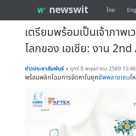
newswit
ไทย
Eng
เตรียมพร้อมเป็นเจ้าภาพเวท
โลกของ เอเชีย: งาน 2n
ข่าวประชาสัมพันธ์
»
ศุกร์ 8 พฤษภาคม 2569 15:46
พร้อมพลิกโฉมการจัดหาในยุค
ซัพพลายเชน
ให