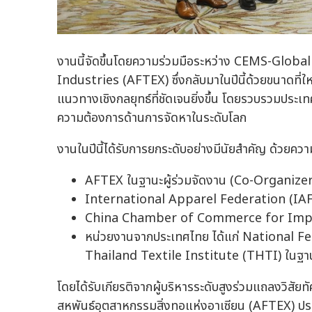
งานนี้จัดขึ้นโดยความร่วมมือระหว่าง CEMS-Glo
Industries (AFTEX) ซึ่งกลับมาในปีนี้ด้วยขนาดที่ใหญ
แนวทางเชิงกลยุทธ์ที่ชัดเจนยิ่งขึ้น โดยรวบรวมประเทศ
ความต้องการด้านการจัดหาในระดับโลก
งานในปีนี้ได้รับการยกระดับอย่างมีนัยสำคัญ ด้วยควา
AFTEX ในฐานะผู้ร่วมจัดงาน (Co-Organizer
International Apparel Federation (IAF) -
China Chamber of Commerce for Import
หน่วยงานจากประเทศไทย ได้แก่ National F
Thailand Textile Institute (THTI) ในฐาน
โดยได้รับเกียรติจากผู้บริหารระดับสูงร่วมแถลงวิสั
สหพันธ์อุตสาหกรรมสิ่งทอแห่งอาเซียน (AFTEX) ป