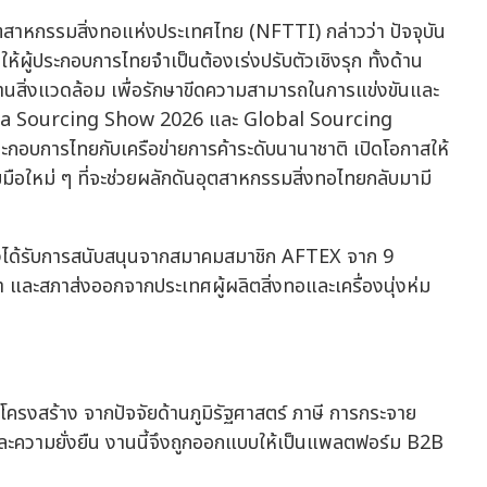
ุตสาหกรรมสิ่งทอแห่งประเทศไทย (NFTTI) กล่าวว่า ปัจจุบัน
้ผู้ประกอบการไทยจำเป็นต้องเร่งปรับตัวเชิงรุก ทั้งด้าน
นสิ่งแวดล้อม เพื่อรักษาขีดความสามารถในการแข่งขันและ
nd Asia Sourcing Show 2026 และ Global Sourcing
ะกอบการไทยกับเครือข่ายการค้าระดับนานาชาติ เปิดโอกาสให้
ใหม่ ๆ ที่จะช่วยผลักดันอุตสาหกรรมสิ่งทอไทยกลับมามี
ี้ยังได้รับการสนับสนุนจากสมาคมสมาชิก AFTEX จาก 9
และสภาส่งออกจากประเทศผู้ผลิตสิ่งทอและเครื่องนุ่งห่ม
โครงสร้าง จากปัจจัยด้านภูมิรัฐศาสตร์ ภาษี การกระจาย
ละความยั่งยืน งานนี้จึงถูกออกแบบให้เป็นแพลตฟอร์ม B2B