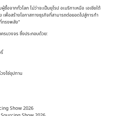
ู้ซื้อจากทั่วโลก ไม่ว่าจะเป็นยุโรป อเมริกาเหนือ เอเชียใต้
 เพื่อสร้างโอกาสทางธุรกิจที่สามารถต่อยอดไปสู่การทำ
าที่ทรงพลัง"
าครบวงจร ซึ่งประกอบด้วย:
ี่
่วงโซ่อุปทาน
rcing Show 2026
c Sourcing Show 2026