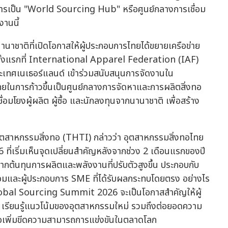
ารเป็น "World Sourcing Hub" หรือศูนย์กลางการเชื่อม
งานนี้
านาชาติที่เปิดโอกาสให้ผู้ประกอบการไทยได้ขยายเครือข่าย
ป็นครั้งแรกที่ International Apparel Federation (IAF)
ะเทศเนเธอร์แลนด์ เข้าร่วมสนับสนุนการจัดงานใน
นการก้าวขึ้นเป็นศูนย์กลางการจัดหาและการผลิตสิ่งทอ
โยงผู้ผลิต ผู้ซื้อ และนักลงทุนจากนานาชาติ เพื่อสร้าง
ุตสาหกรรมสิ่งทอ (THTI) กล่าวว่า อุตสาหกรรมสิ่งทอไทย
ี่เริ่มเห็นจุดเปลี่ยนสำคัญหลังจากช่วง 2 เดือนแรกของปี
จากต้นทุนการผลิตและพลังงานที่ปรับตัวสูงขึ้น ประกอบกับ
้อมและผู้ประกอบการ SME ที่ได้รับผลกระทบโดยตรง อย่างไร
bal Sourcing Summit 2026 จะเป็นโอกาสสำคัญให้ผู้
าติ เรียนรู้แนวโน้มของอุตสาหกรรมใหม่ รวมถึงต่อยอดความ
ื่อเพิ่มขีดความสามารถการแข่งขันในตลาดโลก