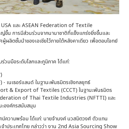
bal USA และ ASEAN Federation of Textile
่ขึ้น การมีส่วนร่วมจากนานาชาติที่แข็งแกร่งยิ่งขึ้นและ
ผู้ผลิตชั้นนำของเอเชียไว้ภายใต้หลังคาเดียว เพื่อตอบโจทย์
มร่วมมือระดับโลกและภูมิภาค ได้แก่:
)
 เนเธอร์แลนด์ ในฐานะพันธมิตรเชิงกลยุทธ์
 & Export of Textiles (CCCT) ในฐานะพันธมิตร
ederation of Thai Textile Industries (NFTTI) และ
ะองค์กรสนับสนุน
ยทัศน์ความพร้อม ได้แก่: นายจำนงค์ นวสมิตวงศ์ ตัวแทน
ระจำประเทศไทย กล่าวว่า งาน 2nd Asia Sourcing Show