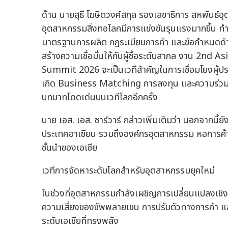
ด้าน นายสุธี โฆษิตวงศ์สกุล รองเลขาธิการ สหพันธ์อ
อุตสาหกรรมสิ่งทอโลกมีการแข่งขันรุนแรงมากขึ้น ทำให
มาตรฐานการผลิต กฎระเบียบการค้า และข้อกำหนดด้า
สร้างความเชื่อมั่นให้กับผู้ซื้อระดับสากล งาน 2
Summit 2026 จะเป็นเวทีสำคัญในการเชื่อมโยงผู้ปร
เกิด Business Matching การลงทุน และความร่วมมือ
บทบาทโดดเด่นบนเวทีโลกอีกครั้ง
นาย เอส. เอส. ซาร์วาร์ กล่าวเพิ่มเติมว่า นอกจากน
ประเทศอาเซียน รวมถึงองค์กรอุตสาหกรรม หอการค้า 
ชั้นนำของเอเชีย
เวทีการจัดหาระดับโลกสำหรับอุตสาหกรรมยุคใหม่
ในช่วงที่อุตสาหกรรมกำลังเผชิญการเปลี่ยนแปลงเชิง
ความเสี่ยงของซัพพลายเชน การปรับตัวทางการค้า แ
ระดับเอเชียที่ทรงพลัง