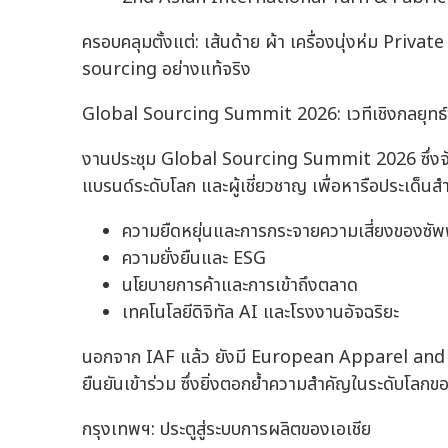
ครอบคลุมตั้งแต่: เส้นด้าย ผ้า เครื่องนุ่งห่ม Pr
sourcing อย่างแท้จริง
Global Sourcing Summit 2026: เวทีเชิงกลยุทธ
งานประชุม Global Sourcing Summit 2026 ซึ่งจั
แบรนด์ระดับโลก และผู้เชี่ยวชาญ เพื่อหารือประเด็นสำ
ความยืดหยุ่นและการกระจายความเสี่ยงของซั
ความยั่งยืนและ ESG
นโยบายการค้าและการเข้าถึงตลาด
เทคโนโลยีดิจิทัล AI และโรงงานอัจฉริยะ
นอกจาก IAF แล้ว ยังมี European Apparel and
ยืนยันเข้าร่วม ซึ่งยิ่งตอกย้ำความสำคัญในระดับโลกขอ
กรุงเทพฯ: ประตูสู่ระบบการผลิตของเอเชีย