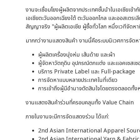
งานจะเชื่อมโยงผู้ผลิตจากประเทศชั้นนำในเอเชียเข้ากับผ
เอเชียตะวันออกเฉียงใต้ ตะวันออกไกล และออสเตรเลีย
สัญญาจริง "ผู้ผลิตเอเชีย ผู้ซื้อทั่วโลก หนึ่งเวทีจัดห
มากกว่างานแสดงสินค้า งานนี้คือระบบนิเวศการจัดห
ผู้ผลิตเครื่องนุ่งห่ม เส้นด้าย และผ้า
ผู้จัดหาวัตถุดิบ อุปกรณ์ตกแต่ง และแอคเซสเซอร
บริการ Private Label และ Full-package
การจัดหาแบบหลายประเทศในที่เดียว
การเข้าถึงผู้มีอำนาจตัดสินใจโดยตรงตลอดทั้งห
งานแสดงสินค้าร่วมที่ครอบคลุมทั้ง Value Chain
ภายในงานจะมีการจัดแสดงร่วม ได้แก่:
2nd Asian International Apparel Sou
2nd Asian International Yarn & Fabri