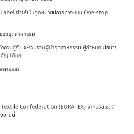
ivate Label ทำให้เป็นจุดหมายปลายทางแบบ One-stop
์ของอุตสาหกรรม
ดควบคู่กัน จะรวบรวมผู้นำอุตสาหกรรม ผู้กำหนดนโยบาย
คัญ ได้แก่:
พพลายเชน
 Textile Confederation (EURATEX) จากบรัสเซลส์
งงานนี้