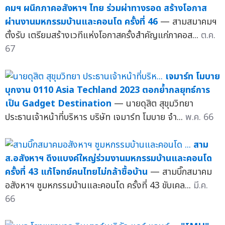
คมฯ ผนึกภาคอสังหาฯ ไทย ร่วมผ่าทางรอด สร้างโอกาส
ผ่านงานมหกรรมบ้านและคอนโด ครั้งที่ 46
— สามสมาคมฯ
ตั้งรับ เตรียมสร้างเวทีแห่งโอกาสครั้งสำคัญแก่ภาคอส...
ต.ค.
67
เจมาร์ท โมบาย
บุกงาน 0110 Asia Techland 2023 ตอกย้ำกลยุทธ์การ
เป็น Gadget Destination
— นายดุสิต สุขุมวิทยา
ประธานเจ้าหน้าที่บริหาร บริษัท เจมาร์ท โมบาย จำ...
พ.ค. 66
สาม
ส.อสังหาฯ ดึงแบงค์ใหญ่ร่วมงานมหกรรมบ้านและคอนโด
ครั้งที่ 43 แก้โจทย์คนไทยไม่กล้าซื้อบ้าน
— สามบิ๊กสมาคม
อสังหาฯ ซูมหกรรมบ้านและคอนโด ครั้งที่ 43 ขับเคล...
มี.ค.
66