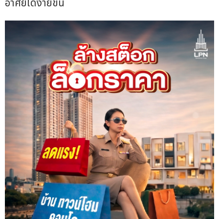
อาศัยได้ง่ายขึ้น