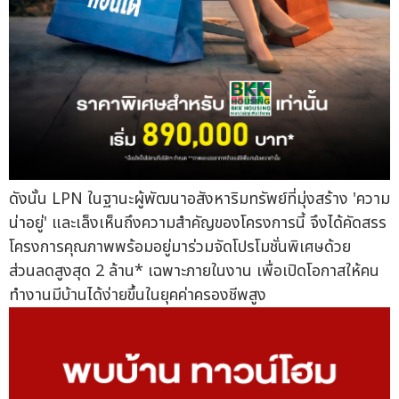
ดังนั้น LPN ในฐานะผู้พัฒนาอสังหาริมทรัพย์ที่มุ่งสร้าง 'ความ
น่าอยู่' และเล็งเห็นถึงความสำคัญของโครงการนี้ จึงได้คัดสรร
โครงการคุณภาพพร้อมอยู่มาร่วมจัดโปรโมชั่นพิเศษด้วย
ส่วนลดสูงสุด 2 ล้าน* เฉพาะภายในงาน เพื่อเปิดโอกาสให้คน
ทำงานมีบ้านได้ง่ายขึ้นในยุคค่าครองชีพสูง