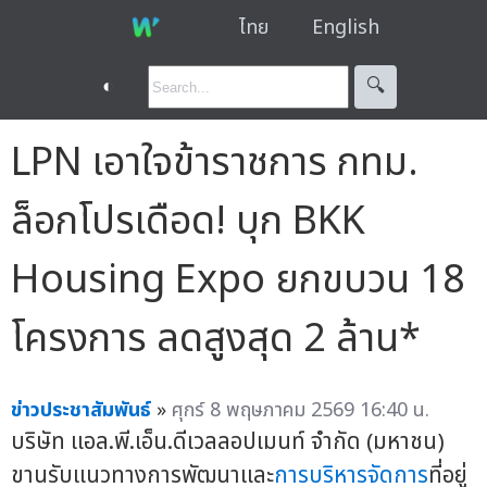
ไทย
English
◐
🔍︎
LPN เอาใจข้าราชการ กทม.
ล็อกโปรเดือด! บุก BKK
Housing Expo ยกขบวน 18
โครงการ ลดสูงสุด 2 ล้าน*
ข่าวประชาสัมพันธ์
»
ศุกร์ 8 พฤษภาคม 2569 16:40 น.
บริษัท แอล.พี.เอ็น.ดีเวลลอปเมนท์ จำกัด (มหาชน)
ขานรับแนวทางการพัฒนาและ
การบริหารจัดการ
ที่อยู่