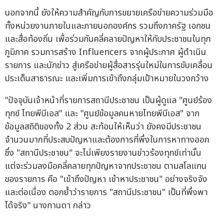
นอกจากนี้ ยังให้ความสำคัญกับการขยายเครือข่ายความร่วมมือ
ทั้งหน่วยงานภายในและภายนอกองค์กร รวมถึงภาครัฐ เอกชน
และสื่อท้องถิ่น เพื่อร่วมกันคลี่คลายปัญหาให้กับประชาชนในทุก
ภูมิภาค รวมการสร้าง Influencers จากผู้ประกาศ ผู้ดำเนิน
รายการ และนักข่าว สู่เครือข่ายผู้สื่อสารรุ่นใหม่ในการขับเคลื่อน
ประเด็นสาธารณะ และเพิ่มการเข้าถึงกลุ่มเป้าหมายในวงกว้าง
"ปัจจุบันเจ้าหน้าที่รายการสถานีประชาชน เป็นผู้ดูแล "ศูนย์ร้อง
ทุกข์ ไทยพีบีเอส" และ "ศูนย์ข้อมูลคนหายไทยพีบีเอส" จาก
ข้อมูลสถิติของทั้ง 2 ส่วน สะท้อนให้เห็นว่า ยังคงมีประชาชน
จำนวนมากที่ประสบปัญหาและต้องการที่พึ่งในการหาทางออก
ซึ่ง "สถานีประชาชน" จะไม่เพียงรายงานข่าวร้องทุกข์เท่านั้น
แต่จะร่วมลงมือคลี่คลายทุกปัญหาจากประชาชน ตามสโลแกน
ของรายการ คือ "เข้าถึงปัญหา เข้าหาประชาชน" อย่างจริงจัง
และต่อเนื่อง ตอกย้ำว่ารายการ "สถานีประชาชน" เป็นที่พึ่งพา
ได้จริง" นางกานดา กล่าว