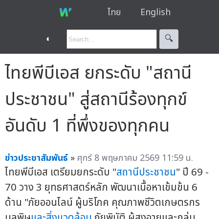
ไทย
English
◐
🔍︎
ไทยพีบีเอส ยกระดับ "สถานี
ประชาชน" สู่สถานีร้องทุกข์
อันดับ 1 ที่พึ่งของทุกคน
ข่าวประชาสัมพันธ์
»
ศุกร์ 8 พฤษภาคม 2569 11:59 น.
ไทยพีบีเอส เตรียมยกระดับ "
สถานีประชาชน
" ปี 69 -
70 วาง 3 ยุทธศาสตร์หลัก พัฒนาเนื้อหาเข้มข้น 6
ด้าน "ภัยออนไลน์ ผู้บริโภค คุณภาพชีวิตเกษตรกร
มลพิษ
และสิ่งแวดล้อม
ภัยพิบัติ ผู้สูงอายุและกลุ่ม