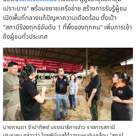
เปราะบาง" พร้อมขยายเครือข่าย สร้างการรับรู้ผู้ชม
เปิดพื้นที่กลางแก้ปัญหาความเดือดร้อน ตั้งเป้า
"สถานีร้องทุกข์อันดับ 1 ที่พึ่งของทุกคน" เพิ่มการเข้า
ถึงผู้ชมทั่วประเทศ
นางกานดา จำปาทิพย์ บรรณาธิการข่าว รายการสถานี
ประชาชน กล่าวว่า ไทยพีบีเอสได้วางแผนขับเคลื่อน "สถานี