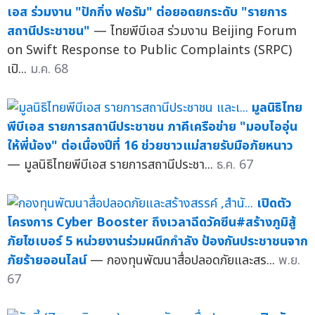
เอส ร่วมงาน "ปักกิ่ง ฟอรัม" ต่อยอดยกระดับ "รายการ
สถานีประชาชน"
— ไทยพีบีเอส ร่วมงาน Beijing Forum
on Swift Response to Public Complaints (SRPC)
เปิ...
ม.ค. 68
มูลนิธิไทย
พีบีเอส รายการสถานีประชาชน ภาคีเครือข่าย "มอบไออุ่น
ให้พี่น้อง" ต่อเนื่องปีที่ 16 ช่วยชาวแม่สายรับมือภัยหนาว
— มูลนิธิไทยพีบีเอส รายการสถานีประชา...
ธ.ค. 67
เปิดตัว
โครงการ Cyber Booster ถึงเวลาฉีดวัคซีน#สร้างภูมิสู้
ภัยไซเบอร์ 5 หน่วยงานร่วมผนึกกำลัง ป้องกันประชาชนจาก
ภัยร้ายออนไลน์
— กองทุนพัฒนาสื่อปลอดภัยและสร...
พ.ย.
67