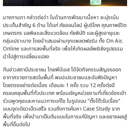
นางกานดา กล่าวต่อว่า ในด้านการพัฒนาเนื้อหา จะมุ่งเน้น
ประเด็นสำคัญ 6 ด้าน ได้แก่ ภัยออนไลน์ ผู้บริโภค คุณภาพชีวิต
เกษตรกร มลพิษและสิ่งแวดล้อม ภัยพิบัติ และผู้สูงอายุและ
กลุ่มเปราะบาง โดยนำเสนอผ่านทุกแพลตฟอร์ม ทั้ง On Air,
Online และการลงพื้นที่จริง เพื่อให้เกิดผลลัพธ์เชิงรูปธรรม
นำไปสู่การเปลี่ยนแปลง
ทีมข่าวสถานีประชาชน ไทยพีบีเอส ได้จัดกิจกรรมสัญจรออก
อากาศรายการสดในพื้นที่ พบปะประชาชนและรับฟังปัญหา
โดยตรงอย่างต่อเนื่อง เดือนละ 1 ครั้ง รวม 12 ครั้งต่อปี
ครอบคลุมพื้นที่ทั่วประเทศ พร้อมเชิญหน่วยงานที่เกี่ยวข้องเข้า
ร่วมพูดคุยและหาแนวทางแก้ไข ในรูปแบบ "ตั้งโต๊ะรับเรื่อง"
แบบจุดเดียวเบ็ดเสร็จ รวมถึงการค้นหา Case Study จาก
พื้นที่จริง เพื่อนำมาเป็นต้นแบบในการแก้ปัญหา และขยายผลสู่
พื้นที่อื่นต่อไป