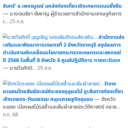
จันทร์' จ.เพชรบูรณ์ แหล่งท่องเที่ยวเชิงเกษตรแบบยั่งยืน
— นางเจนธิชา ชัยชาญ ผู้อำนวยการสำนักงานเศรษฐกิจการ
เ...
25 ก.ย.
สำนักงานส่ง
เสริมและพัฒนาการเกษตรที่ 2 จังหวัดราชบุรี สรุปผลการ
ดำเนินงานขับเคลื่อนนโยบายกระทรวงเกษตรและสหกรณ์
ปี 2568 ในพื้นที่ 8 จังหวัด 6 ศูนย์ปฏิบัติการ ภาคตะวันตก
— นายวีรศักดิ...
29 ส.ค.
Dow
ชวนคนไทยสัมผัสเสน่ห์ระยองฤดูผลไม้ ชูเส้นทางท่องเที่ยว
เชิงเกษตร-วัฒนธรรม หนุนเศรษฐกิจชุมชน
— จังหวัด
ระยอง เมืองผลไม้รสล้ำและผืนผ้าลายประวัติศาสตร์ กลาย...
ก.ค. 68