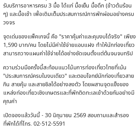
รับบริการอาหารครบ 3 มื้อ ได้แก่ มื้อเย็น มื้อดึก (ข้าวต้มร้อน
ๆ) และมื้อเช้า เพื่อเติมเต็มประสบการณ์การพักผ่อนอย่างครบ
วงจร
จุดเด่นของแพ็คเกจนี้ คือ "ราคาคุ้มค่าและคุมงบได้จริง" เพียง
1,590 บาท/คน โดยไม่มีค่าใช้จ่ายแอบแฝง ทำให้นักท่องเที่ยว
สามารถวางแผนค่าใช้จ่ายได้อย่างชัดเจนตั้งแต่ต้นจนจบทริป
ความร่วมมือครั้งนี้สะท้อนแนวโน้มการท่องเที่ยวไทยที่เน้น
"ประสบการณ์ครบในงบเดียว" และตอบโจทย์นักท่องเที่ยวสาย
กิน สายคุ้ม และสายชิลได้อย่างลงตัว โดยผสานจุดแข็งของ
แหล่งท่องเที่ยวเชิงเกษตรและที่พักติดทะเลเข้าด้วยกันอย่างมี
คุณค่า
เปิดจองแล้ววันนี้ - 30 มิถุนายน 2569 สอบถามและสำรอง
ที่พักได้ที่โทร. 02-512-5591