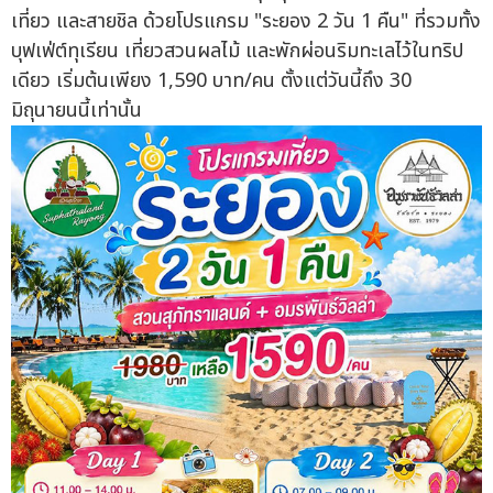
เที่ยว และสายชิล ด้วยโปรแกรม "ระยอง 2 วัน 1 คืน" ที่รวมทั้ง
บุฟเฟ่ต์ทุเรียน เที่ยวสวนผลไม้ และพักผ่อนริมทะเลไว้ในทริป
เดียว เริ่มต้นเพียง 1,590 บาท/คน ตั้งแต่วันนี้ถึง 30
มิถุนายนนี้เท่านั้น