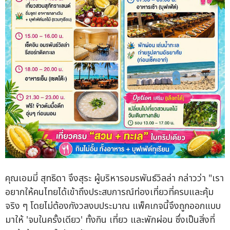
คุณเอมมี่ สุทธิดา จึงสุระ ผู้บริหารอมรพันธ์วิลล่า กล่าวว่า "เรา
อยากให้คนไทยได้เข้าถึงประสบการณ์ท่องเที่ยวที่ครบและคุ้ม
จริง ๆ โดยไม่ต้องกังวลงบประมาณ แพ็คเกจนี้จึงถูกออกแบบ
มาให้ 'จบในครั้งเดียว' ทั้งกิน เที่ยว และพักผ่อน ซึ่งเป็นสิ่งที่