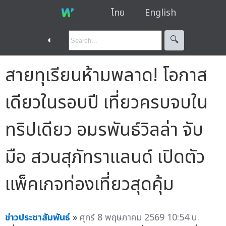
ไทย
English
◐
🔍︎
สายทุเรียนห้ามพลาด! โอกาส
เดียวในรอบปี เที่ยวครบจบใน
ทริปเดียว อมรพันธ์วิลล่า จับ
มือ สวนสุภัทราแลนด์ เปิดตัว
แพ็คเกจท่องเที่ยวสุดคุ้ม
ข่าวประชาสัมพันธ์
»
ศุกร์ 8 พฤษภาคม 2569 10:54 น.