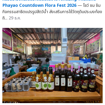
Phayao Countdown Flora Fest 2026
— โชว์ ชม ชิม
กิจกรรมสาธิตแปรรูปสัตว์น้ำ ส่งเสริมการใช้วัตถุดิบประมงท้อง
ถิ...
29 ธ.ค.