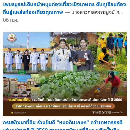
เพชรบูรณ์เดินหน้าหนุนท่องเที่ยวเชิงเกษตร ดันทุเรียนท้อง
ถิ่นสู่แหล่งท่องเที่ยวคุณภาพ
— นางสาวกรองกาญจน์ ก...
06 ก.ค.
กรมพัฒนาที่ดิน ร่วมยินดี "หมอดินเกษร" คว้าเกษตรกรดี