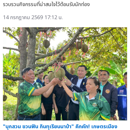
รวบรวมกิจกรรมที่น่าสนใจไว้ต้อนรับนักท่อง
14 กรกฎาคม 2569 17:12 น.
"บุกสวน ชวนฟิน กินทุเรียนนาป่า" คึกคัก! เกษตรเมือง