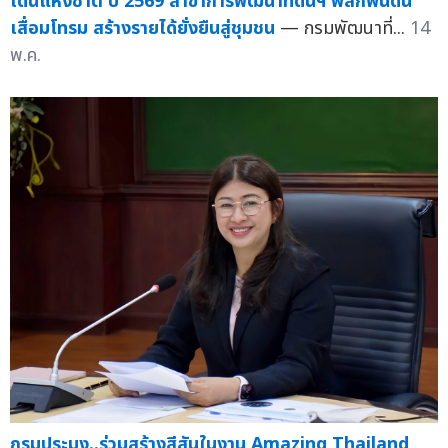
เด่นแห่งชาติ ปี 2569 สาขาการพัฒนาที่ดินฯ พลิกฟื้นดิน
เสื่อมโทรม สร้างรายได้ยั่งยืนสู่ชุมชน
— กรมพัฒนาที่...
14
พ.ค.
กรมประมง..ร่วมสร้างสีสันในงาน Amazing Thailand