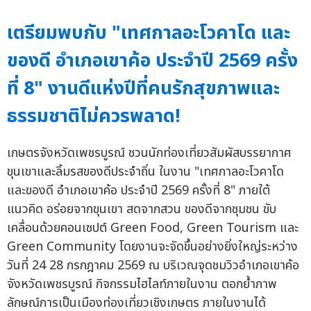
เตรียมพบกับ "เทศกาลอะโวคาโด และ
ของดี อำเภอเขาค้อ ประจำปี 2569 ครั้ง
ที่ 8" งานดีแห่งปีที่คนรักสุขภาพและ
ธรรมชาติไม่ควรพลาด!
เกษตรจังหวัดเพชรบูรณ์ ชวนนักท่องเที่ยวสัมผัสบรรยากาศ
ขุนเขาและลิ้มรสของดีประจำถิ่น ในงาน "เทศกาลอะโวคาโด
และของดี อำเภอเขาค้อ ประจำปี 2569 ครั้งที่ 8" ภายใต้
แนวคิด อร่อยจากขุนเขา สดจากสวน ของดีจากชุมชน ขับ
เคลื่อนด้วยคอนเซปต์ Green Food, Green Tourism และ
Green Community โดยงานจะจัดขึ้นอย่างยิ่งใหญ่ระหว่าง
วันที่ 24 28 กรกฎาคม 2569 ณ บริเวณจุดชมวิวอำเภอเขาค้อ
จังหวัดเพชรบูรณ์ กิจกรรมไฮไลท์ภายในงาน ตอกย้ำภาพ
ลักษณ์การเป็นเมืองท่องเที่ยวเชิงเกษตร ภายในงานได้