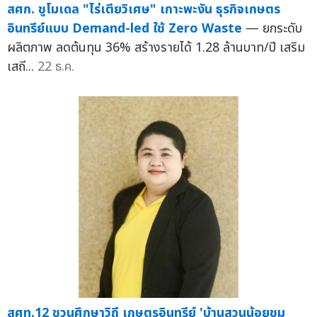
สศก. ชูโมเดล "ไร่เตียวิเศษ" เกาะพะงัน ธุรกิจเกษตร
อินทรีย์แบบ Demand-led ใช้ Zero Waste
— ยกระดับ
ผลิตภาพ ลดต้นทุน 36% สร้างรายได้ 1.28 ล้านบาท/ปี เสริม
เสถี...
22 ธ.ค.
สศท.12 ชวนศึกษาวิถี เกษตรอินทรีย์ 'บ้านสวนน้อยชม