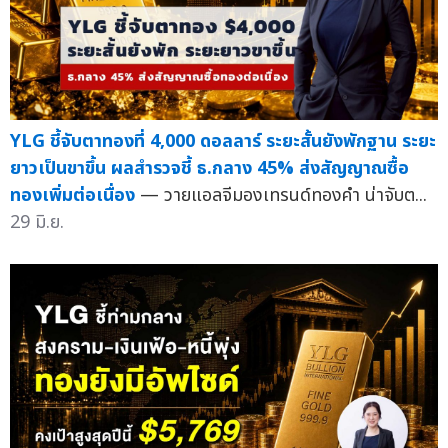
YLG ชี้จับตาทองที่ 4,000 ดอลลาร์ ระยะสั้นยังพักฐาน ระยะ
ยาวเป็นขาขึ้น ผลสำรวจชี้ ธ.กลาง 45% ส่งสัญญาณซื้อ
ทองเพิ่มต่อเนื่อง
— วายแอลจีมองเทรนด์ทองคำ น่าจับต...
29 มิ.ย.