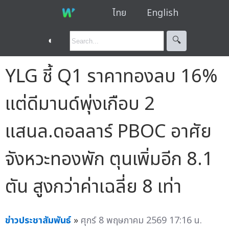
ไทย
English
◐
🔍︎
YLG ชี้ Q1 ราคาทองลบ 16%
แต่ดีมานด์พุ่งเกือบ 2
แสนล.ดอลลาร์ PBOC อาศัย
จังหวะทองพัก ตุนเพิ่มอีก 8.1
ตัน สูงกว่าค่าเฉลี่ย 8 เท่า
ข่าวประชาสัมพันธ์
»
ศุกร์ 8 พฤษภาคม 2569 17:16 น.