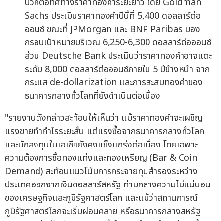
บวกต่อทิศทางราคาทองคำระยะยาว โดย Goldman
Sachs ประเมินราคาทองคำปีนี้ที่ 5,400 ดอลลาร์ต่อ
ออนซ์ ขณะที่ JPMorgan และ BNP Paribas มอง
กรอบเป้าหมายบริเวณ 6,250-6,300 ดอลลาร์ต่อออนซ์
ส่วน Deutsche Bank ประเมินว่าราคาทองคำอาจแตะ
ระดับ 8,000 ดอลลาร์ต่อออนซ์ภายใน 5 ปีข้างหน้า จาก
กระแส de-dollarization และการสะสมทองคำของ
ธนาคารกลางทั่วโลกที่ยังดำเนินต่อเนื่อง
"รายงานดังกล่าวสะท้อนให้เห็นว่า แม้ราคาทองคำจะเผชิญ
แรงขายทำกำไรระยะสั้น แต่แรงซื้อจากธนาคารกลางทั่วโลก
และนักลงทุนในเอเชียยังคงแข็งแกร่งต่อเนื่อง โดยเฉพาะ
ความต้องการซื้อทองแท่งและทองเหรียญ (Bar & Coin
Demand) สะท้อนแนวโน้มการกระจายทุนสำรองระหว่าง
ประเทศออกจากเงินดอลลาร์สหรัฐ ท่ามกลางความไม่แน่นอน
ของเศรษฐกิจและภูมิรัฐศาสตร์โลก และแม้ว่าสถานการณ์
ภูมิรัฐศาสตร์โลกจะเริ่มผ่อนคลาย หรือธนาคารกลางสหรัฐ