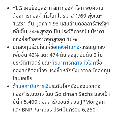
YLG เผยข้อมูลจาก สภาทองคำโลก พบความ
ต้องการทองคำทั่วโลกไตรมาส 1/69 พุ่งแตะ
1,231 ตัน มูลค่า 1.93 แสนล้านดอลลาร์สหรัฐฯ
เพิ่มขึ้น 74% สูงสุดเป็นประวัติการณ์ แม้ราคา
ทองย่อตัวลงจากจุดสูงสุด 16%
นักลงทุนร่วมใจแห่ซื้อ
ทองคำแท่ง
-เหรียญทอง
เพิ่มขึ้น 42% แตะ 474 ตัน สูงสุดอันดับ 2 ใน
ประวัติศาสตร์ ขณะที่
ธนาคารกลางทั่วโลก
ซื้อ
ทองสุทธิต่อเนื่อง แรงซื้อหลักยังมาจากนักลงทุน
โซนเอเชีย
ด้าน
สถาบันการเงิน
ระดับโลกยังมองบวกต่อ
ทองคำระยะยาว โดย Goldman Sachs มองเป้า
ปีนี้ที่ 5,400 ดอลลาร์/ออนซ์ ส่วน JPMorgan
และ BNP Paribas ประเมินกรอบ 6,250-