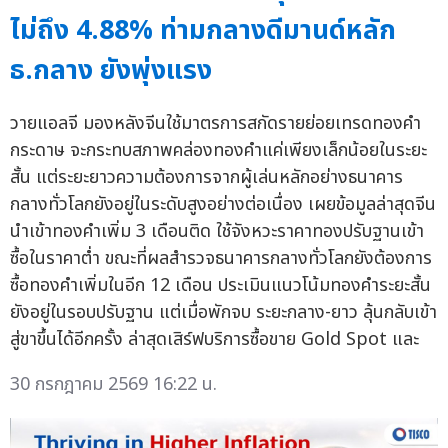
ไม่ถึง 4.88% ท่ามกลางดีมานด์หลัก
ธ.กลาง ยังพุ่งแรง
วายแอลจี มองหลังจีนใช้มาตรการสกัดรายย่อยเทรดทองคำ
กระดาษ จะกระทบสภาพคล่องทองคำแค่เพียงเล็กน้อยในระยะ
สั้น แต่ระยะยาวความต้องการจากผู้เล่นหลักอย่างธนาคาร
กลางทั่วโลกยังอยู่ในระดับสูงอย่างต่อเนื่อง เผยข้อมูลล่าสุดจีน
นำเข้าทองคำเพิ่ม 3 เดือนติด ใช้จังหวะราคาทองปรับฐานเข้า
ซื้อในราคาต่ำ ขณะที่ผลสำรวจธนาคารกลางทั่วโลกยังต้องการ
ซื้อทองคำเพิ่มในอีก 12 เดือน ประเมินแนวโน้มทองคำระยะสั้น
ยังอยู่ในรอบปรับฐาน แต่เมื่อพักจบ ระยะกลาง-ยาว ลุ้นกลับเข้า
สู่ขาขึ้นได้อีกครั้ง ล่าสุดเสิร์ฟบริการซื้อขาย Gold Spot และ
30 กรกฎาคม 2569 16:22 น.