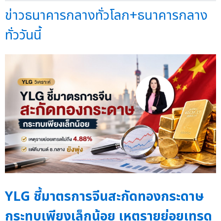
ข่าวธนาคารกลางทั่วโลก+ธนาคารกลาง
ทั่ววันนี้
YLG ชี้มาตรการจีนสะกัดทองกระดาษ
กระทบเพียงเล็กน้อย เหตุรายย่อยเทรด