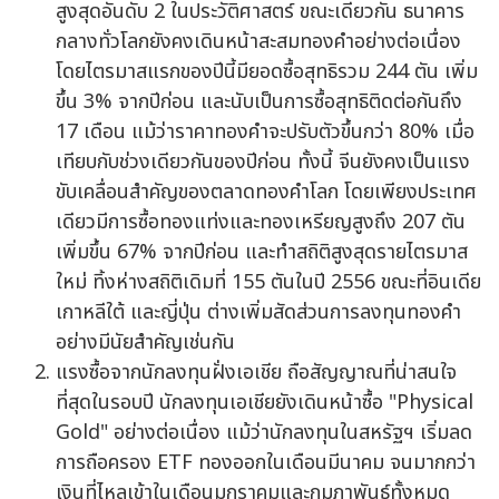
สูงสุดอันดับ 2 ในประวัติศาสตร์ ขณะเดียวกัน ธนาคาร
กลางทั่วโลกยังคงเดินหน้าสะสมทองคำอย่างต่อเนื่อง
โดยไตรมาสแรกของปีนี้มียอดซื้อสุทธิรวม 244 ตัน เพิ่ม
ขึ้น 3% จากปีก่อน และนับเป็นการซื้อสุทธิติดต่อกันถึง
17 เดือน แม้ว่าราคาทองคำจะปรับตัวขึ้นกว่า 80% เมื่อ
เทียบกับช่วงเดียวกันของปีก่อน ทั้งนี้ จีนยังคงเป็นแรง
ขับเคลื่อนสำคัญของตลาดทองคำโลก โดยเพียงประเทศ
เดียวมีการซื้อทองแท่งและทองเหรียญสูงถึง 207 ตัน
เพิ่มขึ้น 67% จากปีก่อน และทำสถิติสูงสุดรายไตรมาส
ใหม่ ทิ้งห่างสถิติเดิมที่ 155 ตันในปี 2556 ขณะที่อินเดีย
เกาหลีใต้ และญี่ปุ่น ต่างเพิ่มสัดส่วนการลงทุนทองคำ
อย่างมีนัยสำคัญเช่นกัน
แรงซื้อจากนักลงทุนฝั่งเอเชีย ถือสัญญาณที่น่าสนใจ
ที่สุดในรอบปี นักลงทุนเอเชียยังเดินหน้าซื้อ "Physical
Gold" อย่างต่อเนื่อง แม้ว่านักลงทุนในสหรัฐฯ เริ่มลด
การถือครอง ETF ทองออกในเดือนมีนาคม จนมากกว่า
เงินที่ไหลเข้าในเดือนมกราคมและกุมภาพันธ์ทั้งหมด