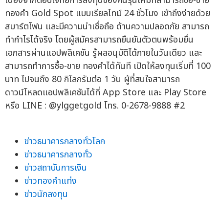
เนื่องจากตอบโจทย์การลงทุนของคนรุ่นใหม่ที่สามารถซื้อ-ขาย
ทองคำ Gold Spot แบบเรียลไทม์ 24 ชั่วโมง เข้าถึงง่ายด้วย
สมาร์ตโฟน และมีความน่าเชื่อถือ ด้านความปลอดภัย สามารถ
ทำกำไรได้จริง โดยผู้สมัครสามารถยืนยันตัวตนพร้อมยื่น
เอกสารผ่านแอปพลิเคชัน รู้ผลอนุมัติได้ภายในวันเดียว และ
สามารถทำการซื้อ-ขาย ทองคำได้ทันที เปิดให้ลงทุนเริ่มที่ 100
บาท ไปจนถึง 80 กิโลกรัมต่อ 1 วัน ผู้ที่สนใจสามารถ
ดาวน์โหลดแอปพลิเคชันได้ที่ App Store และ Play Store
หรือ LINE : @ylggetgold โทร. 0-2678-9888 #2
ข่าวธนาคารกลางทั่วโลก
ข่าวธนาคารกลางทั่ว
ข่าวสถาบันการเงิน
ข่าวทองคำแท่ง
ข่าวนักลงทุน