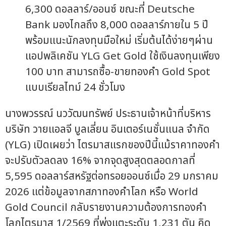
6,300 ดอลลาร์/ออนซ์ ขณะที่ Deutsche
Bank มองไกลถึง 8,000 ดอลลาร์ภายใน 5 ปี
พร้อมแนะนักลงทุนมือใหม่ เริ่มต้นได้ง่ายๆผ่าน
แอปพลิเคชัน YLG Get Gold ใช้เงินลงทุนเพียง
100 บาท สามารถซื้อ-ขายทองคำ Gold Spot
แบบเรียลไทม์ 24 ชั่วโมง
นางพวรรณ์ นววัฒนทรัพย์ ประธานเจ้าหน้าที่บริหาร
บริษัท วายแอลจี บูลเลี่ยน อินเตอร์เนชั่นแนล จำกัด
(YLG) เปิดเผยว่า ไตรมาสแรกของปีนี้แม้ราคาทองคำ
จะปรับตัวลดลง 16% จากจุดสูงสุดตลอดกาลที่
5,595 ดอลลาร์สหรัฐต่อทรอยออนซ์เมื่อ 29 มกราคม
2026 แต่ข้อมูลจากสภาทองคำโลก หรือ World
Gold Council กลับรายงานความต้องการทองคำ
โลกไตรมาส 1/2569 ที่พุ่งแตะระดับ 1,231 ตัน คิด