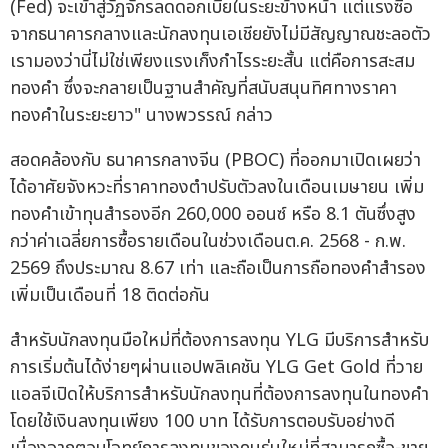
(Fed) จะเข้าสู่วัฏจักรลดดอกเบี้ยในระยะข้างหน้า แต่แรงซื้อ
จากธนาคารกลางและนักลงทุนเอเชียยังไม่มีสัญญาณชะลอตัว
เรามองว่านี่ไม่ใช่เพียงแรงเก็งกำไรระยะสั้น แต่คือการสะสม
ทองคำ ซึ่งจะกลายเป็นฐานสำคัญที่สนับสนุนทิศทางราคา
ทองคำในระยะยาว" นางพวรรณ์ กล่าว
สอดคล้องกับ ธนาคารกลางจีน (PBOC) ที่ออกมาเปิดเผยว่า
ได้อาศัยจังหวะที่ราคาทองตำปรับตัวลงในเดือนเมษายน เพิ่ม
ทองคำเข้าทุนสำรองอีก 260,000 ออนซ์ หรือ 8.1 ตันซึ่งสูง
กว่าค่าเฉลี่ยการซื้อรายเดือนในช่วงเดือนต.ค. 2568 - ก.พ.
2569 ถึงประมาณ 8.67 เท่า และถือเป็นการถือทองคำสำรอง
เพิ่มเป็นเดือนที่ 18 ติดต่อกัน
สำหรับนักลงทุนมือใหม่ที่ต้องการลงทุน YLG มีบริการสำหรับ
การเริ่มต้นได้ง่ายๆผ่านแอปพลิเคชัน YLG Get Gold ที่วาย
แอลจีเปิดให้บริการสำหรับนักลงทุนที่ต้องการลงทุนในทองคำ
โดยใช้เงินลงทุนเพียง 100 บาท ได้รับการตอบรับอย่างดี