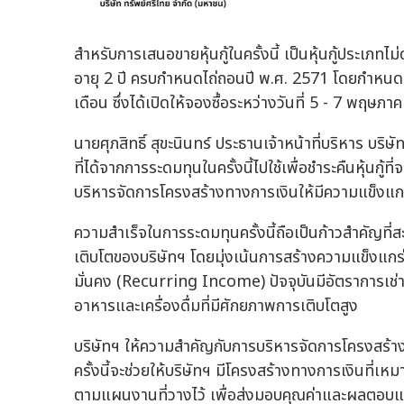
สำหรับการเสนอขายหุ้นกู้ในครั้งนี้ เป็นหุ้นกู้ประเภทไม
อายุ 2 ปี ครบกำหนดไถ่ถอนปี พ.ศ. 2571 โดยกำหนดอัตร
เดือน ซึ่งได้เปิดให้จองซื้อระหว่างวันที่ 5 - 7 พฤษภ
นายศุภสิทธิ์ สุขะนินทร์ ประธานเจ้าหน้าที่บริหาร บริ
ที่ได้จากการระดมทุนในครั้งนี้ไปใช้เพื่อชำระคืนหุ้นกู
บริหารจัดการโครงสร้างทางการเงินให้มีความแข็งแก
ความสำเร็จในการระดมทุนครั้งนี้ถือเป็นก้าวสำคัญที่ส
เติบโตของบริษัทฯ โดยมุ่งเน้นการสร้างความแข็งแกร่งให
มั่นคง (Recurring Income) ปัจจุบันมีอัตราการเช่า
อาหารและเครื่องดื่มที่มีศักยภาพการเติบโตสูง
บริษัทฯ ให้ความสำคัญกับการบริหารจัดการโครงสร้างห
ครั้งนี้จะช่วยให้บริษัทฯ มีโครงสร้างทางการเงินที่
ตามแผนงานที่วางไว้ เพื่อส่งมอบคุณค่าและผลตอบแทนที