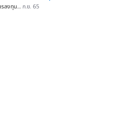
ารลงทุน...
ก.ย. 65