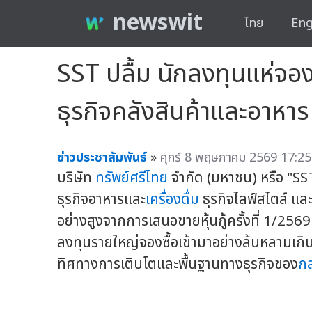
newswit
ไทย
Eng
SST ปลื้ม นักลงทุนแห่จองห
ธุรกิจคลังสินค้าและอาหาร
ข่าวประชาสัมพันธ์
»
ศุกร์ 8 พฤษภาคม 2569 17:25
บริษัท
ทรัพย์ศรีไทย
จำกัด (มหาชน) หรือ "SST"
ธุรกิจอาหารและ
เครื่องดื่ม
ธุรกิจไลฟ์สไตล์ และ
อย่างสูงจากการเสนอขายหุ้นกู้ครั้งที่ 1/2
ลงทุนรายใหญ่จองซื้อเข้ามาอย่างล้นหลามเกินก
ทิศทางการเติบโตและพื้นฐานทางธุรกิจของ
กล