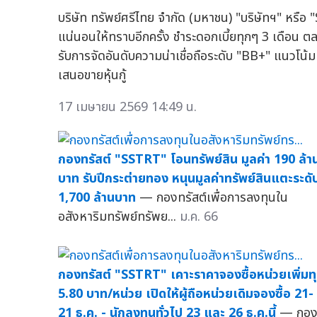
บริษัท ทรัพย์ศรีไทย จำกัด (มหาชน) "บริษัทฯ" หรือ "
แน่นอนให้ทราบอีกครั้ง ชำระดอกเบี้ยทุกๆ 3 เดือน ตล
รับการจัดอันดับความน่าเชื่อถือระดับ "BB+" แนวโน้ม 
เสนอขายหุ้นกู้
17 เมษายน 2569 14:49 น.
กองทรัสต์ "SSTRT" โอนทรัพย์สิน มูลค่า 190 ล้า
บาท รับปีกระต่ายทอง หนุนมูลค่าทรัพย์สินแตะระดั
1,700 ล้านบาท
— กองทรัสต์เพื่อการลงทุนใน
อสังหาริมทรัพย์ทรัพย...
ม.ค. 66
กองทรัสต์ "SSTRT" เคาะราคาจองซื้อหน่วยเพิ่มท
5.80 บาท/หน่วย เปิดให้ผู้ถือหน่วยเดิมจองซื้อ 21-
21 ธ.ค. - นักลงทุนทั่วไป 23 และ 26 ธ.ค.นี้
— กอ