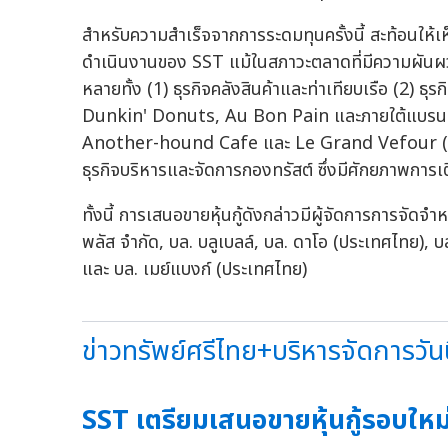
สำหรับความสำเร็จจากการระดมทุนครั้งนี้ สะท้อนให้เ
ดำเนินงานของ SST แม้ในสภาวะตลาดที่มีความผันผวน 
หลายทั้ง (1) ธุรกิจคลังสินค้าและท่าเทียบเรือ (2) ธุ
Dunkin' Donuts, Au Bon Pain และภายใต้แบรนด
Another-hound Cafe และ Le Grand Vefour (3) 
ธุรกิจบริหารและจัดการกองทรัสต์ ซึ่งมีศักยภาพการเต
ทั้งนี้ การเสนอขายหุ้นกู้ดังกล่าวมีผู้จัดการการจัดจำห
พลัส จำกัด, บล. บลูเบลล์, บล. ดาโอ (ประเทศไทย), บล
และ บล. เมย์แบงก์ (ประเทศไทย)
ข่าวทรัพย์ศรีไทย+บริหารจัดการวันน
SST เตรียมเสนอขายหุ้นกู้รอบใหม่ 