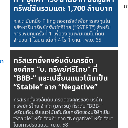
ก
ทรัพย์สินรวมแตะ 1,700 ล้านบาท
ก.ล.ต.นับหนึ่ง Filing กองทรัสต์เพื่อการลงทุนใน
อสังหาริมทรัพย์ทรัพย์ศรีไทย ("SSTRT") สำหรับ
การเพิ่มทุนครั้งที่ 1 เพื่อลงทุนเพิ่มเติมในที่ดิน
จำนวน 1 โฉนด เนื้อที่ 4 ไร่ 1 งาน...
พ.ย. 65
ทริสเรทติ้งคงอันดับเครดิต
มา
องค์กร “บ. ทรัพย์ศรีไทย” ที่
“BBB-” และเปลี่ยนแนวโน้มเป็น
“Stable” จาก “Negative”
ทริสเรทติ้งคงอันดับเครดิตองค์กรของ บริษัท
ทรัพย์ศรีไทย จำกัด (มหาชน) ที่ระดับ “BBB-”
พร้อมทั้งปรับแนวโน้มอันดับเครดิตของบริษัทเป็น
“Stable” หรือ “คงที่” จาก “Negative” หรือ “ลบ”
โดยการปรับแนว...
เม.ย. 58