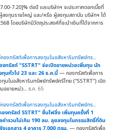
 [7.00-7.20]% ต่อปี และบริษัทฯ จะประกาศดอกเบี้ยที่
้ลงทุนรายใหญ่ และ/หรือ ผู้ลงทุนสถาบัน บริษัทฯ ได้
568 โดยบริษัทมีวัตถุประสงค์ที่จะนำเงินที่ได้จากการ
องทรัสต์ "SSTRT" จ่อเปิดขายหน่วยเพิ่มทุน นัก
งทุนทั่วไป 23 และ 26 ธ.ค.นี้
— กองทรัสต์เพื่อการ
งทุนในอสังหาริมทรัพย์ทรัพย์ศรีไทย ("SSTRT") เปิด
สนอขายหน่ว...
ธ.ค. 65
กองทรัสต์ SSTRT" ยื่นไฟลิ่ง เพิ่มทุนครั้งที่ 1
ูลค่ารวมไม่เกิน 190 ลบ. ลุยลงทุนในกรรมสิทธิ์ที่ดิน
ลังเอกสาร 4 อาคาร 7,000 ตรม.
— กองทรัสต์เพื่อ