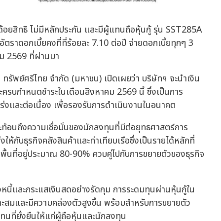
่ด้อยสิทธิ ไม่มีหลักประกัน และมีผู้แทนถือหุ้นกู้ รุ่น SST285A
าดอกเบี้ยคงที่ที่ร้อยละ 7.10 ต่อปี จ่ายดอกเบี้ยทุกๆ 3
าคม 2569 ที่ผ่านมา
ษัท ทรัพย์ศรีไทย จำกัด (มหาชน) เปิดเผยว่า บริษัทฯ จะนำเงิน
้ที่จะครบกำหนดชำระในเดือนสิงหาคม 2569 นี้ ซึ่งเป็นการ
ร่งและต่อเนื่อง เพื่อรองรับการดำเนินงานในอนาคต
ะท้อนถึงความเชื่อมั่นของนักลงทุนที่มีต่อยุทธศาสตร์การ
้กับธุรกิจคลังสินค้าและท่าเทียบเรือซึ่งเป็นรายได้หลักที่
พื้นที่อยู่ประมาณ 80-90% ควบคู่ไปกับการขยายตัวของธุรกิจ
นี้และกระแสเงินสดอย่างรัดกุม การระดมทุนผ่านหุ้นกู้ใน
เหมาะสมและมีความคล่องตัวสูงขึ้น พร้อมสำหรับการขยายตัว
่ยั่งยืนให้แก่ผู้ถือหุ้นและนักลงทุน