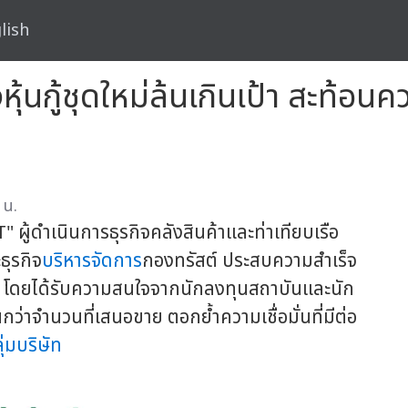
lish
ุ้นกู้ชุดใหม่ล้นเกินเป้า สะท้อนค
 น.
 ผู้ดำเนินการธุรกิจคลังสินค้าและท่าเทียบเรือ
ธุรกิจ
บริหารจัดการ
กองทรัสต์ ประสบความสำเร็จ
569 โดยได้รับความสนใจจากนักลงทุนสถาบันและนัก
ว่าจำนวนที่เสนอขาย ตอกย้ำความเชื่อมั่นที่มีต่อ
ุ่มบริษัท