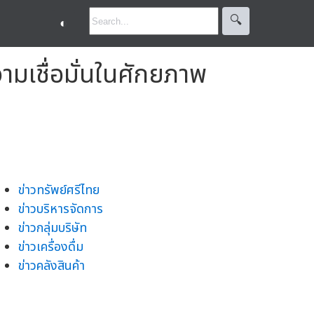
🔍︎
◐
วามเชื่อมั่นในศักยภาพ
ข่าวทรัพย์ศรีไทย
ข่าวบริหารจัดการ
ข่าวกลุ่มบริษัท
ข่าวเครื่องดื่ม
ข่าวคลังสินค้า