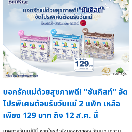
บอกรักแม่ด้วยสุขภาพดี! "ซันคิสท์" จัด
โปรพิเศษต้อนรับวันแม่ 2 แพ็ก เหลือ
เพียง 129 บาท ถึง 12 ส.ค. นี้
เทศกาลวันแม่ปีนี้ หากใครกำลังมองหาของขวัญแทนความ