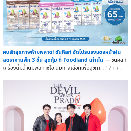
คนรักสุขภาพห้ามพลาด! ซันคิสท์ จัดโปรแรงแซงหน้าฝน
ลดราคาแพ็ก 3 ชิ้น สุดคุ้ม ที่ Foodland เท่านั้น
— ซันคิสท์
เครื่องดื่มน้ำนมพิสทาชิโอ นมทางเลือกเพื่อสุขภา...
17 ก.ค.