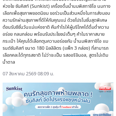
ห่วงใย ซันคิสท์ (Sunkist) เครื่องดื่มน้ำนมพิสทาชิโอ นมทาง
เลือกเพื่อสุขภาพยอดนิยม ขอร่วมเป็นส่วนหนึ่งในการส่งมอบ
ความรักผ่านสุขภาพที่ดีให้กับคุณแม่ ด้วยโปรโมชั่นสุดพิเศษ
ต้อนรับซีซั่นวันแม่แห่งชาติ คืนกำไรให้ผู้บริโภคได้ดื่มด่ำความ
อร่อย กลมกล่อม พร้อมรับประโยชน์เต็มๆ คำในราคาสบาย
กระเป๋า ให้คุณได้เลือกตุนความอร่อยกับ น้ำนมพิสทาชิโอ แบ
รนด์ซันคิสท์ ขนาด 180 มิลลิลิตร (แพ็ก 3 กล่อง) ที่สามารถ
เลือกคละได้ทุกรสชาติ ไม่ว่าจะเป็น รสออริจินอล, สูตรไม่เติม
น้ำตาล
07 สิงหาคม 2569 08:09 น.