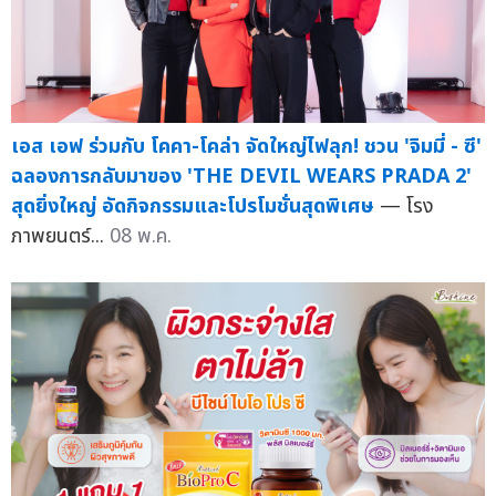
เอส เอฟ ร่วมกับ โคคา-โคล่า จัดใหญ่ไฟลุก! ชวน 'จิมมี่ - ซี'
ฉลองการกลับมาของ 'THE DEVIL WEARS PRADA 2'
สุดยิ่งใหญ่ อัดกิจกรรมและโปรโมชั่นสุดพิเศษ
— โรง
ภาพยนตร์...
08 พ.ค.