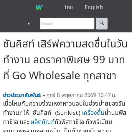
ไทย
English
◐
🔍︎
ซันคิสท์ เสิร์ฟความสดชื่นในวัน
ทำงาน ลดราคาพิเศษ 99 บาท
ที่ Go Wholesale ทุกสาขา
ข่าวประชาสัมพันธ์
»
ศุกร์ 8 พฤษภาคม 2569 16:47 น.
เบื่อไหมกับความง่วงเหงาหาวนอนในช่วงบ่ายของวัน
ทำงาน? ให้ "ซันคิสท์" (Sunkist)
เครื่องดื่ม
น้ำนมพิส
ทาชิโอ และ
ผลิตภัณฑ์
ถั่วพิสทาชิโอ ถั่วพรีเมียม
คุณภาพหลากหลายชนิด เป็นตัวช่วยเติมความ