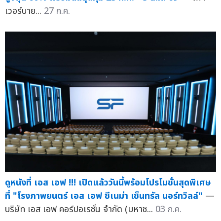
เวอร์บาย...
27 ก.ค.
ดูหนังที่ เอส เอฟ !!! เปิดแล้ววันนี้พร้อมโปรโมชั่นสุดพิเศษ
ที่ "โรงภาพยนตร์ เอส เอฟ ซีเนม่า เซ็นทรัล นอร์ทวิลล์"
—
บริษัท เอส เอฟ คอร์ปอเรชั่น จำกัด (มหาช...
03 ก.ค.