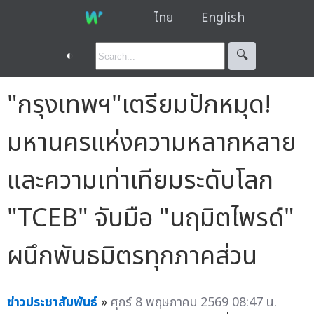
ไทย
English
◐
🔍︎
"กรุงเทพฯ"เตรียมปักหมุด!
มหานครแห่งความหลากหลาย
และความเท่าเทียมระดับโลก
"TCEB" จับมือ "นฤมิตไพรด์"
ผนึกพันธมิตรทุกภาคส่วน
ข่าวประชาสัมพันธ์
»
ศุกร์ 8 พฤษภาคม 2569 08:47 น.