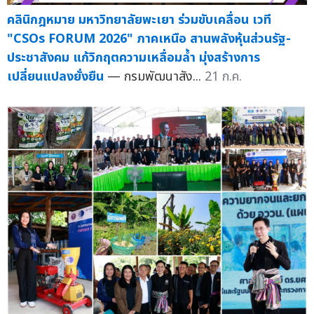
คลินิกฎหมาย มหาวิทยาลัยพะเยา ร่วมขับเคลื่อน เวที
"CSOs FORUM 2026" ภาคเหนือ สานพลังหุ้นส่วนรัฐ-
ประชาสังคม แก้วิกฤตความเหลื่อมล้ำ มุ่งสร้างการ
เปลี่ยนแปลงยั่งยืน
— กรมพัฒนาสัง...
21 ก.ค.