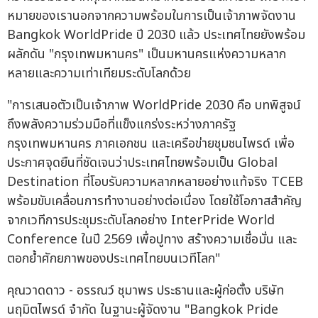
หมายของเรานอกจากความพร้อมในการเป็นเจ้าภาพจัดงาน
Bangkok WorldPride ปี 2030 แล้ว ประเทศไทยยังพร้อม
ผลักดัน "กรุงเทพมหานคร" เป็นมหานครแห่งความหลาก
หลายและความเท่าเทียมระดับโลกด้วย
"การเสนอตัวเป็นเจ้าภาพ WorldPride 2030 คือ บทพิสูจน์
ถึงพลังความร่วมมือที่แข็งแกร่งระหว่างภาครัฐ
กรุงเทพมหานคร ภาคเอกชน และเครือข่ายชุมชนไพรด์ เพื่อ
ประกาศจุดยืนที่ชัดเจนว่าประเทศไทยพร้อมเป็น Global
Destination ที่โอบรับความหลากหลายอย่างแท้จริง TCEB
พร้อมขับเคลื่อนการทำงานอย่างต่อเนื่อง โดยใช้โอกาสสำคัญ
จากเวทีการประชุมระดับโลกอย่าง InterPride World
Conference ในปี 2569 เพื่อปูทาง สร้างความเชื่อมั่น และ
ตอกย้ำศักยภาพของประเทศไทยบนเวทีโลก"
คุณวาดดาว - อรรณว์ ชุมาพร ประธานและผู้ก่อตั้ง บริษัท
นฤมิตไพรด์ จำกัด ในฐานะผู้จัดงาน "Bangkok Pride