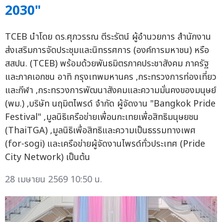
2030"
TCEB นำโดย ดร.ศุภวรรณ ตีระรัตน์ ผู้อำนวยการ สำนักงาน
ส่งเสริมการจัดประชุมและนิทรรศการ (องค์การมหาชน) หรือ
สสปน. (TCEB) พร้อมด้วยพันธมิตรภาคประชาสังคม ภาครัฐ
และภาคเอกชน อาทิ กรุงเทพมหานคร ,กระทรวงการท่องเที่ยว
และกีฬา ,กระทรวงการพัฒนาสังคมและความมั่นคงของมนุษย์
(พม.) ,บริษัท นฤมิตไพรด์ จำกัด ผู้จัดงาน "Bangkok Pride
Festival" ,มูลนิธิเครือข่ายเพื่อนกะเทยเพื่อสิทธิมนุษยชน
(ThaiTGA) ,มูลนิธิเพื่อสิทธิและความเป็นธรรมทางเพศ
(for-sogi) และเครือข่ายผู้จัดงานไพรด์ทั่วประเทศ (Pride
City Network) เป็นต้น
28 เมษายน 2569 10:50 น.