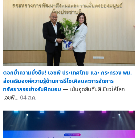
ตอกย้ำความยั่งยืน! เอชพี ประเทศไทย และ กระทรวง พม.
ส่งเสริมองค์ความรู้ด้านการรีไซเคิลและการจัดการ
ทรัพยากรอย่างรับผิดชอบ
— เน้นจุดยืนคืนสีเขียวให้โลก
เอชพี...
04 ส.ค.