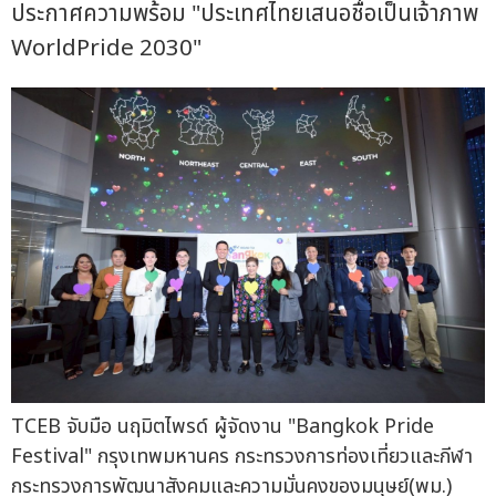
ประกาศความพร้อม "ประเทศไทยเสนอชื่อเป็นเจ้าภาพ
WorldPride 2030"
TCEB จับมือ นฤมิตไพรด์ ผู้จัดงาน "Bangkok Pride
Festival" กรุงเทพมหานคร กระทรวงการท่องเที่ยวและกีฬา
กระทรวงการพัฒนาสังคมและความมั่นคงของมนุษย์(พม.)