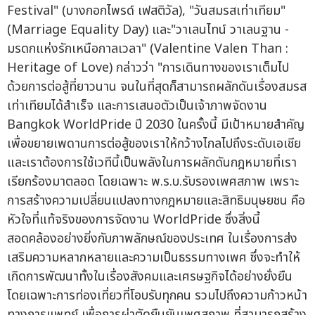
Festival" (บางกอกไพรด์ เฟสติวัล), "วันสมรสเท่าเทียม"
(Marriage Equality Day) และ"วาเลนไทน์ วาเลนฐาน -
มรดกแห่งรักเหนือกาลเวลา" (Valentine Valen Than :
Heritage of Love) กล่าวว่า "การเดินทางของเราเต็มไป
ด้วยการต่อสู้ที่ยาวนาน จนในที่สุดก็สามารถผลักดันเรื่องสมรส
เท่าเทียมได้สำเร็จ และการเสนอตัวเป็นเจ้าภาพจัดงาน
Bangkok WorldPride ปี 2030 ในครั้งนี้ มีเป้าหมายสำคัญ
เพื่อขยายเพดานการต่อสู้ของเราให้กว้างไกลไปถึงระดับเอเชีย
และเราต้องการใช้เวทีนี้เป็นพลังในการผลักดันกฎหมายที่เรา
เรียกร้องมาตลอด โดยเฉพาะ พ.ร.บ.รับรองเพศสภาพ เพราะ
การสร้างความเปลี่ยนแปลงทางกฎหมายและสิทธิมนุษยชน คือ
หัวใจที่แท้จริงของการจัดงาน WorldPride ซึ่งสิ่งนี้
สอดคล้องอย่างยิ่งกับภาพลักษณ์ของประเทศ ในเรื่องการส่ง
เสริมความหลากหลายและความเป็นธรรมทางเพศ ซึ่งจะทำให้
เกิดการพัฒนาทั้งในเรื่องสังคมและเศรษฐกิจได้อย่างยั่งยืน
โดยเฉพาะการท่องเที่ยวที่โอบรับทุกคน รวมไปถึงความก้าวหน้า
ทางการแพทย์ เพื่อการผ่าตัดยืนยันเพศสภาพ ที่สามารถสร้าง