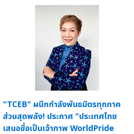
"TCEB" ผนึกกำลังพันธมิตรทุกภาค
ส่วนสุดพลัง! ประกาศ "ประเทศไทย
เสนอชื่อเป็นเจ้าภาพ WorldPride