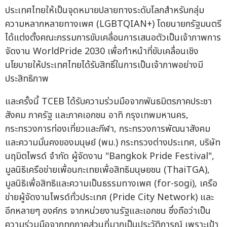
ประเทศไทยให้เป็นจุดหมายปลายทางระดับโลกสำหรับกลุ่ม
ความหลากหลายทางเพศ (LGBTQIAN+) โดยนายกรัฐมนตรี
ได้แต่งตั้งคณะกรรมการขับเคลื่อนการเสนอตัวเป็นเจ้าภาพการ
จัดงาน WorldPride 2030 เพื่อทำหน้าที่ขับเคลื่อนเชิง
นโยบายให้ประเทศไทยได้รับสิทธิ์ในการเป็นเจ้าภาพอย่างมี
ประสิทธิภาพ
และครั้งนี้ TCEB ได้รับความร่วมมือจากพันธมิตรภาคประชา
สังคม ภาครัฐ และภาคเอกชน อาทิ กรุงเทพมหานคร,
กระทรวงการท่องเที่ยวและกีฬา, กระทรวงการพัฒนาสังคม
และความมั่นคงของมนุษย์ (พม.) กระทรวงต่างประเทศ, บริษัท
นฤมิตไพรด์ จำกัด ผู้จัดงาน "Bangkok Pride Festival",
มูลนิธิเครือข่ายเพื่อนกะเทยเพื่อสิทธิมนุษยชน (ThaiTGA),
มูลนิธิเพื่อสิทธิและความเป็นธรรมทางเพศ (for-sogi), เครือ
ข่ายผู้จัดงานไพรด์ทั่วประเทศ (Pride City Network) และ
อีกหลายๆ องค์กร จากหน่วยงานรัฐและเอกชน ซึ่งถือว่าเป็น
ความร่วมมือจากทุกภาคส่วนที่มากเป็นประวัติการณ์ เพราะเป้า