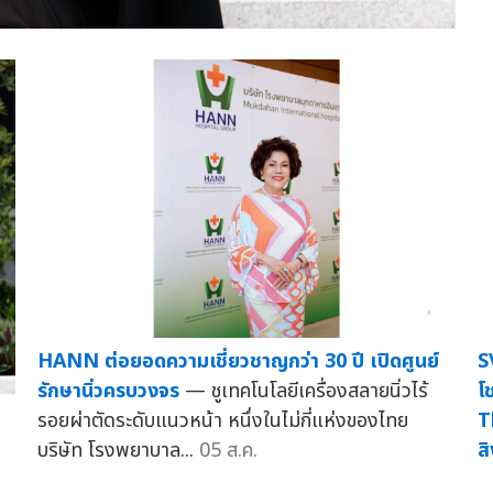
HANN ต่อยอดความเชี่ยวชาญกว่า 30 ปี เปิดศูนย์
S
รักษานิ่วครบวงจร
— ชูเทคโนโลยีเครื่องสลายนิ่วไร้
โ
รอยผ่าตัดระดับแนวหน้า หนึ่งในไม่กี่แห่งของไทย
T
บริษัท โรงพยาบาล...
05 ส.ค.
ส