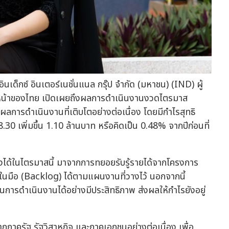
ินเด็กซ์ อินเตอร์เนชั่นแนล กรุ๊ป จำกัด (มหาชน) (IND) ผู้
หน้าของไทย เปิดเผยถึงผลการดำเนินงานงวดไตรมาส
มีผลการดำเนินงานที่เติบโตอย่างต่อเนื่อง โดยมีกำไรสุทธิ
8.30 เพิ่มขึ้น 1.10 ล้านบาท หรือคิดเป็น 0.48% จากปีก่อนที่
่งได้ในไตรมาสนี้ มาจากการทยอยรับรู้รายได้จากโครงการ
นในมือ (Backlog) ได้ตามแผนงานที่วางไว้ นอกจากนี้
นการดำเนินงานได้อย่างมีประสิทธิภาพ ส่งผลให้กำไรยังอยู่
จากภาครัฐ รัฐวิสาหกิจ และภาคเอกชนอย่างต่อเนื่อง เพื่อ