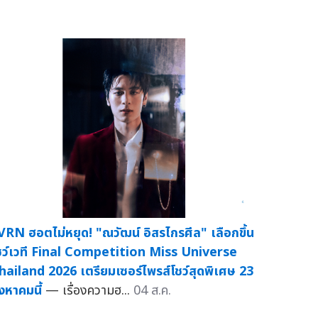
VRN ฮอตไม่หยุด! "ณวัฒน์ อิสรไกรศีล" เลือกขึ้น
ชว์เวที Final Competition Miss Universe
hailand 2026 เตรียมเซอร์ไพรส์โชว์สุดพิเศษ 23
ิงหาคมนี้
— เรื่องความฮ...
04 ส.ค.