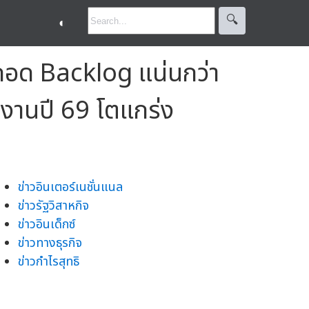
🔍︎
◐
กอด Backlog แน่นกว่า
งานปี 69 โตแกร่ง
ข่าวอินเตอร์เนชั่นแนล
ข่าวรัฐวิสาหกิจ
ข่าวอินเด็กซ์
ข่าวทางธุรกิจ
ข่าวกำไรสุทธิ