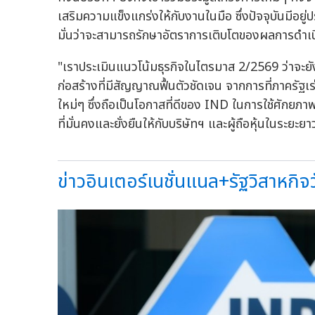
เสริมความแข็งแกร่งให้กับงานในมือ ซึ่งปัจจุบันมีอยู่
มั่นว่าจะสามารถรักษาอัตราการเติบโตของผลการดำเนิน
"เราประเมินแนวโน้มธุรกิจในไตรมาส 2/2569 ว่าจะย
ก่อสร้างที่มีสัญญาณฟื้นตัวชัดเจน จากการที่ภาคร
ใหม่ๆ ซึ่งถือเป็นโอกาสที่ดีของ IND ในการใช้ศักยภา
ที่มั่นคงและยั่งยืนให้กับบริษัทฯ และผู้ถือหุ้นในระยะย
ข่าวอินเตอร์เนชั่นแนล+รัฐวิสาหกิจวั