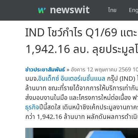
newswit
ไทย
Eng
IND โชว์กำไร Q1/69 แตะ
1,942.16 ลบ. ลุยประมูลโ
ข่าวประชาสัมพันธ์
»
อังคาร 12 พฤษภาคม 2569 10
บมจ.
อินเด็กซ์
อินเตอร์เนชั่นแนล
กรุ๊ป (IND)
ล้านบาท ขณะที่รายได้จากการให้บริการเท่าก
ส่งมอบงานในมือ และโครงการใหม่ต่อเนื่อง ฟา
ธุรกิจ
ปีนี้สดใส เดินหน้าชิงเค้กประมูลงานภาคร
กว่า 1,942.16 ล้านบาท ผลักดันผลการดำเนิ