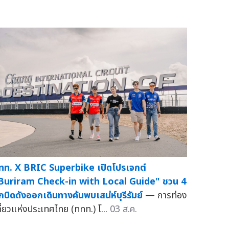
ทท. X BRIC Superbike เปิดโปรเจกต์
Buriram Check-in with Local Guide" ชวน 4
ักบิดดังออกเดินทางค้นพบเสน่ห์บุรีรัมย์
— การท่อง
ที่ยวแห่งประเทศไทย (ททท.) โ...
03 ส.ค.