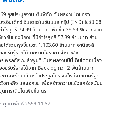
ี 69 ลุยประมูลงานเต็มพิกัด ดันผลงานโตแกร่ง
จ.อินเด็กซ์ อินเตอร์เนชั่นแนล กรุ๊ป (IND) โชว์ปี 68
ีกำไรสุทธิ 74.99 ล้านบาท เพิ่มขึ้น 29.53 % จากงวด
ดียวกันของปีก่อนที่มีกำไรสุทธิ 57.89 ล้านบาท ส่วน
ายได้รวมพุ่งขึ้นแตะ 1,103.60 ล้านบาท อานิสงส์
ยอยรับรู้รายได้จากงานโครงการใหม่ ฟาก
ดร.พรลภัส ณ ลำพูน" มั่นใจผลงานปีนี้เติบโตต่อเนื่อง
ยอยรับรู้รายได้จาก Backlog กว่า 2 พันล้านบาท
ระกาศพร้อมเดินหน้าประมูลโปรเจคใหม่จากภาครัฐ-
ัฐวิสาหกิจ และเอกชน เพื่อสร้างความแข็งแกร่งสนันบ
นุนการเติบโตเพิ่มขึ้น ดร
3 กุมภาพันธ์ 2569 11:57 น.