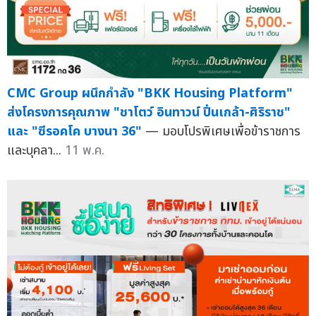
CMC Group ผนึกกำลัง "BKK Housing Platform"
ส่งโครงการคุณภาพ "ชาโตว์ อินทาวน์ ปิ่นเกล้า-ศิริราช"
และ "ซีรอคโค บางนา 36"
— มอบโปรพิเศษเพื่อข้าราชการ
และบุคลา...
11 พ.ค.