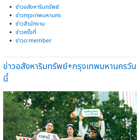
ข่าวอสังหาริมทรัพย์
ข่าวกรุงเทพมหานคร
ข่าวสำนักงาน
ข่าวครั้งที่
ข่าวo:member
ข่าวอสังหาริมทรัพย์+กรุงเทพมหานครวัน
นี้