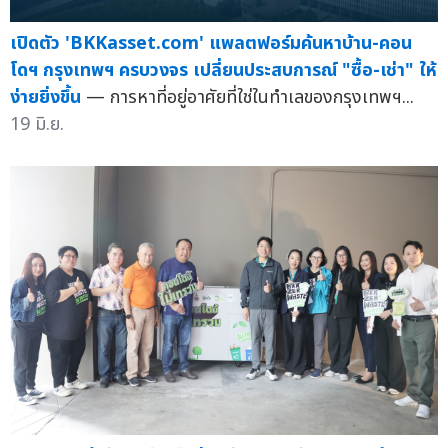
เปิดตัว 'BKKasset.com' แพลตฟอร์มค้นหาบ้าน-คอน
โดฯ กรุงเทพฯ ครบวงจร เปลี่ยนประสบการณ์ "ซื้อ-เช่า" ให้
ง่ายยิ่งขึ้น
— การหาที่อยู่อาศัยที่ใช่ในทำเลของกรุงเทพฯ...
19 มิ.ย.