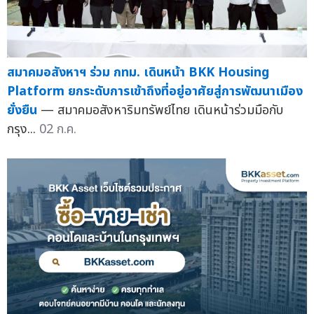
สมาคมอสังหาฯ ร่วม กทม. เดินหน้า BKK Housing
Platform ยกระดับการเข้าถึงที่อยู่อาศัยสู่การพัฒนาเมือง
ยั่งยืน
— สมาคมอสังหาริมทรัพย์ไทย เดินหน้าร่วมมือกับ
กรุง...
02 ก.ค.