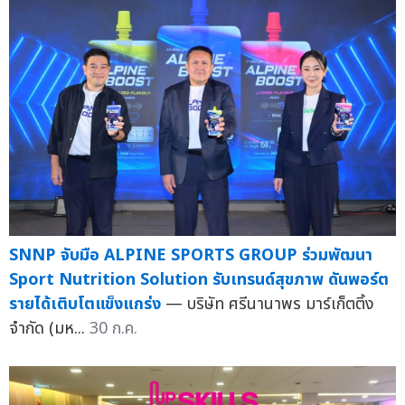
SNNP จับมือ ALPINE SPORTS GROUP ร่วมพัฒนา
Sport Nutrition Solution รับเทรนด์สุขภาพ ดันพอร์ต
รายได้เติบโตแข็งแกร่ง
— บริษัท ศรีนานาพร มาร์เก็ตติ้ง
จำกัด (มห...
30 ก.ค.