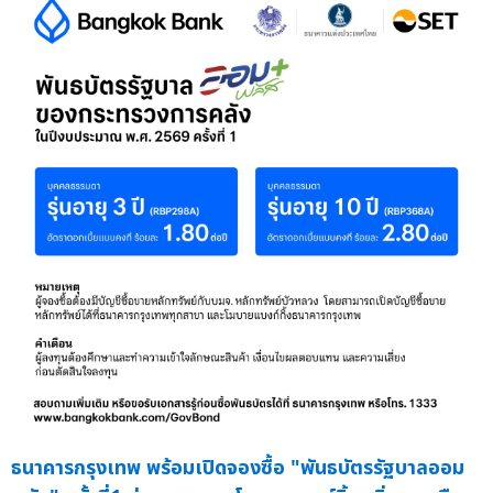
ธนาคารกรุงเทพ พร้อมเปิดจองซื้อ "พันธบัตรรัฐบาลออม