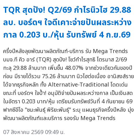
TQR สุดปัง! Q2/69 กำไรนิวไฮ 29.88
ลบ. บอร์ดฯ ใจดีเคาะจ่ายปันผลระหว่าง
กาล 0.203 บ./หุ้น รับทรัพย์ 4 ก.ย.69
ครึ่งปีหลังลุยพัฒนาผลิตภัณฑ์-บริการ รับ Mega Trends
บมจ.ที คิว อาร์ (TQR) สุดปัง! โชว์กำไรสุทธิ ไตรมาส 2/69
ทะลุ 29.88 ล้านบาท เพิ่มขึ้น 48.07% จากช่วงเดียวกันของปี
ก่อน มีรายได้รวม 75.26 ล้านบาท นิวไฮต่อเนื่อง อานิสงส์ราย
ได้จากธุรกิจหลัก ทั้ง Alternative-Traditional โดดเด่น
ขณะที่ บอร์ดฯ ใจป้ำ! อนุมัติจ่ายปันผลระหว่างกาล เป็นเงินสด
ในอัตรา 0.203 บาท/หุ้น เตรียมรับทรัพย์วันที่ 4 กันยายน 69
ฟากซีอีโอ "ชนะพันธุ์ พิริยะพันธุ์" ระบุ แผนธุรกิจครึ่งปีหลัง มุ่ง
พัฒนาผลิตภัณฑ์และบริการ รองรับ Mega Trends
07 สิงหาคม 2569 09:49 น.