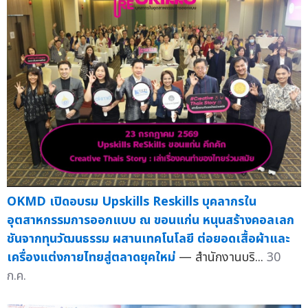
OKMD เปิดอบรม Upskills Reskills บุคลากรใน
อุตสาหกรรมการออกแบบ ณ ขอนแก่น หนุนสร้างคอลเลก
ชันจากทุนวัฒนธรรม ผสานเทคโนโลยี ต่อยอดเสื้อผ้าและ
เครื่องแต่งกายไทยสู่ตลาดยุคใหม่
— สำนักงานบริ...
30
ก.ค.