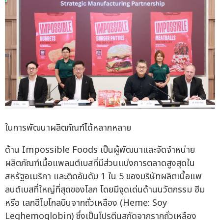
ในการพัฒนาผลิตภัณฑ์ได้หลากหลาย
ด้าน Impossible Foods เป็นผู้พัฒนาและจัดจำหน่าย
ผลิตภัณฑ์เนื้อแพลนต์เบสที่มีส่วนแบ่งการตลาดสูงสุดใน
สหรัฐอเมริกา และติดอันดับ 1 ใน 5 ของบริษัทผลิตเนื้อแพ
ลนต์เบสที่ใหญ่ที่สุดของโลก โดยมีจุดเด่นด้านนวัตกรรม ฮีม
หรือ เลกฮีโมโกลบินจากถั่วเหลือง (Heme: Soy
Leghemoglobin) ซึ่งเป็นโปรตีนสกัดจากรากถั่วเหลือง