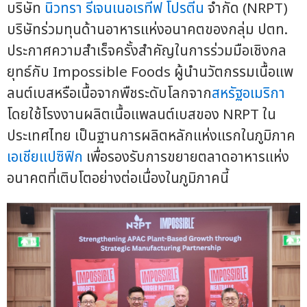
บริษัท
นิวทรา รีเจนเนอเรทีฟ โปรตีน
จำกัด (NRPT)
บริษัทร่วมทุนด้านอาหารแห่งอนาคตของกลุ่ม ปตท.
ประกาศความสำเร็จครั้งสำคัญในการร่วมมือเชิงกล
ยุทธ์กับ Impossible Foods ผู้นำนวัตกรรมเนื้อแพ
ลนต์เบสหรือเนื้อจากพืชระดับโลกจาก
สหรัฐอเมริกา
โดยใช้โรงงานผลิตเนื้อแพลนต์เบสของ NRPT ใน
ประเทศไทย เป็นฐานการผลิตหลักแห่งแรกในภูมิภาค
เอเชียแปซิฟิก
เพื่อรองรับการขยายตลาดอาหารแห่ง
อนาคตที่เติบโตอย่างต่อเนื่องในภูมิภาคนี้