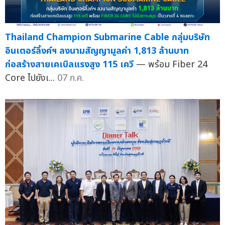
Thailand Champion Submarine Cable กลุ่มบริษัท
อินเตอร์ลิ้งค์ฯ ลงนามสัญญามูลค่า 1,813 ล้านบาท
ก่อสร้างสายเคเบิลแรงสูง 115 เควี
— พร้อม Fiber 24
Core ไปยังเ...
07 ก.ค.