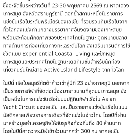
ซึ่งจะจัดขึ้นระหว่างวันที่ 23-30 พฤษภาคม 2569 ณ หาดเฉวง
เกาะสมุย จังหวัดสุราษฎร์ธานี ตอกย้ำสถานะหนึ่งในรายการ
แข่งขันเรือใบระดับพรีเมียร์ของเอเชีย ที่รวบรวมทีมเรือใบจาก
ทั่วโลกลงแข่งท่ามกลางบรรยากาศอันงดงามของเกาะสมุย
พร้อมสะท้อนศักยภาพของประเทศไทยในฐานะ จุดหมายปลาย
ทางด้านการท่องเที่ยวทางทะเลระดับโลก ส่งเสริมเทรนด์การใช้
ชีวิตแบบ Experiential Coastal Living และปักหมุด
เกาะสมุยและประเทศไทยในฐานะเดสทิเนชั่นสำหรับนักท่อง
เที่ยวคนรุ่นใหม่สาย Active Island Lifestyle จากทั่วโลก
ในปีนี้ เรือใบสมุยรีกัตต้าก้าวเข้าสู่ปีที่ 23 อย่างภาคภูมิ นอกจาก
เป็นรายการกีฬาที่จัดต่อเนื่องมายาวนานที่สุดบนเกาะสมุย ยัง
เป็นหนึ่งในการแข่งขันเรือใบบนปฏิทินกีฬาเรือใบ Asian
Yacht Circuit ของเอเชีย และเป็นรายการแข่งขันเรือใบแบบ
มัลติคลาสเพียงรายการเดียวที่จัดแข่งในอ่าวไทย โดยปีที่ผ่าน
มาสร้างมูลค่าเศรษฐกิจให้กับธุรกิจท้องถิ่นถึง 80 ล้านบาท
โดยในปีนี้คาดว่าจะมีผู้เข้าร่วมมากกว่า 300 คน จากเอเชีย