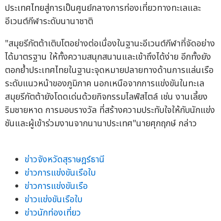
ประเทศไทยสู่การเป็นศูนย์กลางการท่องเที่ยวทางทะเลและ
อีเวนต์กีฬาระดับนานาชาติ
"สมุยรีกัตต้าเติบโตอย่างต่อเนื่องในฐานะอีเวนต์กีฬาที่จัดอย่าง
ได้มาตรฐาน ให้ทั้งความสนุกสนานและเข้าถึงได้ง่าย อีกทั้งยัง
ตอกย้ำประเทศไทยในฐานะจุดหมายปลายทางด้านการแล่นเรือ
ระดับแนวหน้าของภูมิภาค นอกเหนือจากการแข่งขันในทะเล
สมุยรีกัตต้ายังโดดเด่นด้วยกิจกรรมไลฟ์สไตล์ เช่น งานเลี้ยง
ริมชายหาด การมอบรางวัล ที่สร้างความประทับใจให้กับนักแข่ง
ชันและผู้เข้าร่วมงานจากนานาประเทศ"นายศุกฤกษ์ กล่าว
ข่าวจังหวัดสุราษฎร์ธานี
ข่าวการแข่งขันเรือใบ
ข่าวการแข่งขันเรือ
ข่าวแข่งขันเรือใบ
ข่าวนักท่องเที่ยว