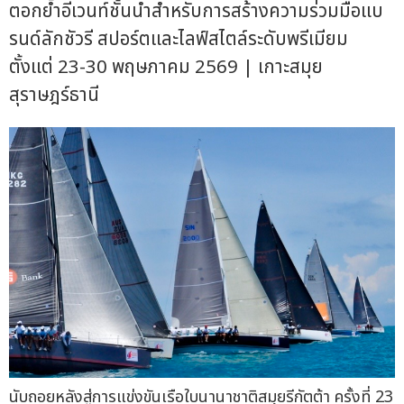
ตอกย้ำอีเวนท์ชั้นนำสำหรับการสร้างความร่วมมือแบ
รนด์ลักชัวรี สปอร์ตและไลฟ์สไตล์ระดับพรีเมียม
ตั้งแต่ 23-30 พฤษภาคม 2569 | เกาะสมุย
สุราษฎร์ธานี
นับถอยหลังสู่การแข่งขันเรือใบนานาชาติสมุยรีกัตต้า ครั้งที่ 23