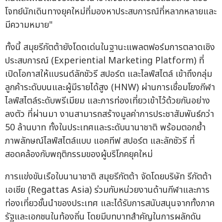
โจทย์นักเดินทางยุคใหม่ที่มองหาประสบการณ์ที่หลากหลายและ
มีความหมาย"
ทั้งนี้ สมุยรีกัตต้ายังโดดเด่นในฐานะแพลตฟอร์มการตลาดเชิง
ประสบการณ์ (Experiential Marketing Platform) ที่
เปิดโอกาสให้แบรนด์ลักชัวรี สปอร์ต และไลฟ์สไตล์ เข้าถึงกลุ่ม
ลูกค้าระดับบนและผู้มีรายได้สูง (HNW) ผ่านการเชื่อมโยงกีฬา
ไลฟ์สไตล์ระดับพรีเมียม และการท่องเที่ยวเข้าไว้ด้วยกันอย่าง
ลงตัว ที่ผ่านมา งานสามารถสร้างมูลค่าการประชาสัมพันธ์กว่า
50 ล้านบาท ทั้งในประเทศและระดับนานาชาติ พร้อมตอกย้ำ
ภาพลักษณ์ไลฟ์สไตล์แบบ แอคทีฟ สปอร์ต และลักชัวรี ที่
สอดคล้องกับพฤติกรรมของผู้บริโภคยุคใหม่
การแข่งขันเรือใบนานาชาติ สมุยรีกัตต้า จัดโดยบริษัท รีกัตต้า
เอเชีย (Regattas Asia) ร่วมกับหน่วยงานด้านกีฬาและการ
ท่องเที่ยวชั้นนำของประเทศ และได้รับการสนับสนุนจากทั้งภาค
รัฐและเอกชนในท้องถิ่น โดยมีบทบาทสำคัญในการผลักดัน