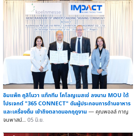
อิมแพ็ค คูลิโนวา แท็กทีม โคโลญเมสเซ่ ลงนาม MOU ใต้
โปรเจกต์ "365 CONNECT" ดันผู้ประกอบการด้านอาหาร
และเครื่องดื่ม เข้าถึงตลาดนอกฤดูงาน
— คุณพอลล์ กาญ
จนพาสน์...
05 มิ.ย.