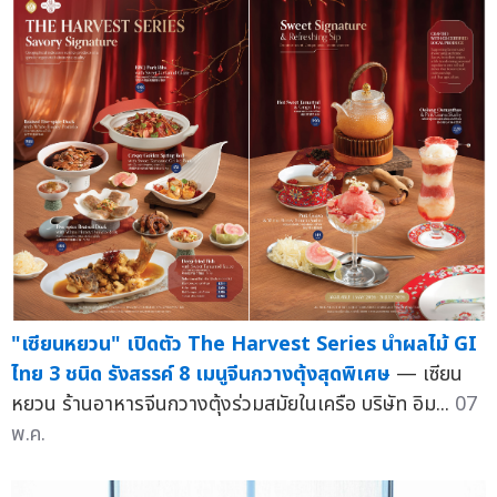
"เซียนหยวน" เปิดตัว The Harvest Series นำผลไม้ GI
ไทย 3 ชนิด รังสรรค์ 8 เมนูจีนกวางตุ้งสุดพิเศษ
— เซียน
หยวน ร้านอาหารจีนกวางตุ้งร่วมสมัยในเครือ บริษัท อิม...
07
พ.ค.