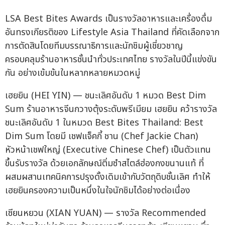
LSA Best Bites Awards เป็นรางวัลอาหารและเครื่องดื่ม
อันทรงเกียรติของ Lifestyle Asia Thailand ที่คัดเลือกจาก
การตัดสินโดยทีมบรรณาธิการและนักชิมผู้เชี่ยวชาญ
ครอบคลุมร้านอาหารชั้นนำทั่วประเทศไทย รางวัลในปีนี้แข่งขัน
กัน อย่างเข้มข้นในหลากหลายหมวดหมู่
เฮยยิน (HEI YIN) — ชนะเลิศอันดับ 1 หมวด Best Dim
Sum ร้านอาหารจีนกวางตุ้งระดับพรีเมียม เฮยยิน คว้ารางวัล
ชนะเลิศอันดับ 1 ในหมวด Best Bites Thailand: Best
Dim Sum โดยมี เชฟแจ็คกี้ ชาน (Chef Jackie Chan)
หัวหน้าเชฟใหญ่ (Executive Chinese Chef) เป็นตัวแทน
ขึ้นรับรางวัล ด้วยเอกลักษณ์ติ่มซำสไตล์ฮ่องกงขนานแท้ ที่
ผสมผสานเทคนิคการปรุงดั้งเดิมเข้ากับวัตถุดิบชั้นเลิศ ทำให้
เฮยยินครองความเป็นหนึ่งในใจนักชิมได้อย่างต่อเนื่อง
เซียนหยวน (XIAN YUAN) — รางวัล Recommended