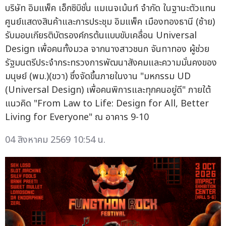
บริษัท อิมแพ็ค เอ็กซิบิชั่น แมเนจเม้นท์ จำกัด ในฐานะตัวแทน
ศูนย์แสดงสินค้าและการประชุม อิมแพ็ค เมืองทองธานี (ซ้าย)
รับมอบเกียรติบัตรองค์กรต้นแบบขับเคลื่อน Universal
Design เพื่อคนทั้งมวล จากนางสาวชนก จันทาทอง ผู้ช่วย
รัฐมนตรีประจำกระทรวงการพัฒนาสังคมและความมั่นคงของ
มนุษย์ (พม.)(ขวา) ซึ่งจัดขึ้นภายในงาน "มหกรรม UD
(Universal Design) เพื่อคนพิการและทุกคนอยู่ดี" ภายใต้
แนวคิด "From Law to Life: Design for All, Better
Living for Everyone" ณ อาคาร 9-10
04 สิงหาคม 2569 10:54 น.