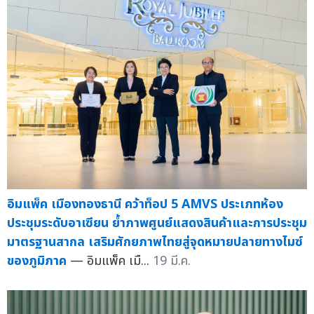
อิมแพ็ค เมืองทองธานี คว้าท็อป 5 AMVS ประเภทห้อง
ประชุมระดับอาเซียน ย้ำภาพศูนย์แสดงสินค้าและการประชุม
มาตรฐานสากล เสริมศักยภาพไทยสู่จุดหมายปลายทางไมซ์
ของภูมิภาค
— อิมแพ็ค เมื...
19 มี.ค.