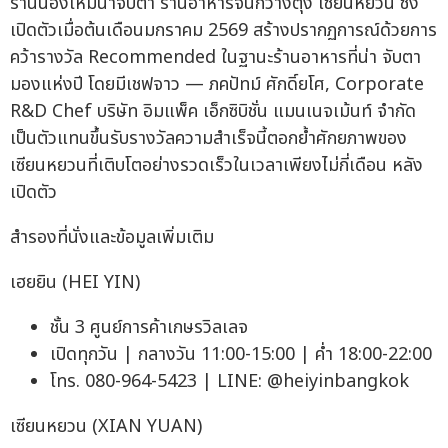
ร้านน้องใหม่น่าจับตา ร้านอาหารจีนกวางตุ้ง เซียนหยวน ซึ่ง
เปิดตัวเมื่อต้นเดือนมกราคม 2569 สร้างปรากฏการณ์ด้วยการ
คว้ารางวัล Recommended ในฐานะร้านอาหารที่น่า จับตา
มองแห่งปี โดยมีเชฟจาว — ภคปัทม์ ศักดิ์ยโศ, Corporate
R&D Chef บริษัท อิมแพ็ค เอ็กซิบิชั่น แมนเนจเม้นท์ จำกัด
เป็นตัวแทนขึ้นรับรางวัลความสำเร็จนี้ตอกย้ำศักยภาพของ
เซียนหยวนที่เติบโตอย่างรวดเร็วในเวลาเพียงไม่กี่เดือน หลัง
เปิดตัว
สำรองที่นั่งและข้อมูลเพิ่มเติม
เฮยยิน (HEI YIN)
ชั้น 3 ศูนย์การค้าเกษรวิลเลจ
เปิดทุกวัน | กลางวัน 11:00-15:00 | ค่ำ 18:00-22:00
โทร. 080-964-5423 | LINE: @heiyinbangkok
เซียนหยวน (XIAN YUAN)