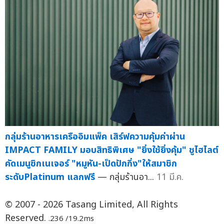
กลุ่มร้านอาหารเครืออิมแพ็ค เสิร์ฟความคุ้มค่าผ่าน
IMPACT FAMILY มอบสิทธิพิเศษ "ยิ่งใช้ยิ่งคุ้ม" ชูไฮไลต์
คัดเมนูซิกเนเจอร์ "หมูหัน-เป็ดปักกิ่ง"ให้สมาชิก
ระดับPlatinum แลกฟรี
— กลุ่มร้านอา...
11 มี.ค.
© 2007 - 2026 Tasang Limited, All Rights
Reserved.
.236 /19.2ms