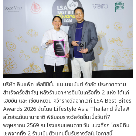
บริษัท อิมแพ็ค เอ็กซิบิชั่น แมเนจเม้นท์ จำกัด ประกาศความ
สำเร็จครั้งสำคัญ หลังร้านอาหารจีนในเครือทั้ง 2 แห่ง ได้แก่
เฮยยิน และ เซียนหยวน คว้ารางวัลจากเวที LSA Best Bites
Awards 2026 จัดโดย Lifestyle Asia Thailand สื่อไลฟ์
สไตล์ระดับนานาชาติ พิธีมอบรางวัลจัดขึ้นเมื่อวันที่7
พฤษภาคม 2569 ณ โรงแรมแอนดาซ วัน แบงค็อก โดยมีทีม
เชฟจากทั้ง 2 ร้านเป็นตัวแทนขึ้นรับรางวัลในโอกาสนี้