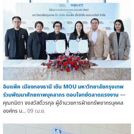
อิมแพ็ค เมืองทองธานี เซ็น MOU มหาวิทยาลัยกรุงเทพ
ร่วมพัฒนาศักยภาพบุคลากร ตอบโจทย์ตลาดแรงงาน
—
คุณทมิตา จงสวัสดิ์วรกุล ผู้อำนวยการฝ่ายทรัพยากรบุคคล
องค์กร บ...
09 เม.ย.