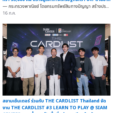
— กระทรวงพาณิชย์ โดยกรมทรัพย์สินทางปัญญา สร้างปร...
16 ก.ค.
สยามเซ็นเตอร์ ร่วมกับ THE CARDLIST Thailand จัด
งาน THE CARDLIST #3 LEARN TO PLAY @ SIAM