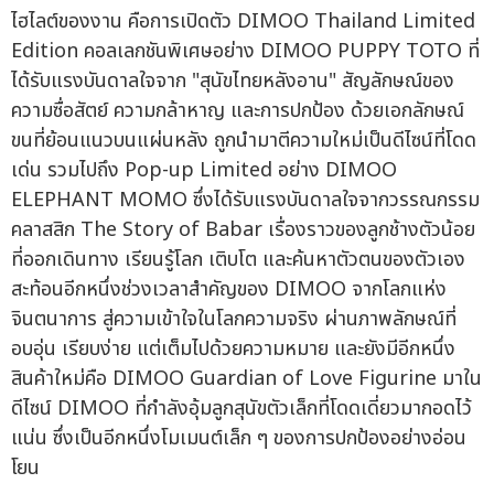
ไฮไลต์ของงาน คือการเปิดตัว DIMOO Thailand Limited
Edition คอลเลกชันพิเศษอย่าง DIMOO PUPPY TOTO ที่
ได้รับแรงบันดาลใจจาก "สุนัขไทยหลังอาน" สัญลักษณ์ของ
ความซื่อสัตย์ ความกล้าหาญ และการปกป้อง ด้วยเอกลักษณ์
ขนที่ย้อนแนวบนแผ่นหลัง ถูกนำมาตีความใหม่เป็นดีไซน์ที่โดด
เด่น รวมไปถึง Pop-up Limited อย่าง DIMOO
ELEPHANT MOMO ซึ่งได้รับแรงบันดาลใจจากวรรณกรรม
คลาสสิก The Story of Babar เรื่องราวของลูกช้างตัวน้อย
ที่ออกเดินทาง เรียนรู้โลก เติบโต และค้นหาตัวตนของตัวเอง
สะท้อนอีกหนึ่งช่วงเวลาสำคัญของ DIMOO จากโลกแห่ง
จินตนาการ สู่ความเข้าใจในโลกความจริง ผ่านภาพลักษณ์ที่
อบอุ่น เรียบง่าย แต่เต็มไปด้วยความหมาย และยังมีอีกหนึ่ง
สินค้าใหม่คือ DIMOO Guardian of Love Figurine มาใน
ดีไซน์ DIMOO ที่กำลังอุ้มลูกสุนัขตัวเล็กที่โดดเดี่ยวมากอดไว้
แน่น ซึ่งเป็นอีกหนึ่งโมเมนต์เล็ก ๆ ของการปกป้องอย่างอ่อน
โยน