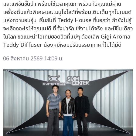
และแฟชั่นชั้นนำ พร้อมใช้เวลาคุณภาพร่วมกับคุณแม่ผ่าน
เครื่องดื่มแก้วพิเศษและเมนูไฮไลต์ที่พร้อมเติมเต็มทุกโมเมนต์
แห่งความอบอุ่น เริ่มกันที่ Teddy House ที่บอกว่า ถ้ายังไม่รู้
จะเลือกอะไรให้คุณแม่ดี ที่ทั้งน่ารัก ใช้งานได้จริง และมีชิ้นเดียว
ในโลก ขอแนะนำไอเทมยอดฮิตที่แม่ๆ ต้องเลิฟ Gigi Aroma
Teddy Diffuser น้องหมีหอมปรับบรรยากาศที่ไม่ได้มีดี
06 สิงหาคม 2569 14:09 น.