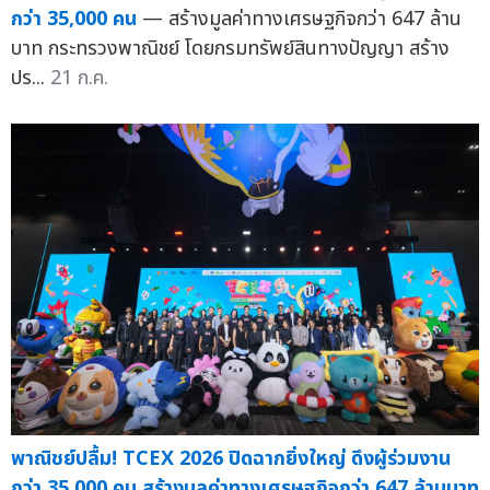
กว่า 35,000 คน
— สร้างมูลค่าทางเศรษฐกิจกว่า 647 ล้าน
บาท กระทรวงพาณิชย์ โดยกรมทรัพย์สินทางปัญญา สร้าง
ปร...
21 ก.ค.
พาณิชย์ปลื้ม! TCEX 2026 ปิดฉากยิ่งใหญ่ ดึงผู้ร่วมงาน
กว่า 35,000 คน สร้างมูลค่าทางเศรษฐกิจกว่า 647 ล้านบาท