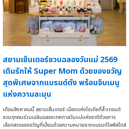
สยามเซ็นเตอร์ชวนฉลองวันแม่ 2569
เติมรักให้ Super Mom ด้วยของขวัญ
สุดพิเศษจากแบรนด์ดัง พร้อมจิบเมนู
แห่งความละมุน
เดือนสิงหาคมนี้ สยามเซ็นเตอร์ เมืองแห่งไอเดียที่ล้ำเทรนด์
ชวนทุกคนร่วมเฉลิมฉลองเทศกาลวันแม่แห่งชาติด้วยการ
เลือกสรรของขวัญที่เปี่ยมด้วยความหมายจากแบรนด์ไลฟ์สไตล์