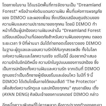
โดยภายในงาน ได้เนรมิตพื้นที่การจัดงานเป็น "Dreamland
Forest" หรือป่าแห่งดินแดนความฝัน พื้นที่แห่งการผจญภัย
ของ DIMOO และผองเพื่อน ซึ่งเปรียบเสมือนศูนย์รวมของ
ความฝันและความปรารถนาของทุกคน โดยมี DIMOO ทำ
หน้าที่เป็นผู้ปกป้องความฝันเหล่านั้น "Dreamland Forest
เปรียบเสมือนบ้านที่ปลอดภัยสำหรับความฝันของทุกคน ตลอด
ระยะเวลา 9 ปีที่ผ่านมา ฉันได้ถ่ายทอดเรื่องราวของ DIMOO
ในฐานะผู้ดูแลและมอบความรักให้กับทุกสรรพสิ่ง ทั้งในโลก
แห่งความฝันและโลกความจริง แต่ในปีนี้ ฉันอยากนำเสนอ
ความรักในอีกมิติหนึ่ง ความรักในรูปแบบของการปกป้อง ซึ่ง
เป็นการปกป้องทั้งความฝันและความรัก จากเดิมที่ DIMOO
ถูกมองว่าเป็นเด็กชายผู้เงียบขรึมและอ่อนไหว ในปีที่ 9 นี้
DIMOO ได้เติบโตขึ้นภายใต้คอนเซ็ปต์ 'The Protector'
เพื่อส่งต่อความรักดูแล และปกป้องทุกคน" คุณอาเยียน เติ้ง
(AYAN DENG) ศิลปินเจ้าของคาแรคเตอร์ DIMOO กล่าว
อีกหนึ่งความพิเศษที่ไม่ควรพลาด คือการปรากฏตัวของคุณอา