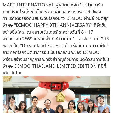
MART INTERNATIONAL ผู้ผลิตและจัดจำหน่ายอาร์ต
ทอยส์รายใหญ่ระดับโลก ร่วมเฉลิมฉลองครบรอบ 9 ปีของ
คาแรคเตอร์ยอดนิยมระดับโลกอย่าง DIMOO ผ่านอีเวนต์สุด
พิเศษ "DIMOO HAPPY 9TH ANNIVERSARY" ที่จัดขึ้น
อย่างยิ่งใหญ่ ณ สยามเซ็นเตอร์ ระหว่างวันที่ 8 - 17
พฤษภาคม 2569 เนรมิตพื้นที่ Atrium 1 และ Atrium 2 ให้
กลายเป็น "Dreamland Forest : ป่าแห่งดินแดนความฝัน"
ถ่ายทอดโลกจินตนาการอันเป็นเอกลักษณ์ของ DIMOO
พร้อมสร้างปรากฏการณ์ครั้งสำคัญด้วยการเปิดตัวสินค้าดีไซน์
พิเศษ DIMOO THAILAND LIMITED EDITION ที่มีที่
เดียวในโลก