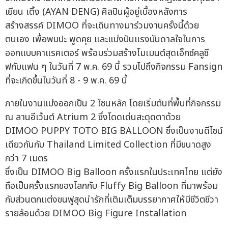
เยียน เติ้ง (AYAN DENG) ศิลปินผู้อยู่เบื้องหลังการ
สร้างสรรค์ DIMOO ที่จะเดินทางมาร่วมงานครั้งนี้ด้วย
ตนเอง เพื่อพบปะ พูดคุย และแบ่งปันแรงบันดาลใจในการ
ออกแบบคาแรคเตอร์ พร้อมร่วมสร้างโมเมนต์สุดเอ็กซ์คลูซี
ฟกับแฟน ๆ ในวันที่ 7 พ.ค. 69 นี้ รวมไปถึงกิจกรรม Fansign
ที่จะเกิดขึ้นในวันที่ 8 - 9 พ.ค. 69 นี้
ภายในงานแบ่งออกเป็น 2 โซนหลัก โดยเริ่มต้นที่พื้นที่กิจกรรม
ณ ลานอีเว้นต์ Atrium 2 ซึ่งโดดเด่นสะดุดตาด้วย
DIMOO PUPPY TOTO BIG BALLOON ซึ่งเป็นงานดีไซน์
เดียวกันกับ Thailand Limited Collection ที่มีขนาดสูง
กว่า 7 เมตร
ซึ่งเป็น DIMOO Big Balloon ครั้งแรกในประเทศไทย แต่ยัง
ถือเป็นครั้งแรกของโลกกับ Fluffy Big Balloon ที่มาพร้อม
กับส่วนตกแต่งขนฟูสุดน่ารักที่เติมเต็มบรรยากาศให้มีชีวิตชีวา
รายล้อมด้วย DIMOO Big Figure Installation