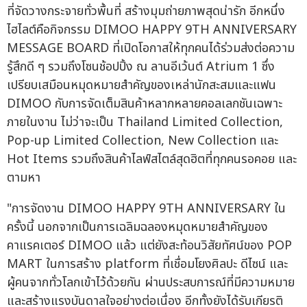
ที่จัดวางกระจายทั่วพื้นที่ สร้างมุมถ่ายภาพสุดน่ารัก อีกหนึ่ง
ไฮไลต์คือกิจกรรม DIMOO HAPPY 9TH ANNIVERSARY
MESSAGE BOARD ที่เปิดโอกาสให้ทุกคนได้ร่วมส่งต่อความ
รู้สึกดี ๆ รวมถึงโซนช้อปปิ้ง ณ ลานอีเว้นต์ Atrium 1 ซึ่ง
เปรียบเสมือนหมุดหมายสำคัญของเหล่านักสะสมและแฟน
DIMOO กับการจัดเต็มสินค้าหลากหลายคอลเลกชันเฉพาะ
ภายในงาน ไม่ว่าจะเป็น Thailand Limited Collection,
Pop-up Limited Collection, New Collection และ
Hot Items รวมถึงสินค้าไลฟ์สไตล์สุดฮิตที่ทุกคนรอคอย และ
ตามหา
"การจัดงาน DIMOO HAPPY 9TH ANNIVERSARY ใน
ครั้งนี้ นอกจากเป็นการเฉลิมฉลองหมุดหมายสำคัญของ
คาแรคเตอร์ DIMOO แล้ว แต่ยังสะท้อนวิสัยทัศน์ของ POP
MART ในการสร้าง platform ที่เชื่อมโยงศิลปะ ดีไซน์ และ
ผู้คนจากทั่วโลกเข้าไว้ด้วยกัน ผ่านประสบการณ์ที่มีความหมาย
และสร้างแรงบันดาลใจอย่างต่อเนื่อง อีกทั้งยังได้รับเกียรติ