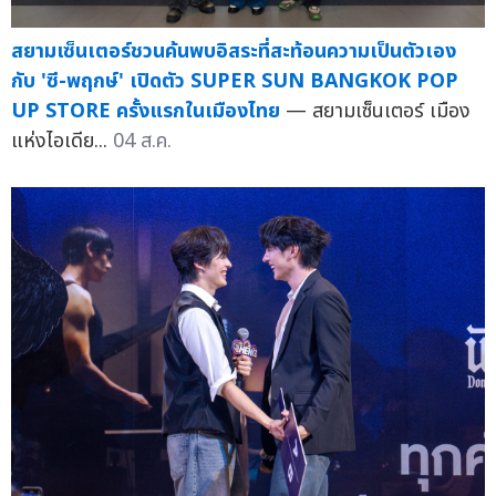
สยามเซ็นเตอร์ชวนค้นพบอิสระที่สะท้อนความเป็นตัวเอง
กับ 'ซี-พฤกษ์' เปิดตัว SUPER SUN BANGKOK POP
UP STORE ครั้งแรกในเมืองไทย
— สยามเซ็นเตอร์ เมือง
แห่งไอเดีย...
04 ส.ค.