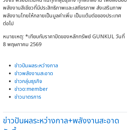
วงจร พร้อมเดินหน้าในทุกกลุ่มธุรกิจ ทุกสเกลงาน เพื่อส่งมอบ
พลังงานสีเขียวที่มีประสิทธิภาพและเสถียรภาพ ส่งเสริมภาพ
พลังงานไทยให้กลายเป็นมูลค่าเพิ่ม เป็นแต้มต่อของประเทศ
ต่อไป
หมายเหตุ: *เทียบกับราคาปิดของหลักทรัพย์ GUNKUL วันที่
8 พฤษภาคม 2569
ข่าวปันผลระหว่างกาล
ข่าวพลังงานสะอาด
ข่าวกลุ่มธุรกิจ
ข่าวo:member
ข่าวมาตรการ
ข่าวปันผลระหว่างกาล+พลังงานสะอาด