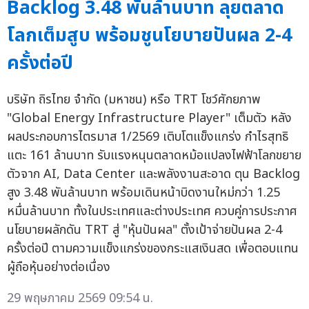
Backlog 3.48 พันล้านบาท ลุยตลาด
โลกเต็มสูบ พร้อมชูนโยบายปันผล 2-4
ครั้งต่อปี
บริษัท ถิรไทย จำกัด (มหาชน) หรือ TRT โชว์ศักยภาพ
"Global Energy Infrastructure Player" เต็มตัว หลัง
ผลประกอบการไตรมาส 1/2569 เติบโตแข็งแกร่ง กำไรสุทธิ
แตะ 161 ล้านบาท รับแรงหนุนตลาดหม้อแปลงไฟฟ้าโลกขยาย
ตัวจาก AI, Data Center และพลังงานสะอาด ตุน Backlog
สูง 3.48 พันล้านบาท พร้อมเดินหน้าบิดงานใหม่กว่า 1.25
หมื่นล้านบาท ทั้งในประเทศและต่างประเทศ ควบคู่การประกาศ
นโยบายผลักดัน TRT สู่ "หุ้นปันผล" ตั้งเป้าจ่ายปันผล 2-4
ครั้งต่อปี ตามความแข็งแกร่งของกระแสเงินสด เพื่อตอบแทน
ผู้ถือหุ้นอย่างต่อเนื่อง
29 พฤษภาคม 2569 09:54 น.