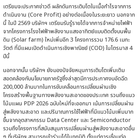
เตรียมจะประกาศข่าวดี ผลักดันการเติบโตในเนื้อกำไรจากการ
ดำเนินงาน (Core Profit) อย่างต่อเนื่องในระยะยาว นอกจาก
นี้ ในปี 2569 บริษัทฯ เตรียมรับรู้รายได้จากการจำหน่ายไฟฟ้า
จากโครงการโรงไฟฟ้าพลังงานแสงอาทิตย์แบบติดตั้งบนพื้น
ดิน (Solar farm) ใหม่เพิ่มอีก 3 โครงการรวม 176.6 เมกะ
วัตต์ ที่มีแผนเปิดดำเนินการเชิงพาณิชย์ (COD) ในไตรมาส 4
ปีนี้
นอกจากนั้น บริษัทฯ ยังมองปัจจัยหนุนการเติบโตเพิ่มเติม
สอดคล้องกับนโยบายภาครัฐซึ่งล่าสุดมีการประกาศงบอัดฉีด
200,000 ล้านบาทในการขับเคลื่อนการเปลี่ยนผ่านเชิง
โครงสร้างพื้นฐานทางพลังงานสะอาดของประเทศ รวมถึงแนว
โน้มแผน PDP 2026 ฉบับใหม่ที่จะออกมา เน้นการเปลี่ยนผ่าน
สู่พลังงานสะอาด และปริมาณการใช้ไฟฟ้าที่มีแนวโน้มเพิ่มมาก
ขึ้นจากอุตสาหกรรม Data Center และ Semiconductor
รวมถึงโครงการที่สนับสนุนการเปลี่ยนผ่านสู่พลังงานสะอาดอื่น
ๆ ที่บริษัทฯ สามารถเข้าร่วมได้ในทุกมิติ ตั้งแต่การเชื่อมต่อ