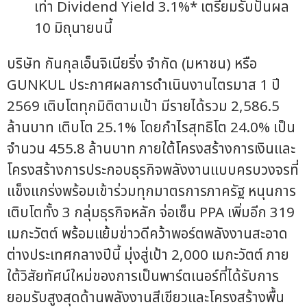
เท่า Dividend Yield 3.1%* เตรียมรับปันผล
10 มิถุนายนนี้
บริษัท กันกุลเอ็นจิเนียริ่ง จำกัด (มหาชน) หรือ
GUNKUL ประกาศผลการดำเนินงานไตรมาส 1 ปี
2569 เติบโตทุกมิติตามเป้า มีรายได้รวม 2,586.5
ล้านบาท เติบโต 25.1% โดยกำไรสุทธิโต 24.0% เป็น
จำนวน 455.8 ล้านบาท ภายใต้โครงสร้างการเงินและ
โครงสร้างการประกอบธุรกิจพลังงานแบบครบวงจรที่
แข็งแกร่งพร้อมเข้าร่วมทุกมาตรการภาครัฐ หนุนการ
เติบโตทั้ง 3 กลุ่มธุรกิจหลัก จ่อเซ็น PPA เพิ่มอีก 319
เมกะวัตต์ พร้อมแย้มข่าวดีคว้าพอร์ตพลังงานสะอาด
ต่างประเทศกลางปีนี้ มุ่งสู่เป้า 2,000 เมกะวัตต์ ภาย
ใต้วิสัยทัศน์ใหม่ของการเป็นพาร์ตเนอร์ที่ได้รับการ
ยอมรับสูงสุดด้านพลังงานสีเขียวและโครงสร้างพื้น