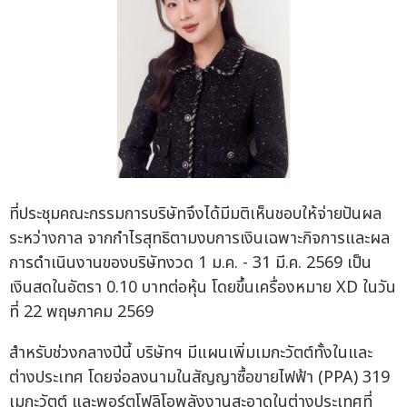
ที่ประชุมคณะกรรมการบริษัทจึงได้มีมติเห็นชอบให้จ่ายปันผล
ระหว่างกาล จากกำไรสุทธิตามงบการเงินเฉพาะกิจการและผล
การดำเนินงานของบริษัทงวด 1 ม.ค. - 31 มี.ค. 2569 เป็น
เงินสดในอัตรา 0.10 บาทต่อหุ้น โดยขึ้นเครื่องหมาย XD ในวัน
ที่ 22 พฤษภาคม 2569
สำหรับช่วงกลางปีนี้ บริษัทฯ มีแผนเพิ่มเมกะวัตต์ทั้งในและ
ต่างประเทศ โดยจ่อลงนามในสัญญาซื้อขายไฟฟ้า (PPA) 319
เมกะวัตต์ และพอร์ตโฟลิโอพลังงานสะอาดในต่างประเทศที่