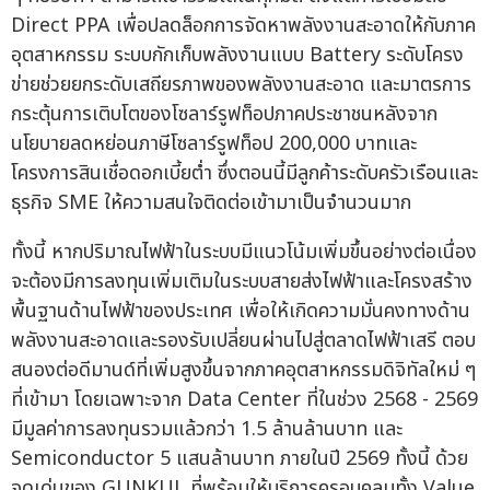
Direct PPA เพื่อปลดล็อกการจัดหาพลังงานสะอาดให้กับภาค
อุตสาหกรรม ระบบกักเก็บพลังงานแบบ Battery ระดับโครง
ข่ายช่วยยกระดับเสถียรภาพของพลังงานสะอาด และมาตรการ
กระตุ้นการเติบโตของโซลาร์รูฟท็อปภาคประชาชนหลังจาก
นโยบายลดหย่อนภาษีโซลาร์รูฟท็อป 200,000 บาทและ
โครงการสินเชื่อดอกเบี้ยต่ำ ซึ่งตอนนี้มีลูกค้าระดับครัวเรือนและ
ธุรกิจ SME ให้ความสนใจติดต่อเข้ามาเป็นจำนวนมาก
ทั้งนี้ หากปริมาณไฟฟ้าในระบบมีแนวโน้มเพิ่มขึ้นอย่างต่อเนื่อง
จะต้องมีการลงทุนเพิ่มเติมในระบบสายส่งไฟฟ้าและโครงสร้าง
พื้นฐานด้านไฟฟ้าของประเทศ เพื่อให้เกิดความมั่นคงทางด้าน
พลังงานสะอาดและรองรับเปลี่ยนผ่านไปสู่ตลาดไฟฟ้าเสรี ตอบ
สนองต่อดีมานด์ที่เพิ่มสูงขึ้นจากภาคอุตสาหกรรมดิจิทัลใหม่ ๆ
ที่เข้ามา โดยเฉพาะจาก Data Center ที่ในช่วง 2568 - 2569
มีมูลค่าการลงทุนรวมแล้วกว่า 1.5 ล้านล้านบาท และ
Semiconductor 5 แสนล้านบาท ภายในปี 2569 ทั้งนี้ ด้วย
จุดเด่นของ GUNKUL ที่พร้อมให้บริการครอบคลุมทั้ง Value