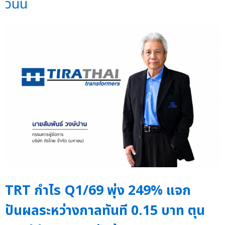
วันนี้
TRT กำไร Q1/69 พุ่ง 249% แจก
ปันผลระหว่างกาลทันที 0.15 บาท ตุน