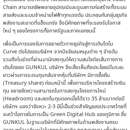
Chain สามารถซัพพลายอุปกรณ์และดูแลการก่อสร้างทั้งระบบ
สายส่งและระบบจำหน่ายไฟฟ้าทุกแรงดัน ประกอบกับกลุ่มธุรกิจ
พลังงานสะอาดที่แข็งแกร่ง จึงมีศักยภาพที่จะรองรับโอกาส
ใหม่ ๆ ของโครงการทั้งภาครัฐและภาคเอกชนนี้
เพื่อเป็นการรองรับการขยายตัวทางธุรกิจสู่การเติบโตใน
Curve ต่อไปของบริษัทฯ จากปัจจัยลมหนุนต่าง ๆ ข้างต้น
รวมถึงในช่วงที่ผ่านมานักลงทุนให้ความสนใจต่อเส้นทางการ
เติบโตของ GUNKUL บริษัทฯ จึงเล็งเห็นถึงประโยชน์ในระยะ
ยาวผ่านการระดมทุนกลับจากหุ้นที่บริษัทฯ มีการซื้อคืน
(Treasury share) ก่อนหน้านี้ เพื่อการบริหารโครงสร้างเงิน
ทุน ขยายขีดความสามารถในการลงทุนโครงการใหม่
(Headroom) และลดต้นทุนดอกเบี้ยได้ราว 35 ล้านบาทต่อปี
บริษัทฯ มองว่าจังหวะ 2-3 ปีนี้เป็นช่วงสำคัญของประเทศไทยที่
จะคว้าโอกาสในการเป็น Green Digital Hub ของภูมิภาค ซึ่ง
GUNKUL ในฐานะบริษัทที่มีศักยภาพในด้านพลังงานครบ