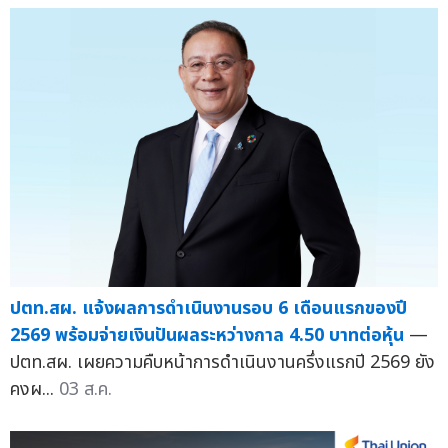
ปตท.สผ. แจ้งผลการดำเนินงานรอบ 6 เดือนแรกของปี
2569 พร้อมจ่ายเงินปันผลระหว่างกาล 4.50 บาทต่อหุ้น
—
ปตท.สผ. เผยความคืบหน้าการดำเนินงานครึ่งแรกปี 2569 ยัง
คงผ...
03 ส.ค.