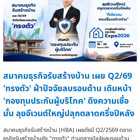
สมาคมธุรกิจรับสร้างบ้าน เผย Q2/69
'ทรงตัว' ฝ่าปัจจัยลบรอบด้าน เดินหน้า
'กองทุนประกันผู้บริโภค' ดึงความเชื่อ
มั่น ลุยอีเวนต์ใหญ่ปลุกตลาดครึ่งปีหลัง
สมาคมธุรกิจรับสร้างบ้าน (HBA) เผยดัชนี Q2/2569 ตลาด
ธุรกิจรับสร้างบ้านยัง "ทรงตัว" ท่ามกลางปัจจัยลบรอบด้าน