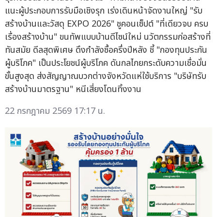
แนะผู้ประกอบการรับมือเชิงรุก เร่งเดินหน้าจัดงานใหญ่ "รับ
สร้างบ้านและวัสดุ EXPO 2026" ชูคอนเซ็ปต์ "ที่เดียวจบ ครบ
เรื่องสร้างบ้าน" ขนทัพแบบบ้านดีไซน์ใหม่ นวัตกรรมก่อสร้างที่
ทันสมัย ดีลสุดพิเศษ ดึงกำลังซื้อครึ่งปีหลัง ชี้ "กองทุนประกัน
ผู้บริโภค" เป็นประโยชน์ผู้บริโภค ดันกลไกยกระดับความเชื่อมั่น
ขั้นสูงสุด ส่งสัญญาณบวกต่างจังหวัดแห่ใช้บริการ "บริษัทรับ
สร้างบ้านมาตรฐาน" หนีเสี่ยงโดนทิ้งงาน
22 กรกฎาคม 2569 17:17 น.