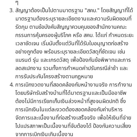
ๆ
สัญญาต้องเป็นไปตามมาตรฐาน "สคบ." โดยสัญญาที่ได้
มาตรฐานต้องระบุรายละเอียดงานและความรับผิดชอบที่
รัดกุม ตามข้อบังคับสัญญาควบคุมของสำนักงานคณะ
กรรมการคุ้มครองผู้บริโภค หรือ สคบ. ได้แก่ กำหนดระยะ
เวลาชัดเจน เริ่มนับตั้งแต่วันที่ได้รับใบอนุญาตก่อสร้าง
อย่างถูกต้อง พร้อมระบุรายละเอียดวัสดุที่ชัดเจน เช่น
แบรนด์ รุ่น และเกรดวัสดุ เพื่อป้องกันข้อพิพาทและการ
ลดสเปกงาน รวมทั้งการกำหนดค่าปรับกรณีล่าช้า และ
การรับประกันโครงสร้างตามกฎหมาย
การเบิกงวดงานที่สอดคล้องกับหน้างานจริง การทำงาน
โดยบริษัทรับสร้างบ้านที่ได้มาตรฐานและเป็นมืออาชีพ
ต้องไม่มีการเรียกเก็บเงินล่วงหน้าที่สูงจนผิดปกติ ซึ่ง
การเบิกเงินในแต่ละงวดต้องสอดคล้องกับค่าบริหาร
จัดการและเนื้องานที่ก่อสร้างเสร็จจริง เพื่อให้เงินที่จ่าย
ไปแปรสภาพเป็นเนื้องานที่จับต้องได้ ป้องกันความเสี่ยง
จากการเบิกเงินเกินเนื้องาน