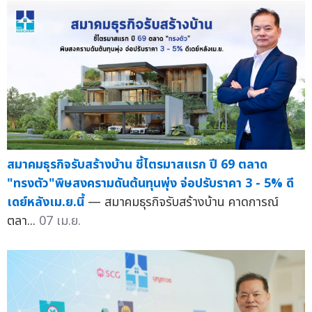
สมาคมธุรกิจรับสร้างบ้าน ชี้ไตรมาสแรก ปี 69 ตลาด
"ทรงตัว"พิษสงครามดันต้นทุนพุ่ง จ่อปรับราคา 3 - 5% ดี
เดย์หลังเม.ย.นี้
— สมาคมธุรกิจรับสร้างบ้าน คาดการณ์
ตลา...
07 เม.ย.