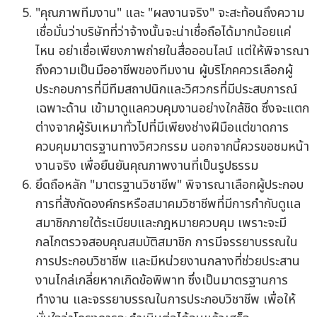
"คุณภาพทีมงาน" และ "ผลงานจริง" จะสะท้อนถึงความ
เชื่อมั่นว่าบริษัทที่ว่าจ้างนั้นจะน่าเชื่อถือได้มากน้อยแค่
ไหน อย่าเชื่อเพียงภาพถ่ายในสื่อออนไลน์ แต่ให้พิจารณา
ถึงความเป็นมืออาชีพของทีมงาน ผู้บริโภคควรเลือกผู้
ประกอบการที่มีทีมสถาปนิกและวิศวกรที่มีประสบการณ์
เฉพาะด้าน เข้ามาดูแลควบคุมงานอย่างใกล้ชิด ซึ่งจะแตก
ต่างจากผู้รับเหมาทั่วไปที่มีเพียงช่างฝีมือแต่ขาดการ
ควบคุมมาตรฐานทางวิศวกรรม นอกจากนี้ควรขอชมหน้า
งานจริง เพื่อยืนยันคุณภาพงานที่เป็นรูปธรรม
ยึดถือหลัก "มาตรฐานวิชาชีพ" พิจารณาเลือกผู้ประกอบ
การที่สังกัดองค์กรหรือสมาคมวิชาชีพที่มีการกำกับดูแล
สมาชิกภายใต้ระเบียบและกฎหมายควบคุม เพราะจะมี
กลไกตรวจสอบคุณสมบัติสมาชิก การมีจรรยาบรรณใน
การประกอบวิชาชีพ และมีหน่วยงานกลางที่ช่วยประสาน
งานไกล่เกลี่ยหากเกิดข้อพิพาท ซึ่งเป็นมาตรฐานการ
ทำงาน และจรรยาบรรณในการประกอบวิชาชีพ เพื่อให้