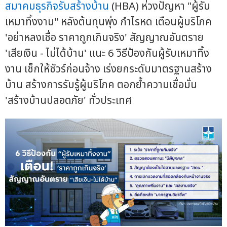
สมาคมธุรกิจรับสร้างบ้าน
(HBA) ห่วงปัญหา "ผู้รับ
เหมาทิ้งงาน" หลังต้นทุนพุ่ง กำไรหด เตือนผู้บริโภค
'อย่าหลงเชื่อ ราคาถูกเกินจริง' สัญญาณอันตราย
'เสียเงิน - ไม่ได้บ้าน' แนะ 6 วิธีป้องกันผู้รับเหมาทิ้ง
งาน เช็กให้ชัวร์ก่อนจ้าง เร่งยกระดับมาตรฐานสร้าง
บ้าน สร้างการรับรู้ผู้บริโภค ตอกย้ำความเชื่อมั่น
'สร้างบ้านปลอดภัย' ทั่วประเทศ