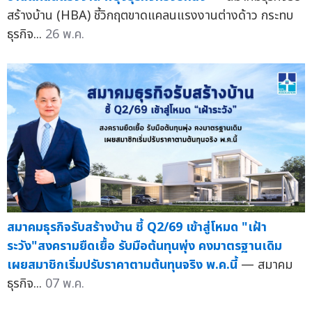
สร้างบ้าน (HBA) ชี้วิกฤตขาดแคลนแรงงานต่างด้าว กระทบ
ธุรกิจ...
26 พ.ค.
สมาคมธุรกิจรับสร้างบ้าน ชี้ Q2/69 เข้าสู่โหมด "เฝ้า
ระวัง"สงครามยืดเยื้อ รับมือต้นทุนพุ่ง คงมาตรฐานเดิม
เผยสมาชิกเริ่มปรับราคาตามต้นทุนจริง พ.ค.นี้
— สมาคม
ธุรกิจ...
07 พ.ค.