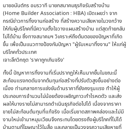
นายอนันต์กร อมรวาที นายกสมาคมธุรกิจรับสร้างบ้าน
(Home Builder Association : HBA) เปิดเผยว่า จาก
กรณีข่าวการทิ้งงานก่อสร้าง ที่สร้างความเสียหายในวงกว้าง
ให้กับผู้บริโภคที่มีความตั้งใจวางแผนสร้างบ้าน แต่สุดท้ายกลับ
ไม่ได้บ้าน ซึ่งทางสมาคมฯ วิเคราะห์ถึงต้นตอของปัญหาที่เกิด
ขึ้น เพื่อเป็นแนวทางป้องกันปัญหา "ผู้รับเหมาทิ้งงาน" ให้แก่ผู้
บริโภคทั่วประเทศ
เจาะลึกวิกฤต 'ราคาถูกเกินจริง'
ทั้งนี้ ปัญหาการทิ้งงานที่เริ่มปรากฏให้เห็นมากขึ้นในขณะนี้
สะท้อนแรงกดดันจากต้นทุนก่อสร้างที่ปรับตัวสูงขึ้นอย่างต่อ
เนื่อง ท่ามกลางการแข่งขันด้านราคาที่ยังคงรุนแรง ทำให้ผู้
ประกอบการจำนวนไม่น้อยต้องเผชิญภาวะกำไรหดตัว และส่ง
ผลให้บางรายไม่สามารถดำเนินธุรกิจต่อไปได้ เนื่องจากราคา
ขายไม่สะท้อนต้นทุนที่แท้จริง เมื่อเริ่มขาดสภาพคล่องและไม่มี
งานใหม่เข้ามาหมุนเวียนจึงกระทบโดยตรงถึงผู้บริโภคที่ไม่ได้
บ้านตามที่โฆษณาไว้ในสื่อ และกลายเป็นวงจรความเสียหายที่