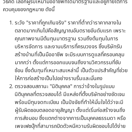
วิธีคัด เลือกผู้รับเหมามืออาชีพที่ได้มาตรฐานและอยู่ภายใต้การ
ควบคุมของกฎหมาย ดังนี้
ระวัง "ราคาที่ถูกเกินจริง" ราคาที่ต่ำกว่าราคากลางใน
ตลาดมากเกินไปคือสัญญาณอันตรายอันดับแรก เพราะ
คุณภาพงานมีต้นทุนมาตรฐาน รวมถึงต้นทุนในการ
บริหารจัดการ และงานบริการที่ครบวงจร ซึ่งบริษัทรับ
สร้างบ้านที่เป็นมืออาชีพ จะมีระบบการดูแลที่ครอบคลุม
มากกว่า ตั้งแต่การออกแบบจนถึงงานวิศวกรรมที่ซับ
ซ้อน ซึ่งต้นทุนที่เหมาะสมเหล่านี้ เป็นตัวแปรสำคัญที่ช่วย
ให้การก่อสร้างเป็นไปอย่างราบรื่นและมั่นคง
ตรวจสอบสถานะ "นิติบุคคล" การว่าจ้างในรูปแบบ
นิติบุคคลที่ตรวจสอบได้ มีแหล่งที่ตั้งบริษัทอย่างชัดเจน
พร้อมมีทุนจดทะเบียน เป็นปัจจัยที่ทำให้มั่นใจได้ว่าจะมี
ผู้รับผิดชอบตลอดอายุสัญญา ตั้งแต่เริ่มก่อสร้างจนถึง
การส่งมอบ ซึ่งแตกต่างจากการเป็นบุคคลธรรมดา หรือ
เพจเฟซบุ๊กที่สามารถปิดตัวหนีความรับผิดชอบไปได้ง่าย