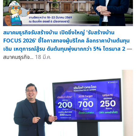
สมาคมธุรกิจรับสร้างบ้าน เปิดยิ่งใหญ่ 'รับสร้างบ้าน
FOCUS 2026' ชี้โอกาสทองผู้บริโภค ล็อกราคาบ้านต้นทุน
เดิม เหตุการณ์สู้รบ ดันต้นทุนพุ่งมากกว่า 5% ไตรมาส 2
—
สมาคมธุรกิจ...
18 มี.ค.