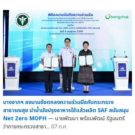
บางจากฯ ลงนามข้อตกลงความร่วมมือกับกระทรวง
สาธารณสุข นำน้ำมันปรุงอาหารใช้แล้วผลิต SAF สนับสนุน
Net Zero MOPH
— นายพัฒนา พร้อมพัฒน์ รัฐมนตรี
ว่าการกระทรวงสาธา...
07 ก.ค.