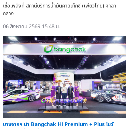
เชื้อเพลิงที่ สถานีบริการน้ำมันคาลเท็กซ์ (เพียวไทย) ศาลา
กลาง
06 สิงหาคม 2569 15:48 น.
บางจากฯ นำ Bangchak Hi Premium + Plus โชว์