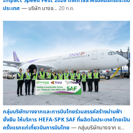
Impact Speed Fest 2026 เทศกาลสำหรับคนรักรถระดับ
ประเทศ
— บริษัท บางจ...
20 ก.ค.
กลุ่มบริษัทบางจากและการบินไทยร่วมสรรค์สร้างน่านฟ้า
ยั่งยืน ให้บริการ HEFA-SPK SAF ที่ผลิตในประเทศไทยเป็น
ครั้งแรกแก่เที่ยวบินการบินไทย
— กลุ่มบริษัทบางจาก แ...