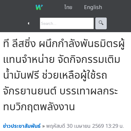
ไทย
English
◐
🔍︎
ที ลีสซิ่ง ผนึกกำลังพันธมิตรผู้
แทนจำหน่าย จัดกิจกรรมเติม
น้ำมันฟรี ช่วยเหลือผู้ใช้รถ
จักรยานยนต์ บรรเทาผลกระ
ทบวิกฤตพลังงาน
ข่าวประชาสัมพันธ์
»
พฤหัสบดี 30 เมษายน 2569 13:29 น.