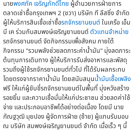
นาย
พงศภัค เจริญภักดีไทย
ผู้อำนวยการฝ่ายการ
ตลาดเช่าซื้อกรุงเทพฯ 2 (ขวา) บริษัท ที ลีสซิ่ง จำกัด
ผู้ให้บริการสินเชื่อเช่าซื้อ
รถจักรยานยนต์
ในเครือ เอ็ม
บี เค ร่วมกับสมพงษ์เจริญยานยนต์
ตัวแทนจำหน่าย
รถจักรยานยนต์ จัดกิจกรรมเพื่อสังคม ภายใต้
กิจกรรม "รวมพลังช่วยลดภาระค่าน้ำมัน" มุ่งลดภาระ
ต้นทุนการเดินทาง ผู้ให้บริการรับส่งอาหารและพัสดุ
รวมถึงผู้ใช้รถจักรยานยนต์ทั่วไป ที่ได้รับผลกระทบ
โดยตรงจากราคาน้ำมัน โดยสนับสนุน
น้ำมันเชื้อเพลิง
ฟรี ให้แก่ผู้ขับขี่รถจักรยานยนต์ในพื้นที่ มุ่งหวังสร้าง
รอยยิ้ม และความเชื่อมั่นให้แก่ประชาชน ช่วยลดค่าใช้
จ่าย และประกอบอาชีพได้อย่างต่อเนื่อง โดยมี นาย
กัณฐวุฒิ มุยปอง ผู้จัดการฝ่าย (ซ้าย) ผู้แทนรับมอบ
ณ บริษัท สมพงษ์เจริญยานยนต์ จำกัด เมื่อเร็ว ๆ นี้