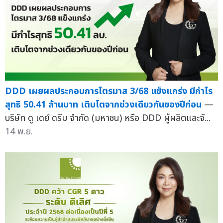
DDD เผยผลประกอบการไตรมาส 3/68 แข็งแกร่ง มีกำไร
สุทธิ 50.41 ล้านบาท เติบโตจากช่วงเดียวกันของปีก่อน
—
บริษัท ดู เดย์ ดรีม จำกัด (มหาชน) หรือ DDD ผู้ผลิตและจั...
14 พ.ย.