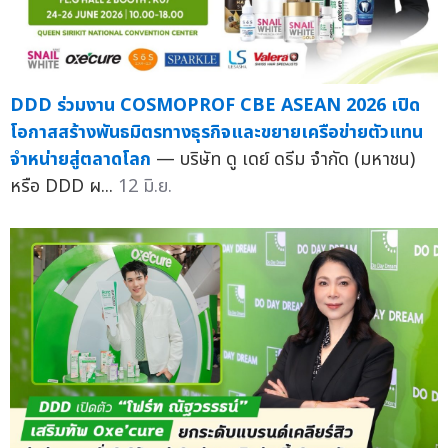
DDD ร่วมงาน COSMOPROF CBE ASEAN 2026 เปิด
โอกาสสร้างพันธมิตรทางธุรกิจและขยายเครือข่ายตัวแทน
จำหน่ายสู่ตลาดโลก
— บริษัท ดู เดย์ ดรีม จำกัด (มหาชน)
หรือ DDD ผ...
12 มิ.ย.