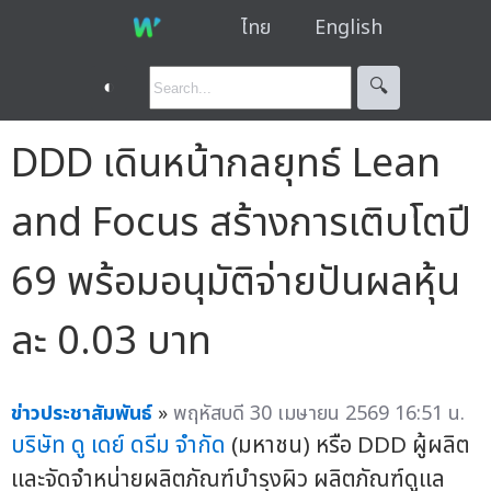
ไทย
English
◐
🔍︎
DDD เดินหน้ากลยุทธ์ Lean
and Focus สร้างการเติบโตปี
69 พร้อมอนุมัติจ่ายปันผลหุ้น
ละ 0.03 บาท
ข่าวประชาสัมพันธ์
»
พฤหัสบดี 30 เมษายน 2569 16:51 น.
บริษัท ดู เดย์ ดรีม จำกัด
(มหาชน) หรือ DDD ผู้ผลิต
และจัดจำหน่ายผลิตภัณฑ์บำรุงผิว ผลิตภัณฑ์ดูแล