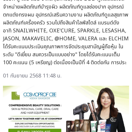
จำหน่ายผลิตภัณฑ์บำรุงผิว ผลิตภัณฑ์ดูแลช่องปาก อุปกรณ์
ตกแต่งทรงผม อุปกรณ์เสริมความงาม ผลิตภัณฑ์ดูแลสุขภาพ
ผลิตภัณฑ์เครื่องครัว รวมไปถึงสินค้าไลฟ์สไตล์ แบรนด์ดัง
อาทิ SNAILWHITE, OXE'CURE, SPARKLE, LESASHA,
JASON, MAKAVELIC, @HOME, VALERA และ ELCHIM
ได้รับคะแนนประเมินคุณภาพการจัดประชุมสามัญผู้ถือหุ้น ใน
ระดับ "ดีเยี่ยม สมควรเป็นแบบอย่าง" โดยได้รับคะแนนเต็ม
100 คะแนน (5 เหรียญ) ต่อเนื่องเป็นปีที่ 4 ติดต่อกัน การประ
01 กันยายน 2568 11:48 น.