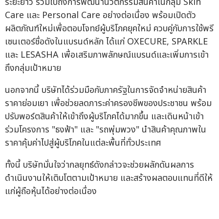
ระยะยาว รวมไปถึงการพัฒนานวัตกรรมสินค้าในกลุ่ม Skin
Care และ Personal Care อย่างต่อเนื่อง พร้อมเปิดตัว
ผลิตภัณฑ์ใหม่เพื่อตอบโจทย์ผู้บริโภคยุคใหม่ ควบคู่กับการใช้พรี
เซนเตอร์ชื่อดังในแบรนด์หลัก ได้แก่ OXECURE, SPARKLE
และ LESASHA เพื่อเสริมภาพลักษณ์แบรนด์และเพิ่มการเข้า
ถึงกลุ่มเป้าหมาย
นอกจากนี้ บริษัทได้ร่วมมือกับภาครัฐในการจัดจำหน่ายสินค้า
ราคาย่อมเยา เพื่อช่วยลดภาระค่าครองชีพของประชาชน พร้อม
ปรับพอร์ตสินค้าให้เข้าถึงผู้บริโภคได้มากขึ้น และเดินหน้าเข้า
ร่วมโครงการ "ธงฟ้า" และ "รถพุ่มพวง" นำสินค้าคุณภาพใน
ราคาคุ้มค่าไปสู่ผู้บริโภคในแต่ละพื้นที่ทั่วประเทศ
ทั้งนี้ บริษัทมั่นใจว่ากลยุทธ์ดังกล่าวจะช่วยผลักดันผลการ
ดำเนินงานให้เติบโตตามเป้าหมาย และสร้างผลตอบแทนที่ดีให้
แก่ผู้ถือหุ้นได้อย่างต่อเนื่อง