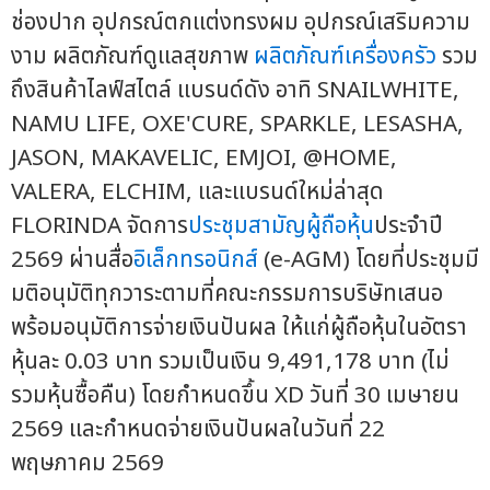
ช่องปาก อุปกรณ์ตกแต่งทรงผม อุปกรณ์เสริมความ
งาม ผลิตภัณฑ์ดูแลสุขภาพ
ผลิตภัณฑ์เครื่องครัว
รวม
ถึงสินค้าไลฟ์สไตล์ แบรนด์ดัง อาทิ SNAILWHITE,
NAMU LIFE, OXE'CURE, SPARKLE, LESASHA,
JASON, MAKAVELIC, EMJOI, @HOME,
VALERA, ELCHIM, และแบรนด์ใหม่ล่าสุด
FLORINDA จัดการ
ประชุมสามัญผู้ถือหุ้น
ประจำปี
2569 ผ่านสื่อ
อิเล็กทรอนิกส์
(e-AGM) โดยที่ประชุมมี
มติอนุมัติทุกวาระตามที่คณะกรรมการบริษัทเสนอ
พร้อมอนุมัติการจ่ายเงินปันผล ให้แก่ผู้ถือหุ้นในอัตรา
หุ้นละ 0.03 บาท รวมเป็นเงิน 9,491,178 บาท (ไม่
รวมหุ้นซื้อคืน) โดยกำหนดขึ้น XD วันที่ 30 เมษายน
2569 และกำหนดจ่ายเงินปันผลในวันที่ 22
พฤษภาคม 2569