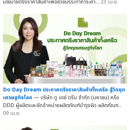
นโยบายตรึงราคาสินค้าเพื่อช่วยบรรเทาภาระค่า...
23 เม.ย.
Do Day Dream ประกาศตรึงราคาสินค้าทั้งเครือ สู้วิกฤต
เศรษฐกิจโลก
— บริษัท ดู เดย์ ดรีม จำกัด (มหาชน) หรือ
DDD ผู้ผลิตและจัดจำหน่ายผลิตภัณฑ์บำรุงผิว ผลิตภัณฑ...
09 เม.ย.