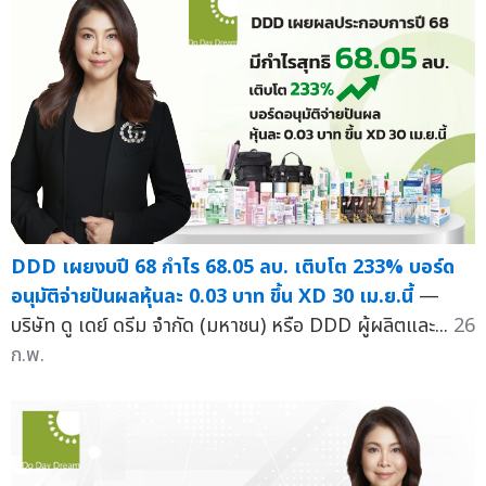
DDD เผยงบปี 68 กำไร 68.05 ลบ. เติบโต 233% บอร์ด
อนุมัติจ่ายปันผลหุ้นละ 0.03 บาท ขึ้น XD 30 เม.ย.นี้
—
บริษัท ดู เดย์ ดรีม จำกัด (มหาชน) หรือ DDD ผู้ผลิตและ...
26
ก.พ.