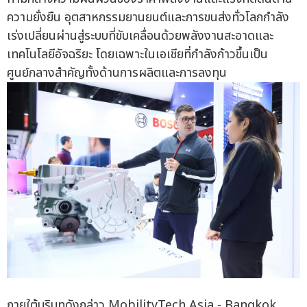
ความยั่งยืน อุตสาหกรรมยานยนต์และการขนส่งทั่วโลกกำลัง
เร่งเปลี่ยนผ่านสู่ระบบที่ขับเคลื่อนด้วยพลังงานสะอาดและ
เทคโนโลยีอัจฉริยะ โดยเฉพาะในเอเชียที่กำลังก้าวขึ้นเป็น
ศูนย์กลางสำคัญทั้งด้านการผลิตและการลงทุน
ภายใต้บริบทดังกล่าว MobilityTech Asia - Bangkok