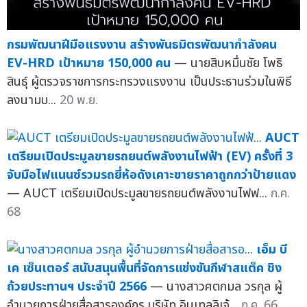
กรมพัฒนาฝีมือแรงงาน สร้างพันธมิตรพัฒนากำลังคน
EV-HRD เป้าหมาย 150,000 คน
— นายสิบหมื่นชัย โพธิ
สินธุ์ ผู้ตรวจราชการกระทรวงแรงงาน เป็นประธานร่วมในพิธี
ลงนามบ...
20 พ.ย.
AUCT
เตรียมเปิดประมูลขายรถยนต์พลังงานไฟฟ้า (EV) ครั้งที่ 3
จับมือไฟแนนซ์รวมรถยี่ห้อดังเคาะขายราคาถูกกว่าป้ายแดง
— AUCT เตรียมเปิดประมูลขายรถยนต์พลังงานไฟฟ...
ก.ค.
68
เอ็ม บี
เค เซ็นเตอร์ สนับสนุนพื้นที่จัดการแข่งขันกีฬาสแต็ค ชิง
ถ้วยประทานฯ ประจำปี 2566
— นางสาวศตกมล วรกุล ผู้
อำนวยการฝ่ายสื่อสารองค์กร บริษัท อินเทลลิเจ้...
ก.ค. 66