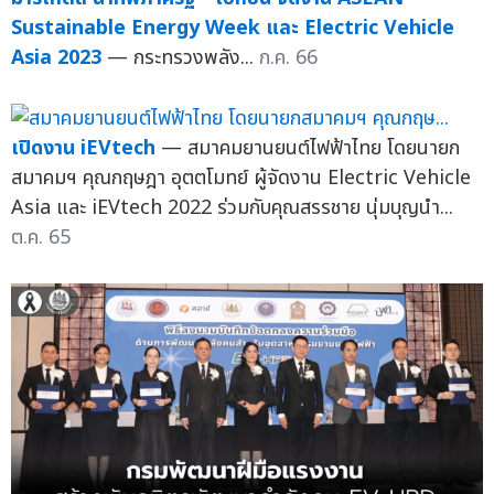
Sustainable Energy Week และ Electric Vehicle
Asia 2023
— กระทรวงพลัง...
ก.ค. 66
เปิดงาน iEVtech
— สมาคมยานยนต์ไฟฟ้าไทย โดยนายก
สมาคมฯ คุณกฤษฎา อุตตโมทย์ ผู้จัดงาน Electric Vehicle
Asia และ iEVtech 2022 ร่วมกับคุณสรรชาย นุ่มบุญนำ...
ต.ค. 65