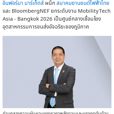
อินฟอร์มา มาร์เก็ตส์
ผนึก
สมาคมยานยนต์ไฟฟ้าไทย
และ BloombergNEF ยกระดับงาน MobilityTech
Asia - Bangkok 2026 เป็นศูนย์กลางเชื่อมโยง
อุตสาหกรรมการขนส่งอัจฉริยะของภูมิภาค
ท่ามกลางความผันผวนของราคาพลังงานและแรงกดดันด้าน