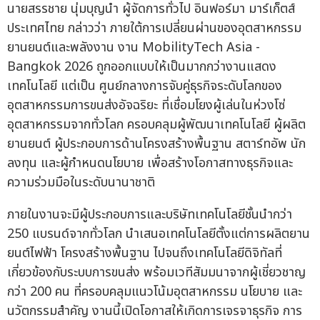
นายสรรชาย นุ่มบุญนำ ผู้จัดการทั่วไป อินฟอร์มา มาร์เก็ตส์
ประเทศไทย กล่าวว่า ภายใต้การเปลี่ยนผ่านของอุตสาหกรรม
ยานยนต์และพลังงาน งาน MobilityTech Asia -
Bangkok 2026 ถูกออกแบบให้เป็นมากกว่างานแสดง
เทคโนโลยี แต่เป็น ศูนย์กลางการจับคู่ธุรกิจระดับโลกของ
อุตสาหกรรมการขนส่งอัจฉริยะ ที่เชื่อมโยงผู้เล่นในห่วงโซ่
อุตสาหกรรมจากทั่วโลก ครอบคลุมผู้พัฒนาเทคโนโลยี ผู้ผลิต
ยานยนต์ ผู้ประกอบการด้านโครงสร้างพื้นฐาน สตาร์ทอัพ นัก
ลงทุน และผู้กำหนดนโยบาย เพื่อสร้างโอกาสทางธุรกิจและ
ความร่วมมือในระดับนานาชาติ
ภายในงานจะมีผู้ประกอบการและบริษัทเทคโนโลยีชั้นนำกว่า
250 แบรนด์จากทั่วโลก นำเสนอเทคโนโลยีตั้งแต่การผลิตยาน
ยนต์ไฟฟ้า โครงสร้างพื้นฐาน ไปจนถึงเทคโนโลยีดิจิทัลที่
เกี่ยวข้องกับระบบการขนส่ง พร้อมเวทีสัมมนาจากผู้เชี่ยวชาญ
กว่า 200 คน ที่ครอบคลุมแนวโน้มอุตสาหกรรม นโยบาย และ
นวัตกรรมสำคัญ งานนี้เปิดโอกาสให้เกิดการเจรจาธุรกิจ การ