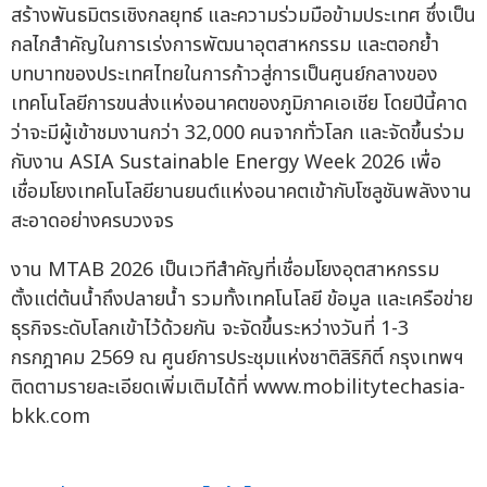
สร้างพันธมิตรเชิงกลยุทธ์ และความร่วมมือข้ามประเทศ ซึ่งเป็น
กลไกสำคัญในการเร่งการพัฒนาอุตสาหกรรม และตอกย้ำ
บทบาทของประเทศไทยในการก้าวสู่การเป็นศูนย์กลางของ
เทคโนโลยีการขนส่งแห่งอนาคตของภูมิภาคเอเชีย โดยปีนี้คาด
ว่าจะมีผู้เข้าชมงานกว่า 32,000 คนจากทั่วโลก และจัดขึ้นร่วม
กับงาน ASIA Sustainable Energy Week 2026 เพื่อ
เชื่อมโยงเทคโนโลยียานยนต์แห่งอนาคตเข้ากับโซลูชันพลังงาน
สะอาดอย่างครบวงจร
งาน MTAB 2026 เป็นเวทีสำคัญที่เชื่อมโยงอุตสาหกรรม
ตั้งแต่ต้นน้ำถึงปลายน้ำ รวมทั้งเทคโนโลยี ข้อมูล และเครือข่าย
ธุรกิจระดับโลกเข้าไว้ด้วยกัน จะจัดขึ้นระหว่างวันที่ 1-3
กรกฎาคม 2569 ณ ศูนย์การประชุมแห่งชาติสิริกิติ์ กรุงเทพฯ
ติดตามรายละเอียดเพิ่มเติมได้ที่ www.mobilitytechasia-
bkk.com