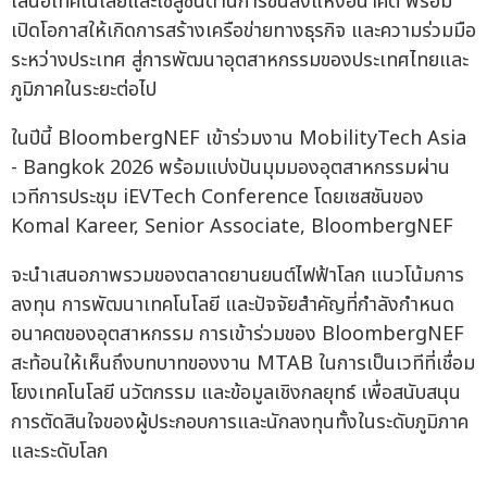
เสนอเทคโนโลยีและโซลูชันด้านการขนส่งแห่งอนาคต พร้อม
เปิดโอกาสให้เกิดการสร้างเครือข่ายทางธุรกิจ และความร่วมมือ
ระหว่างประเทศ สู่การพัฒนาอุตสาหกรรมของประเทศไทยและ
ภูมิภาคในระยะต่อไป
ในปีนี้ BloombergNEF เข้าร่วมงาน MobilityTech Asia
- Bangkok 2026 พร้อมแบ่งปันมุมมองอุตสาหกรรมผ่าน
เวทีการประชุม iEVTech Conference โดยเซสชันของ
Komal Kareer, Senior Associate, BloombergNEF
จะนำเสนอภาพรวมของตลาดยานยนต์ไฟฟ้าโลก แนวโน้มการ
ลงทุน การพัฒนาเทคโนโลยี และปัจจัยสำคัญที่กำลังกำหนด
อนาคตของอุตสาหกรรม การเข้าร่วมของ BloombergNEF
สะท้อนให้เห็นถึงบทบาทของงาน MTAB ในการเป็นเวทีที่เชื่อม
โยงเทคโนโลยี นวัตกรรม และข้อมูลเชิงกลยุทธ์ เพื่อสนับสนุน
การตัดสินใจของผู้ประกอบการและนักลงทุนทั้งในระดับภูมิภาค
และระดับโลก