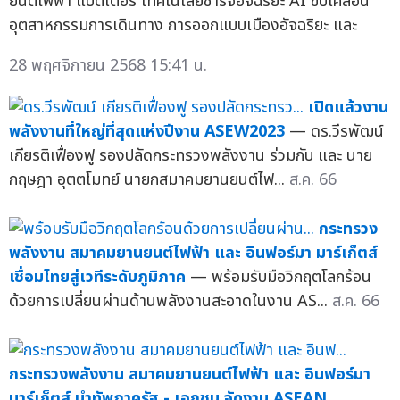
ยนต์ไฟฟ้า แบตเตอรี่ เทคโนโลยีชาร์จอัจฉริยะ AI ขับเคลื่อน
อุตสาหกรรมการเดินทาง การออกแบบเมืองอัจฉริยะ และ
28 พฤศจิกายน 2568 15:41 น.
เปิดแล้วงาน
พลังงานที่ใหญ่ที่สุดแห่งปีงาน ASEW2023
— ดร.วีรพัฒน์
เกียรติเฟื่องฟู รองปลัดกระทรวงพลังงาน ร่วมกับ และ นาย
กฤษฎา อุตตโมทย์ นายกสมาคมยานยนต์ไฟ...
ส.ค. 66
กระทรวง
พลังงาน สมาคมยานยนต์ไฟฟ้า และ อินฟอร์มา มาร์เก็ตส์
เชื่อมไทยสู่เวทีระดับภูมิภาค
— พร้อมรับมือวิกฤตโลกร้อน
ด้วยการเปลี่ยนผ่านด้านพลังงานสะอาดในงาน AS...
ส.ค. 66
กระทรวงพลังงาน สมาคมยานยนต์ไฟฟ้า และ อินฟอร์มา
มาร์เก็ตส์ นำทัพภาครัฐ - เอกชน จัดงาน ASEAN