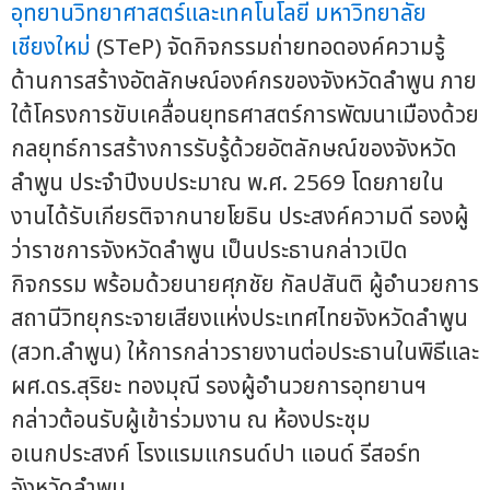
อุทยานวิทยาศาสตร์และเทคโนโลยี
มหาวิทยาลัย
เชียงใหม่
(STeP) จัดกิจกรรมถ่ายทอดองค์ความรู้
ด้านการสร้างอัตลักษณ์องค์กรของจังหวัดลำพูน ภาย
ใต้โครงการขับเคลื่อนยุทธศาสตร์การพัฒนาเมืองด้วย
กลยุทธ์การสร้างการรับรู้ด้วยอัตลักษณ์ของจังหวัด
ลำพูน ประจำปีงบประมาณ พ.ศ. 2569 โดยภายใน
งานได้รับเกียรติจากนายโยธิน ประสงค์ความดี รองผู้
ว่าราชการจังหวัดลำพูน เป็นประธานกล่าวเปิด
กิจกรรม พร้อมด้วยนายศุภชัย กัลปสันติ ผู้อำนวยการ
สถานีวิทยุกระจายเสียงแห่งประเทศไทยจังหวัดลำพูน
(สวท.ลำพูน) ให้การกล่าวรายงานต่อประธานในพิธีและ
ผศ.ดร.สุริยะ ทองมุณี รองผู้อำนวยการอุทยานฯ
กล่าวต้อนรับผู้เข้าร่วมงาน ณ ห้องประชุม
อเนกประสงค์ โรงแรมแกรนด์ปา แอนด์ รีสอร์ท
จังหวัดลำพูน