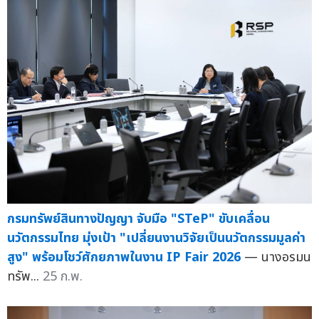
กรมทรัพย์สินทางปัญญา จับมือ "STeP" ขับเคลื่อน
นวัตกรรมไทย มุ่งเป้า "เปลี่ยนงานวิจัยเป็นนวัตกรรมมูลค่า
สูง" พร้อมโชว์ศักยภาพในงาน IP Fair 2026
— นางอรมน
ทรัพ...
25 ก.พ.