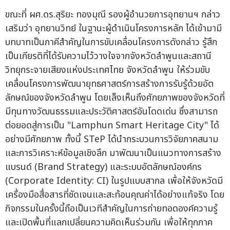
ขณะที่ ผศ.ดร.สุริยะ ทองมุณี รองผู้อำนวยการอุทยานฯ กล่าว
เสริมว่า อุทยานวิทย์ ในฐานะผู้ดำเนินโครงการหลัก ได้เข้ามามี
บทบาทเป็นภาคีสำคัญในการขับเคลื่อนโครงการดังกล่าว รู้สึก
เป็นเกียรติที่ได้รับความไว้วางใจจากจังหวัดลำพูนและสถานี
วิทยุกระจายเสียงแห่งประเทศไทย จังหวัดลำพูน ให้ร่วมขับ
เคลื่อนโครงการพัฒนายุทธศาสตร์การสร้างการรับรู้ด้วยอัต
ลักษณ์ของจังหวัดลำพูน โดยเล็งเห็นถึงศักยภาพของจังหวัดที่
มีทุนทางวัฒนธรรมและประวัติศาสตร์อันโดดเด่น ซึ่งสามารถ
ต่อยอดสู่การเป็น "Lamphun Smart Heritage City" ได้
อย่างมีศักยภาพ ทั้งนี้ STeP ได้นำกระบวนการวิจัยภาคสนาม
และการวิเคราะห์ข้อมูลเชิงลึก มาพัฒนาเป็นแนวทางการสร้าง
แบรนด์ (Brand Strategy) และระบบอัตลักษณ์องค์กร
(Corporate Identity: CI) ในรูปแบบสากล เพื่อให้จังหวัดมี
เครื่องมือสื่อสารที่ชัดเจนและสะท้อนคุณค่าได้อย่างแท้จริง โดย
กิจกรรมในครั้งนี้ถือเป็นเวทีสำคัญในการถ่ายทอดองค์ความรู้
และเปิดพื้นที่แลกเปลี่ยนความคิดเห็นร่วมกัน เพื่อให้ทุกภาค