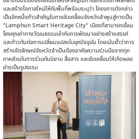
อย่างเป็นระบบจึงถือเป็นกลไกสำคัญในการยกระดับภาพลักษณ์
และสร้างโอกาสใหม่ให้กับพื้นที่พร้อมระบุว่า โครงการดังกล่าว
เป็นอีกหนึ่งก้าวสำคัญในการขับเคลื่อนจังหวัดลำพูนสู่การเป็น
"Lamphun Smart Heritage City" เมืองที่สามารถเชื่อม
โยงคุณค่าทางวัฒนธรรมเข้ากับการพัฒนาอย่างสร้างสรรค์
และก้าวทันต่อการเปลี่ยนแปลงในยุคปัจจุบัน โดยเน้นย้ำว่าการ
สร้างอัตลักษณ์จังหวัดจำเป็นต้องอาศัยความร่วมมือจากทุก
ภาคส่วนในการร่วมกันนิยาม สื่อสาร และขับเคลื่อนให้เกิดผลอ
ย่างเป็นรูปธรรม