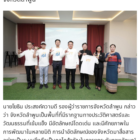
นายโยธิน ประสงค์ความดี รองผู้ว่าราชการจังหวัดลำพูน กล่าว
ว่า จังหวัดลำพูนเป็นพื้นที่ที่มีรากฐานทางประวัติศาสตร์และ
วัฒนธรรมที่เข้มแข็ง มีอัตลักษณ์โดดเด่น และมีศักยภาพใน
การพัฒนาในหลายมิติ การนำอัตลักษณ์ของจังหวัดมาสื่อสาร