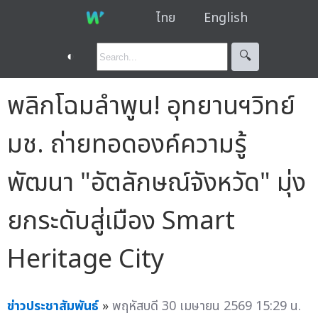
ไทย
English
◐
🔍︎
พลิกโฉมลำพูน! อุทยานฯวิทย์
มช. ถ่ายทอดองค์ความรู้
พัฒนา "อัตลักษณ์จังหวัด" มุ่ง
ยกระดับสู่เมือง Smart
Heritage City
ข่าวประชาสัมพันธ์
»
พฤหัสบดี 30 เมษายน 2569 15:29 น.