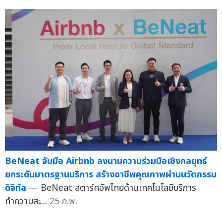
BeNeat จับมือ Airbnb ลงนามความร่วมมือเชิงกลยุทธ์
ยกระดับมาตรฐานบริการ สร้างอาชีพคุณภาพผ่านนวัตกรรม
ดิจิทัล
— BeNeat สตาร์ทอัพไทยด้านเทคโนโลยีบริการ
ทำความสะ...
25 ก.พ.