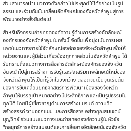
ส่วนสามารถนำแนวทางดังกล่าวไปประยุกต์ใช้ได้อย่างเป็นรูป
ธรรม และร่วมกันขับเคลื่อนอัตลักษณ์ของจังหวัดลำพูนสู่การ
พัฒนาอย่างยั่งยืนต่อไป
สำหรับกิจกรรมถ่ายทอดองค์ความรู้ด้านการสร้างอัตลักษณ์
องค์กรของจังหวัดลำพูนในครั้งนี้ จัดขึ้นเพื่อมุ่งเน้นการเผย
แพร่แนวทางการใช้อัตลักษณ์องค์กรของจังหวัดลำพูนเพื่อให้
หน่วยงานและผู้มีส่วนเกี่ยวข้องทุกภาคส่วนในจังหวัดลำพูน ได้
รับทราบถึงแนวทางการสื่อสารอัตลักษณ์องค์กรของจังหวัด
อันจะนำไปสู่การสร้างการรับรู้และส่งเสริมภาพลักษณ์ใหม่ของ
จังหวัดลำพูนให้เป็นที่รู้จักในวงกว้าง ตลอดจนเป็นจุดเริ่มต้น
ของการขับเคลื่อนยุทธศาสตร์การพัฒนาเมืองของจังหวัด
ลำพูนให้บรรลุเป้าหมายอย่างมีประสิทธิภาพและเป็นรูปธรรมใน
ทุกมิติ โดยมีผู้เชี่ยวชาญด้านการสร้างแบรนด์ ความคิด
สร้างสรรค์ งานออกแบบ และการสื่อสาร อย่างคุณสมเจตน์
บุญวิทย์ ร่วมแนะแนวทางและถ่ายทอดองค์ความรู้ในหัวข้อ
"กลยุทธ์การสร้างแบรนด์และการสื่อสารอัตลักษณ์ของจังหวัด