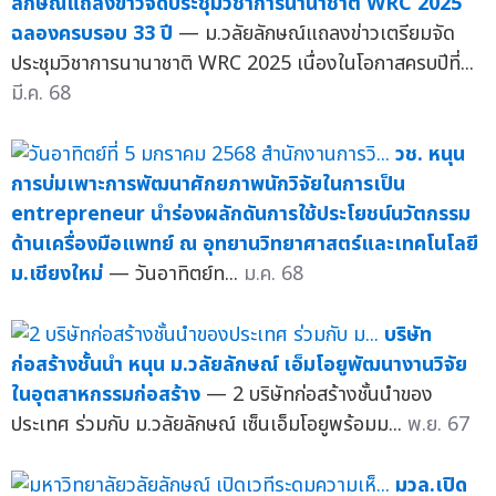
ลักษณ์แถลงข่าวจัดประชุมวิชาการนานาชาติ WRC 2025
ฉลองครบรอบ 33 ปี
— ม.วลัยลักษณ์แถลงข่าวเตรียมจัด
ประชุมวิชาการนานาชาติ WRC 2025 เนื่องในโอกาสครบปีที่...
มี.ค. 68
วช. หนุน
การบ่มเพาะการพัฒนาศักยภาพนักวิจัยในการเป็น
entrepreneur นำร่องผลักดันการใช้ประโยชน์นวัตกรรม
ด้านเครื่องมือแพทย์ ณ อุทยานวิทยาศาสตร์และเทคโนโลยี
ม.เชียงใหม่
— วันอาทิตย์ท...
ม.ค. 68
บริษัท
ก่อสร้างชั้นนำ หนุน ม.วลัยลักษณ์ เอ็มโอยูพัฒนางานวิจัย
ในอุตสาหกรรมก่อสร้าง
— 2 บริษัทก่อสร้างชั้นนำของ
ประเทศ ร่วมกับ ม.วลัยลักษณ์ เซ็นเอ็มโอยูพร้อมม...
พ.ย. 67
มวล.เปิด