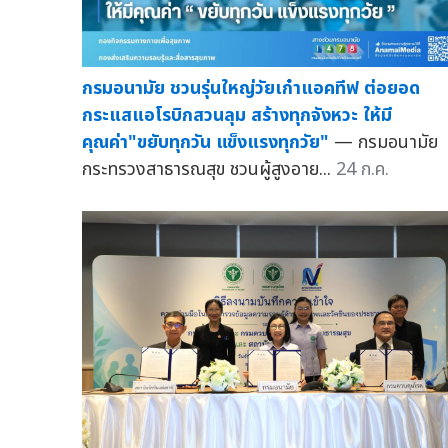
กรมอนามัย ชวนรุ่นใหญ่วัยเก๋าแอคทีฟ ต่อยอด
กระแสแอโรบิกสวนลุม สร้างทุกจังหวะ ให้มี
คุณค่า"ขยับทุกวัน แข็งแรงทุกวัย"
— กรมอนามัย
กระทรวงสาธารณสุข ชวนผู้สูงอาย...
24 ก.ค.