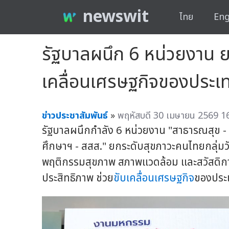
newswit
ไทย
Eng
รัฐบาลผนึก 6 หน่วยงาน ย
เคลื่อนเศรษฐกิจของประเ
ข่าวประชาสัมพันธ์
»
พฤหัสบดี 30 เมษายน 2569 16
รัฐบาลผนึกกำลัง 6 หน่วยงาน "สาธารณสุข -
ศึกษาฯ - สสส." ยกระดับสุขภาวะคนไทยกลุ่มว
พฤติกรรมสุขภาพ สภาพแวดล้อม และสวัสดิกา
ประสิทธิภาพ ช่วย
ขับเคลื่อนเศรษฐกิจ
ของประเท