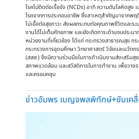
โรคไม่ติดต่อเรื้อรัง (NCDs) อาทิ ความดันโลหิตสูง
โรคจากการประกอบอาชีพ ซึ่งสาเหตุสำคัญมาจากพฤต
ไม่เอื้อต่อสุขภาวะ ส่งผลกระทบต่อคุณภาพชีวิตและร
งานได้ไม่เต็มศักยภาพ และยังเกิดภาระด้านงบประ
หน่วยงานที่เกี่ยวข้อง ได้แก่ กระทรวงสาธารณสุ
กระทรวงการอุดมศึกษา วิทยาศาสตร์ วิจัยและนวัตก
(สสส.) จึงมีความร่วมมือในการดำเนินงานส่งเสริมส
สภาพแวดล้อม และสวัสดิการในการทำงาน เพื่อวางร
และครอบคลุม
ข่าวอัมพร เบญจพลพิทักษ์+ขับเคลื่