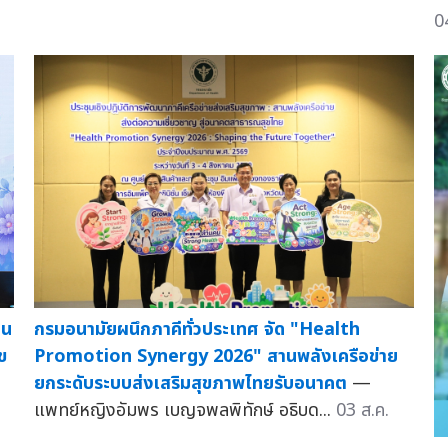
0
าน
กรมอนามัยผนึกภาคีทั่วประเทศ จัด "Health
ข
Promotion Synergy 2026" สานพลังเครือข่าย
ยกระดับระบบส่งเสริมสุขภาพไทยรับอนาคต
—
แพทย์หญิงอัมพร เบญจพลพิทักษ์ อธิบด...
03 ส.ค.