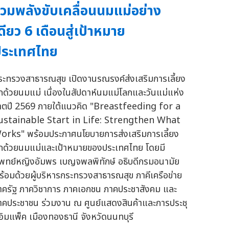
วมพลังขับเคลื่อนนมแม่อย่าง
ดียว 6 เดือนสู่เป้าหมาย
ประเทศไทย
ระทรวงสาธารณสุข เปิดงานรณรงค์ส่งเสริมการเลี้ยง
ูกด้วยนมแม่ เนื่องในสัปดาห์นมแม่โลกและวันแม่แห่ง
าตปี 2569 ภายใต้แนวคิด "Breastfeeding for a
ustainable Start in Life: Strengthen What
orks" พร้อมประกาศนโยบายการส่งเสริมการเลี้ยง
ูกด้วยนมแม่และเป้าหมายของประเทศไทย โดยมี
พทย์หญิงอัมพร เบญจพลพิทักษ์ อธิบดีกรมอนามัย
ร้อมด้วยผู้บริหารกระทรวงสาธารณสุข ภาคีเครือข่าย
าครัฐ ภาควิชาการ ภาคเอกชน ภาคประชาสังคม และ
าคประชาชน ร่วมงาน ณ ศูนย์แสดงสินค้าและการประชุ
อิมแพ็ค เมืองทองธานี จังหวัดนนทบุรี