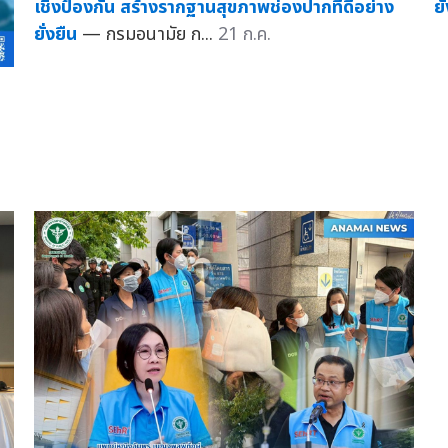
ยั
เชิงป้องกัน สร้างรากฐานสุขภาพช่องปากที่ดีอย่าง
ยั่งยืน
— กรมอนามัย ก...
21 ก.ค.