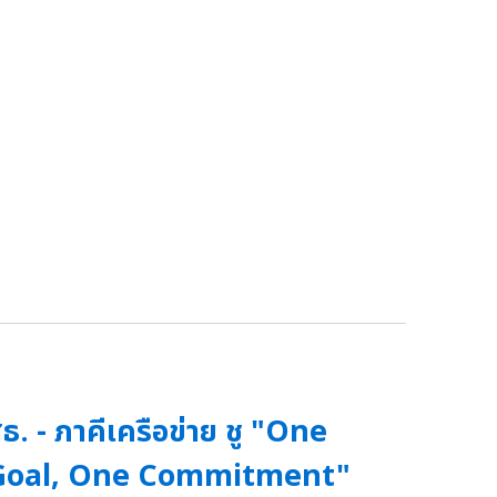
ธ. - ภาคีเครือข่าย ชู "One
Goal, One Commitment"