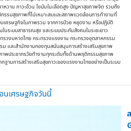
 เบาหวาน ภาวะอ้วน ไขมันในเลือดสูง ปัญหาสุขภาพจิต รวมถึง
ิกรรมสุขภาพที่ไม่เหมาะสมและสภาพแวดล้อมการทำงานที่
ะบบเศรษฐกิจในภาพรวม จากการป่วย หยุดงาน หรือปฏิบัติ
มาณในระบบสาธารณสุข และระบบประกันสังคมในระยะยาว
ข กระทรวงมหาดไทย กระทรวงแรงงาน กระทรวงอุตสาหกรรม
รรม และสำนักงานกองทุนสนับสนุนการสร้างเสริมสุขภาพ
ุขภาพประชากรวัยทำงานทุกระดับทั้งด้านพฤติกรรมสุขภาพ
ากฐานการสร้างเสริมสุขภาวะของแรงงานไทยอย่างเป็นระบบ
อนเศรษฐกิจวันนี้
ส