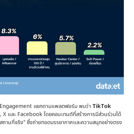
าะห์ Engagement แยกตามแพลตฟอร์ม พบว่า
TikTok
X และ Facebook โดยคอนเทนต์ที่สร้างการมีส่วนร่วมได้
้นในสถานที่จริง" ซึ่งถ่ายทอดบรรยากาศและความสนุกอย่างตรง