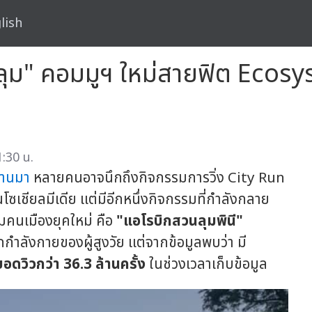
lish
ลุม" คอมมูฯ ใหม่สายฟิต Ecos
:30 น.
ผ่านมา
หลายคนอาจนึกถึงกิจกรรมการวิ่ง City Run
เชียลมีเดีย แต่มีอีกหนึ่งกิจกรรมที่กำลังกลาย
มคนเมืองยุคใหม่ คือ
"แอโรบิกสวนลุมพินี"
กกำลังกายของผู้สูงวัย แต่จากข้อมูลพบว่า มี
ยอดวิวกว่า
36.3 ล้านครั้ง
ในช่วงเวลาเก็บข้อมูล