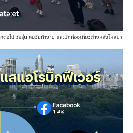
งอีกต่อไป วัยรุ่น คนวัยทำงาน และนักท่องเที่ยวต่างหลั่งไหลมา