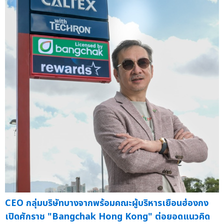
CEO กลุ่มบริษัทบางจากพร้อมคณะผู้บริหารเยือนฮ่องกง
เปิดศักราช "Bangchak Hong Kong" ต่อยอดแนวคิด