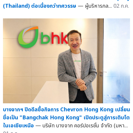
(Thailand) ต่อเนื่องกว่าทศวรรษ
— ผู้บริหารกล...
02 ก.ค.
บางจากฯ ปิดดีลซื้อกิจการ Chevron Hong Kong เปลี่ยน
ชื่อเป็น "Bangchak Hong Kong" เปิดประตูสู่การเติบโต
ในเอเชียเหนือ
— บริษัท บางจาก คอร์ปอเรชั่น จำกัด (มหา...