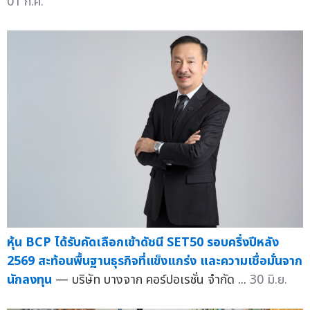
01 ก.ค.
หุ้น BCP ได้รับคัดเลือกเข้าดัชนี SET50 รอบครึ่งปีหลัง
2569 สะท้อนพื้นฐานธุรกิจที่แข็งแกร่ง และความเชื่อมั่นจาก
นักลงทุน
— บริษัท บางจาก คอร์ปอเรชั่น จำกัด ...
30 มิ.ย.