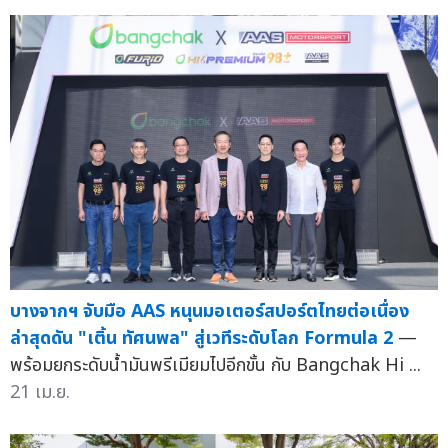
บางจากฯ จับมือ AAS หนุนมอเตอร์สปอร์ตไทยต่อเนื่อง
ล่าสุดดัน "เติ้น ทัศนพล" สู่เวทีระดับโลก Formula 2
—
พร้อมยกระดับน้ำมันพรีเมียมไปอีกขั้น กับ Bangchak Hi ...
21 เม.ย.