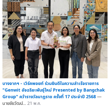
บางจากฯ - เวิร์คพอยท์ ร่วมยินดีในความสำเร็จรายการ
"Genwit อัจฉริยะพันธุ์ใหม่ Presented by Bangchak
Group" คว้ารางวัลนาฏราช ครั้งที่ 17 ประจำปี 2568
—
นายชัยวัฒน์...
21 พ.ค.