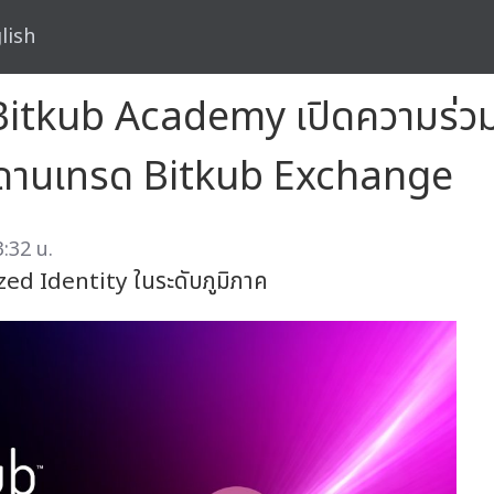
lish
Bitkub Academy เปิดความร่
ระดานเทรด Bitkub Exchange
:32 น.
zed Identity ในระดับภูมิภาค