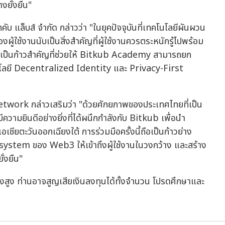
งยั่งยืน"
ทคับ แล็บส์ จำกัด กล่าวว่า "ในยุคปัจจุบันที่เทคโนโลยีผันผวน
้ใช้งานนับเป็นสิ่งสำคัญที่ผู้ใช้งานควรตระหนักรู้ไปพร้อม
ือเป็นก้าวสำคัญที่ช่วยให้ Bitkub Academy สามารถยก
นโลยี Decentralized Identity และ Privacy-First
ork กล่าวเสริมว่า "ด้วยศักยภาพของประเทศไทยที่เป็น
ความยินดีอย่างยิ่งที่ได้ผนึกกำลังกับ Bitkub เพื่อนำ
ยตะวันออกเฉียงใต้ การร่วมมือครั้งนี้ถือเป็นก้าวย่าง
system ของ Web3 ให้เข้าถึงผู้ใช้งานในวงกว้าง และสร้าง
่งยืน"
่ยงสูง ท่านอาจสูญเสียเงินลงทุนได้ทั้งจำนวน โปรดศึกษาและ