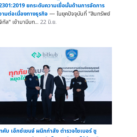
2301:2019 ยกระดับความเชื่อมั่นด้านการจัดการ
วามต่อเนื่องทางธุรกิจ
— ในยุคปัจจุบันที่ "สินทรัพย์
จิทัล" เข้ามามีบท...
22 มิ.ย.
ิทคับ เอ็กซ์เชนจ์ ผนึกกำลัง ตำรวจไซเบอร์ ชู