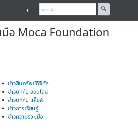
🔍︎
◐
วมมือ Moca Foundation
ข่าวสินทรัพย์ดิจิทัล
ข่าวบิทคับ ออนไลน์
ข่าวบิทคับ แล็บส์
ข่าวการเรียนรู้
ข่าวความร่วมมือ