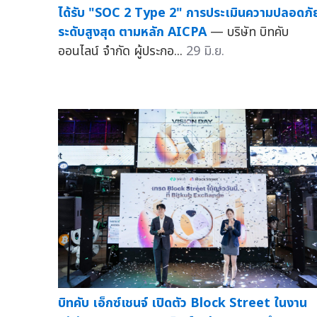
ได้รับ "SOC 2 Type 2" การประเมินความปลอดภั
ระดับสูงสุด ตามหลัก AICPA
— บริษัท บิทคับ
ออนไลน์ จำกัด ผู้ประกอ...
29 มิ.ย.
บิทคับ เอ็กซ์เชนจ์ เปิดตัว Block Street ในงาน