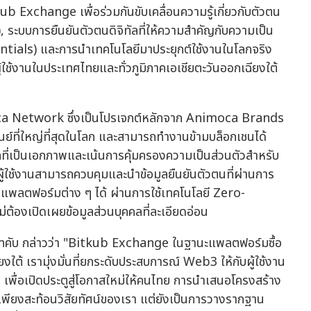
xchange เพื่อร่วมกันขับเคลื่อนความรู้เกี่ยวกับตัวตน
 ระบบการยืนยันตัวตนดิจิทัลที่ให้ความสำคัญกับความเป็น
entials) และการนำเทคโนโลยีมาประยุกต์ใช้งานในโลกจริง
ใช้งานในประเทศไทยและทั่วภูมิภาคเอเชียตะวันออกเฉียงใต้
ca Network ซึ่งเป็นโปรเจกต์หลักจาก Animoca Brands
ูนย์ที่ใหญ่ที่สุดในโลก และสามารถทำงานข้ามบล็อกเชนได้
ลที่เป็นเอกภาพและเน้นการคุ้มครองความเป็นส่วนตัวสำหรับ
ู้ใช้งานสามารถควบคุมและนำข้อมูลยืนยันตัวตนที่ผ่านการ
มแพลตฟอร์มต่าง ๆ ได้ ผ่านการใช้เทคโนโลยี Zero-
ต้องเปิดเผยข้อมูลส่วนบุคคลที่ละเอียดอ่อน
ัทบิทคับ กล่าวว่า "Bitkub Exchange ในฐานะแพลตฟอร์มซื้อ
ยงใต้ เรามุ่งมั่นที่ยกระดับประสบการณ์ Web3 ให้กับผู้ใช้งาน
n เพื่อเปิดประตูสู่โอกาสใหม่ให้คนไทย การนำเสนอโครงสร้าง
ม่เพียงสะท้อนวิสัยทัศน์ของเรา แต่ยังเป็นการวางรากฐาน