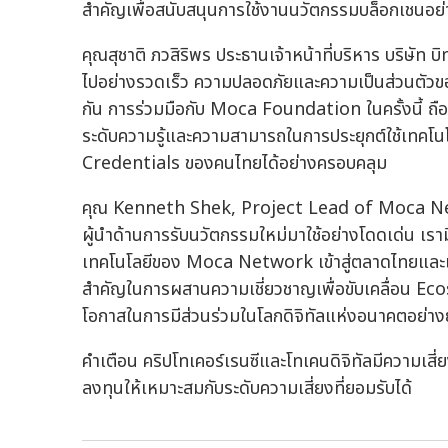
สำคัญเพื่อสนับสนุนการใช้งานนวัตกรรมบล็อกเชนอย่า
คุณสุชาติ ภวสิริพร ประธานเจ้าหน้าที่บริหาร บริษัท บิ
ไปอย่างรวดเร็ว ความปลอดภัยและความเป็นส่วนตัวของผู
กัน การร่วมมือกับ Moca Foundation ในครั้งนี้ ถ
ระดับความรู้และความสามารถในการประยุกต์ใช้เทคโ
Credentials ของคนไทยได้อย่างครอบคลุม
คุณ Kenneth Shek, Project Lead of Moca Netw
ผู้นำด้านการรับนวัตกรรมใหม่มาใช้อย่างโดดเด่น เรามี
เทคโนโลยีของ Moca Network เข้าสู่ตลาดไทยและเอเชี
สำคัญในการผสานความเชี่ยวชาญเพื่อขับเคลื่อน Eco
โอกาสในการมีส่วนร่วมในโลกดิจิทัลแห่งอนาคตอย่างยั
คำเตือน คริปโทเคอร์เรนซีและโทเคนดิจิทัลมีความเสี
ลงทุนให้เหมาะสมกับระดับความเสี่ยงที่ยอมรับได้