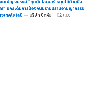
คมเปญรณรงค์ "ทุกภัยไซเบอร์ หยุดได้ด้วยมือ
ุณ" ยกระดับการป้องกันปราบปรามอาชญากรรม
างเทคโนโลยี
— บริษัท บิทคับ ...
02 เม.ย.