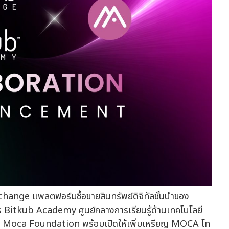
Exchange แพลตฟอร์มซื้อขายสินทรัพย์ดิจิทัลชั้นนำของ
ิการ Bitkub Academy ศูนย์กลางการเรียนรู้ด้านเทคโนโลยี
กับ Moca Foundation พร้อมเปิดให้เพิ่มเหรียญ MOCA โท