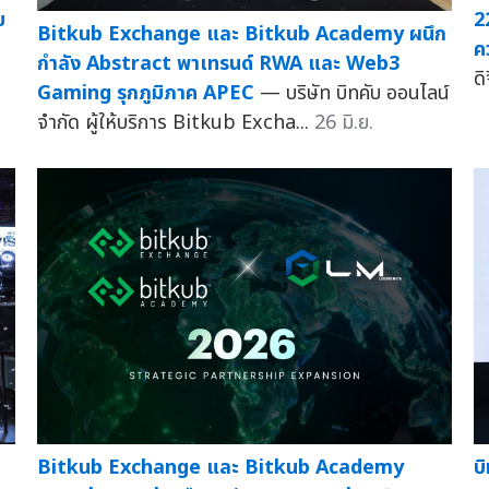
ย
2
Bitkub Exchange และ Bitkub Academy ผนึก
ค
กำลัง Abstract พาเทรนด์ RWA และ Web3
ดิ
Gaming รุกภูมิภาค APEC
— บริษัท บิทคับ ออนไลน์
จำกัด ผู้ให้บริการ Bitkub Excha...
26 มิ.ย.
Bitkub Exchange และ Bitkub Academy
บ