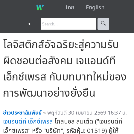
ไทย
English
◐
🔍︎
โลจิสติกส์อัจฉริยะสู่ความรับ
ผิดชอบต่อสังคม เจแอนด์ที
เอ็กซ์เพรส กับบทบาทใหม่ของ
การพัฒนาอย่างยั่งยืน
ข่าวประชาสัมพันธ์
»
พฤหัสบดี 30 เมษายน 2569 16:37 น.
เจแอนด์ที เอ็กซ์เพรส
โกลบอล ลิมิเต็ด ("เจแอนด์ที
เอ็กซ์เพรส" หรือ "บริษัท", รหัสหุ้น: 01519) ผู้ให้