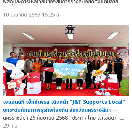
พัสดุและการไหลเวียนของสินค้าอย่างละเอียดตั้งแต่ปลาย
10 เมษายน 2569 15:25 น.
เจแอนด์ที เอ็กซ์เพรส เดินหน้า "J&T Supports Local"
ยกระดับศักยภาพธุรกิจท้องถิ่น จังหวัดนครราชสีมา
—
นครราชสีมา 26 กันยายน 2568 , ประเทศไทย เจแอนด์ที เ...
29 ก.ย.