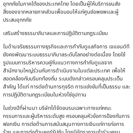
อุทกภัยในภาคใต้ของประเทศไทย โดยเป็นผู้ให้บริการขนส่ง
สิ่งของจากหลายภาคส่วนเพื่อมอบให้แก่ศูนย์อพยพและผู้
ประสบอุทกภัย
เสริมสร้างธรรมาภิบาลและการปฏิบัติตามกฎระเบียบ
ในด้านจริยธรรมทางธุรกิจและการกำกับดูแลกิจการ เจแอนด์ที
ยังคงพัฒนาระบบธรรมาภิบาลระดับโลกอย่างต่อเนื่อง โดยใช้
รูปแบบการบริหารควบคู่กับแนวทางการกำกับดูแลจาก
สำนักงานใหญ่ร่วมกับการดำเนินงานในแต่ละประเทศ เพื่อให้
สอดคล้องกับบริบทท้องถิ่น ระบบดังกล่าวครอบคลุมประเด็น
สำคัญ ได้แก่ การต่อต้านการทุจริต การแข่งขันที่เป็นธรรม และ
การปฏิบัติตามกฎระเบียบในห่วงโซ่อุปทาน
ในช่วงปีที่ผ่านมา บริษัทได้จัดอบรมเฉพาะทางแก่คณะ
กรรมการและผู้บริหารระดับสูง ครอบคลุมหัวข้อการป้องกันการ
ฟอกเงิน การต่อต้านการสนับสนุนทางการเงินแก่การก่อการ
ร้าย และการต่อต้านคอร์รัปชัน โดยมีอัตราการเข้าร่วมครบ