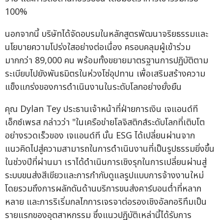
100%
นอกจากนี้ บริษัทได้จัดอบรมในหลักสูตรพัฒนาจริยธรรมและ
นโยบายความโปร่งใสอย่างต่อเนื่อง ครอบคลุมผู้เข้าร่วม
มากกว่า 89,000 คน พร้อมทั้งขยายมาตรฐานการปฏิบัติตาม
ระเบียบไปยังพันธมิตรในห่วงโซ่อุปทาน เพื่อเสริมสร้างความ
แข็งแกร่งของการดำเนินงานในระดับโลกอย่างยั่งยืน
คุณ Dylan Tey ประธานเจ้าหน้าที่ฝ่ายการเงิน เจแอนด์ที
เอ็กซ์เพรส กล่าวว่า "ในเครือข่ายโลจิสติกส์ระดับโลกที่เติบโต
อย่างรวดเร็วของ เจแอนด์ที นั้น ESG ได้เปลี่ยนผ่านจาก
แนวคิดไปสู่ความสามารถในการดำเนินงานที่เป็นรูปธรรมยิ่งขึ้น
ในช่วงปีที่ผ่านมา เราได้ดำเนินการเชิงรุกในการเปลี่ยนผ่านสู่
ระบบขนส่งสีเขียวและการกำกับดูแลรูปแบบการจ้างงานใหม่
โดยรวมถึงการผลักดันด้านบริการขนส่งคาร์บอนต่ำที่หลาก
หลาย และการริเริ่มกลไกการเจรจาต่อรองเชิงอัลกอริทึมเป็น
รายแรกของอุตสาหกรรม ซึ่งแนวปฏิบัติเหล่านี้ได้รับการ