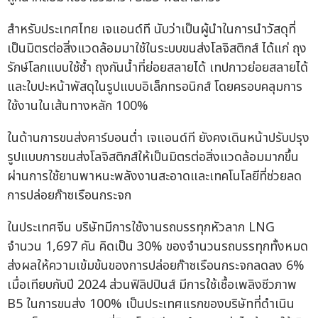
สำหรับประเทศไทย เจแอนด์ที นับว่าเป็นผู้นำในการนำวัสดุที่
เป็นมิตรต่อสิ่งแวดล้อมมาใช้ในระบบขนส่งโลจิสติกส์ ได้แก่ ถุง
รักษ์โลกแบบใช้ซ้ำ ถุงกันน้ำที่ย่อยสลายได้ เทปกาวย่อยสลายได้
และใบปะหน้าพัสดุในรูปแบบอิเล็กทรอนิกส์ โดยครอบคลุมการ
ใช้งานในเส้นทางหลัก 100%
ในด้านการขนส่งคาร์บอนต่ำ เจแอนด์ที ยังคงเดินหน้าปรับปรุง
รูปแบบการขนส่งโลจิสติกส์ให้เป็นมิตรต่อสิ่งแวดล้อมมากขึ้น
ผ่านการใช้ยานพาหนะพลังงานสะอาดและเทคโนโลยีที่ช่วยลด
การปล่อยก๊าซเรือนกระจก
ในประเทศจีน บริษัทมีการใช้งานรถบรรทุกหัวลาก LNG
จำนวน 1,697 คัน คิดเป็น 30% ของจำนวนรถบรรทุกทั้งหมด
ส่งผลให้ความเข้มข้นของการปล่อยก๊าซเรือนกระจกลดลง 6%
เมื่อเทียบกับปี 2024 ส่วนฟิลิปปินส์ มีการใช้เชื้อเพลิงชีวภาพ
B5 ในการขนส่ง 100% เป็นประเทศแรกของบริษัทที่ดำเนิน