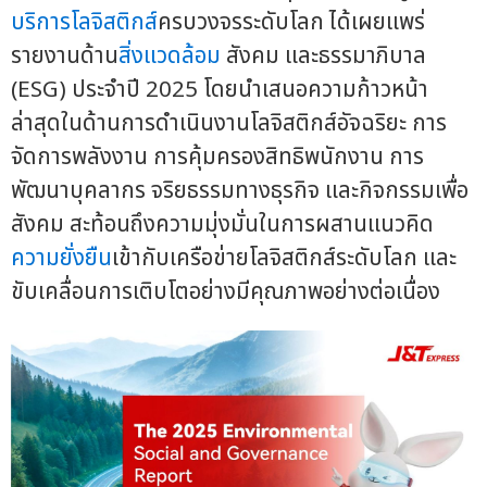
บริการโลจิสติกส์
ครบวงจรระดับโลก ได้เผยแพร่
รายงานด้าน
สิ่งแวดล้อม
สังคม และธรรมาภิบาล
(ESG) ประจำปี 2025 โดยนำเสนอความก้าวหน้า
ล่าสุดในด้านการดำเนินงานโลจิสติกส์อัจฉริยะ การ
จัดการพลังงาน การคุ้มครองสิทธิพนักงาน การ
พัฒนาบุคลากร จริยธรรมทางธุรกิจ และกิจกรรมเพื่อ
สังคม สะท้อนถึงความมุ่งมั่นในการผสานแนวคิด
ความยั่งยืน
เข้ากับเครือข่ายโลจิสติกส์ระดับโลก และ
ขับเคลื่อนการเติบโตอย่างมีคุณภาพอย่างต่อเนื่อง