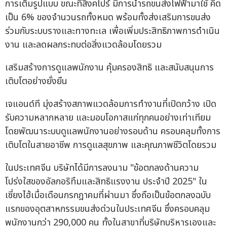
การเต็มรูปแบบ ขณะที่สิงคโปร์ มีการนำรถขนส่งไฟฟ้ามาใช้ คิด
เป็น 6% ของจำนวนรถทั้งหมด พร้อมทั้งส่งเสริมการขนส่ง
ร่วมกับระบบรางและทางทะเล เพื่อเพิ่มประสิทธิภาพการดำเนิน
งาน และลดผลกระทบต่อสิ่งแวดล้อมโดยรวม
เสริมสร้างการดูแลพนักงาน คุ้มครองสิทธิ และสนับสนุนการ
เติบโตอย่างยั่งยืน
เจแอนด์ที มุ่งสร้างสภาพแวดล้อมการทำงานที่เปิดกว้าง เปิด
รับความหลากหลาย และมอบโอกาสแก่ทุกคนอย่างเท่าเทียม
โดยพัฒนาระบบดูแลพนักงานอย่างรอบด้าน ครอบคลุมทั้งการ
เติบโตในสายอาชีพ การดูแลสุขภาพ และคุณภาพชีวิตโดยรวม
ในประเทศจีน บริษัทได้มีการลงนาม "ข้อตกลงด้านความ
โปร่งใสของอัลกอริทึมและสิทธิแรงงาน ประจำปี 2025" ใน
เซี่ยงไฮ้เมื่อเดือนกรกฎาคมที่ผ่านมา ซึ่งถือเป็นข้อตกลงฉบับ
แรกของอุตสาหกรรมขนส่งด่วนในประเทศจีน ซึ่งครอบคลุม
พนักงานกว่า 290,000 คน ทั้งในสาขาที่บริษัทบริหารเองและ