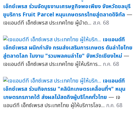
เอ็กซ์เพรส ร่วมจัดบูธงานเศรษฐกิจพอเพียง จังหวัดชลบุรี
ชูบริการ Fruit Parcel หนุนเกษตรกรไทยสู่ตลาดดิจิทัล
—
เจแอนด์ที เอ็กซ์เพรส ประเทศไทย ผู้นำด...
ส.ค. 68
เจแอนด์ที
เอ็กซ์เพรส ผนึกกำลัง กรมส่งเสริมการเกษตร ดันลำไยไทย
สู่ตลาดโลก ในงาน "รวมพลคนลำไย" จังหวัดเชียงใหม่
—
เจแอนด์ที เอ็กซ์เพรส ประเทศไทย ผู้ให้บริการ...
ก.ค. 68
เจแอนด์ที
เอ็กซ์เพรส ร่วมกิจกรรม "คลินิกเกษตรเคลื่อนที่ฯ" หนุน
เกษตรกรภาคใต้ ส่งผลไม้สดถึงผู้บริโภคทั่วไทย
— เจ
แอนด์ที เอ็กซ์เพรส ประเทศไทย ผู้ให้บริการโลจ...
ก.ค. 68
เจแอนด์ที
เอ็กซ์เพรส รุกขยายตลาด เปิดจุดรับพัสดุใหม่ที่ไบเทค