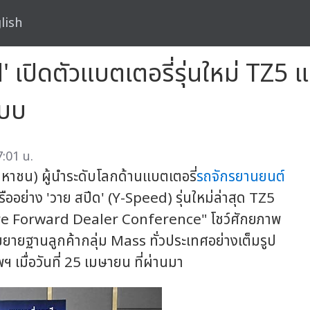
lish
' เปิดตัวแบตเตอรี่รุ่นใหม่ TZ
แบบ
:01 น.
หาชน) ผู้นำระดับโลกด้านแบตเตอรี่
รถจักรยานยนต์
ออย่าง 'วาย สปีด' (Y-Speed) รุ่นใหม่ล่าสุด TZ5
e Forward Dealer Conference" โชว์ศักยภาพ
ายฐานลูกค้ากลุ่ม Mass ทั่วประเทศอย่างเต็มรูป
ฯ เมื่อวันที่ 25 เมษายน ที่ผ่านมา