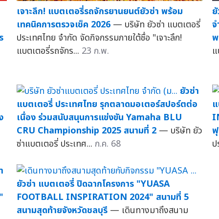
เจาะลึก! แบตเตอรี่รถจักรยานยนต์ยัวซ่า พร้อม
ย
เทคนิคการตรวจเช็ค 2026
— บริษัท ยัวซ่า แบตเตอรี่
จ
s
ประเทศไทย จำกัด จัดกิจกรรมภายใต้ชื่อ "เจาะลึก!
พ
แบตเตอรี่รถจักร...
23 ก.พ.
แ
ยัวซ่า
แบตเตอรี่ ประเทศไทย รุกตลาดมอเตอร์สปอร์ตต่อ
แ
ง
เนื่อง ร่วมสนับสนุนการแข่งขัน Yamaha BLU
I
CRU Championship 2025 สนามที่ 2
— บริษัท ยัว
ฟ
ซ่าแบตเตอรี่ ประเทศ...
ก.ค. 68
ป
่า
ยัวซ่า แบตเตอรี่ ปิดฉากโครงการ "YUASA
"
FOOTBALL INSPIRATION 2024" สนามที่ 5
สนามสุดท้ายจังหวัดชลบุรี
— เดินทางมาถึงสนาม