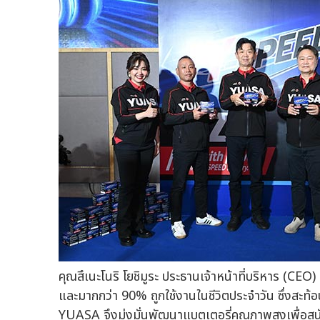
คุณสึเนะโนริ โยชิมูระ ประธานเจ้าหน้าที่บริหาร (CE
และมากกว่า 90% ถูกใช้งานในชีวิตประจำวัน ซึ่งสะท้
YUASA จึงมุ่งมั่นพัฒนาแบตเตอรี่คุณภาพสูงเพื่อสน