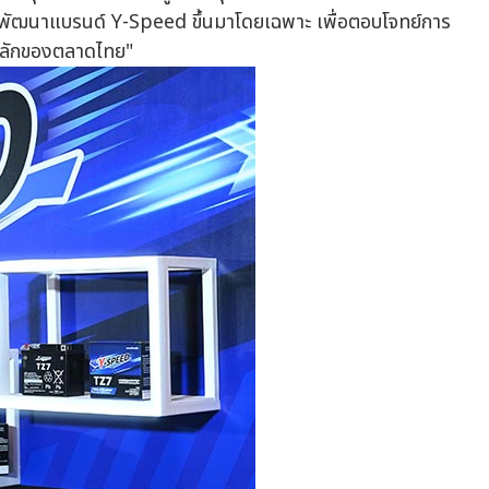
าพัฒนาแบรนด์ Y-Speed ขึ้นมาโดยเฉพาะ เพื่อตอบโจทย์การ
่มหลักของตลาดไทย"