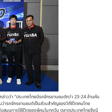
O) กล่าวว่า "ประเทศไทยมีรถจักรยานยนต์กว่า 23-24 ล้านคัน
อนว่ารถจักรยานยนต์เป็นส่วนสำคัญของวิถีชีวิตคนไทย
ับสนุนการใช้ชีวิตของผู้คนในทุกวัน ตลาดประเทศไทยจึงมี