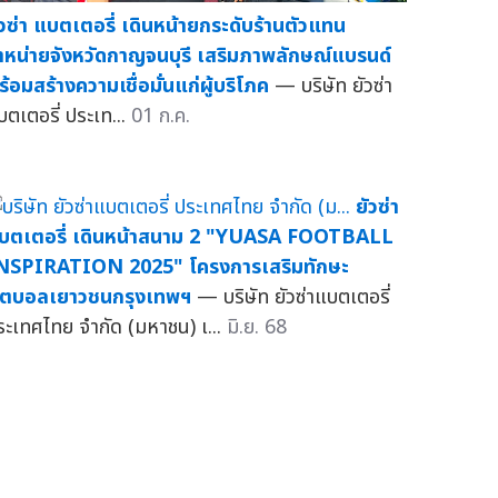
ัวซ่า แบตเตอรี่ เดินหน้ายกระดับร้านตัวแทน
ำหน่ายจังหวัดกาญจนบุรี เสริมภาพลักษณ์แบรนด์
ร้อมสร้างความเชื่อมั่นแก่ผู้บริโภค
— บริษัท ยัวซ่า
บตเตอรี่ ประเท...
01 ก.ค.
ยัวซ่า
บตเตอรี่ เดินหน้าสนาม 2 "YUASA FOOTBALL
NSPIRATION 2025" โครงการเสริมทักษะ
ุตบอลเยาวชนกรุงเทพฯ
— บริษัท ยัวซ่าแบตเตอรี่
ระเทศไทย จำกัด (มหาชน) เ...
มิ.ย. 68