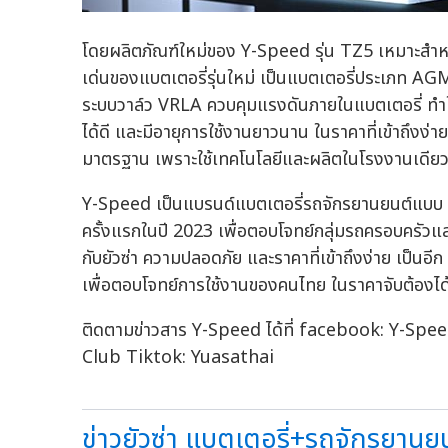
โดยผลิตภัณฑ์ใหม่ของ Y-Speed รุ่น TZ5 เหมาะสำหร
เด่นของแบตเตอรี่รุ่นใหม่ เป็นแบตเตอรี่ประเภท A
ระบบวาล์ว VRLA ควบคุมแรงดันภายในแบตเตอรี่ ทำให้
ได้ดี และมีอายุการใช้งานยาวนาน ในราคาที่เข้าถึงง่
มาตรฐาน เพราะใช้เทคโนโลยีและผลิตในโรงงานเดียวกั
Y-Speed เป็นแบรนด์แบตเตอรี่รถจักรยานยนต์แบบ AG
ครั้งแรกในปี 2023 เพื่อตอบโจทย์กลุ่มรถครอบครัวแล
กับยัวซ่า ความปลอดภัย และราคาที่เข้าถึงง่าย เป็นอี
เพื่อตอบโจทย์การใช้งานของคนไทย ในราคาจับต้องได้
ติดตามข่าวสาร Y-Speed ได้ที่ facebook: Y-Speed
Club Tiktok: Yuasathai
ข่าวยัวซ่า แบตเตอรี่+รถจักรยานยนต