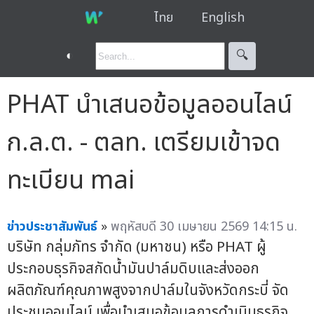
ไทย
English
◐
🔍︎
PHAT นำเสนอข้อมูลออนไลน์
ก.ล.ต. - ตลท. เตรียมเข้าจด
ทะเบียน mai
ข่าวประชาสัมพันธ์
»
พฤหัสบดี 30 เมษายน 2569 14:15 น.
บริษัท กลุ่มภัทร จำกัด (มหาชน) หรือ PHAT ผู้
ประกอบธุรกิจสกัดน้ำมันปาล์มดิบและส่งออก
ผลิตภัณฑ์คุณภาพสูงจากปาล์มในจังหวัดกระบี่ จัด
ประชุมออนไลน์ เพื่อนำเสนอข้อมูลการดำเนินธุรกิจ