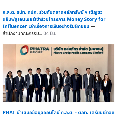
ก.ล.ต. ธปท. คปภ. ร่วมกับตลาดหลักทรัพย์ ฯ เชิญชว
นอินฟลูเอนเซอร์เข้าร่วมโครงการ Money Story for
Influencer เล่าเรื่องการเงินอย่างรับผิดชอบ
—
สำนักงานคณะกรรม...
04 มิ.ย.
PHAT นำเสนอข้อมูลออนไลน์ ก.ล.ต. - ตลท. เตรียมเข้าจด