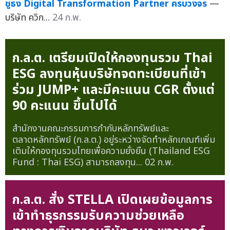
ชูธง Digital Transformation Partner ครบวงจร
—
บริษัท ควิก...
24 ก.พ.
ก.ล.ต. เตรียมเปิดให้กองทุนรวม Thai
ESG ลงทุนหุ้นบริษัทจดทะเบียนที่เข้า
ร่วม JUMP+ และมีคะแนน CGR ตั้งแต่
90 คะแนน ขึ้นไปได้
สำนักงานคณะกรรมการกำกับหลักทรัพย์และ
ตลาดหลักทรัพย์ (ก.ล.ต.) อยู่ระหว่างจัดทำหลักเกณฑ์เพิ่ม
เติมให้กองทุนรวมไทยเพื่อความยั่งยืน (Thailand ESG
Fund : Thai ESG) สามารถลงทุน...
02 ก.พ.
ก.ล.ต. สั่ง STELLA เปิดเผยข้อมูลการ
เข้าทำธุรกรรมรับความช่วยเหลือ