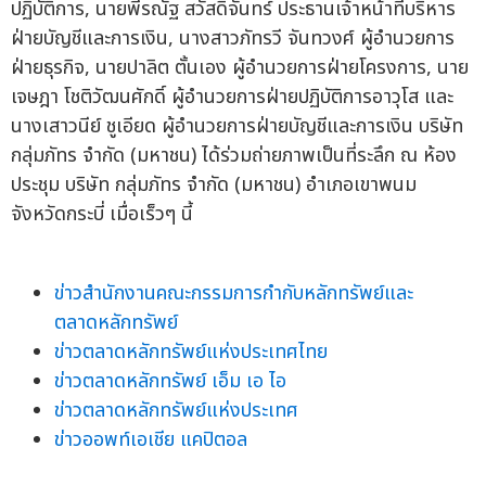
ปฏิบัติการ, นายพีรณัฐ สวัสดิจันทร์ ประธานเจ้าหน้าที่บริหาร
ฝ่ายบัญชีและการเงิน, นางสาวภัทรวี จันทวงศ์ ผู้อำนวยการ
ฝ่ายธุรกิจ, นายปาลิต ตั้นเอง ผู้อำนวยการฝ่ายโครงการ, นาย
เจษฎา โชติวัฒนศักดิ์ ผู้อำนวยการฝ่ายปฏิบัติการอาวุโส และ
นางเสาวนีย์ ชูเอียด ผู้อำนวยการฝ่ายบัญชีและการเงิน บริษัท
กลุ่มภัทร จำกัด (มหาชน) ได้ร่วมถ่ายภาพเป็นที่ระลึก ณ ห้อง
ประชุม บริษัท กลุ่มภัทร จำกัด (มหาชน) อำเภอเขาพนม
จังหวัดกระบี่ เมื่อเร็วๆ นี้
ข่าวสำนักงานคณะกรรมการกำกับหลักทรัพย์และ
ตลาดหลักทรัพย์
ข่าวตลาดหลักทรัพย์แห่งประเทศไทย
ข่าวตลาดหลักทรัพย์ เอ็ม เอ ไอ
ข่าวตลาดหลักทรัพย์แห่งประเทศ
ข่าวออพท์เอเชีย แคปิตอล