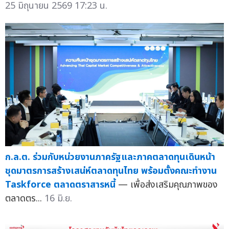
25 มิถุนายน 2569 17:23 น.
ก.ล.ต. ร่วมกับหน่วยงานภาครัฐและภาคตลาดทุนเดินหน้า
ชุดมาตรการสร้างเสน่ห์ตลาดทุนไทย พร้อมตั้งคณะทำงาน
Taskforce ตลาดตราสารหนี้
— เพื่อส่งเสริมคุณภาพของ
ตลาดตร...
16 มิ.ย.