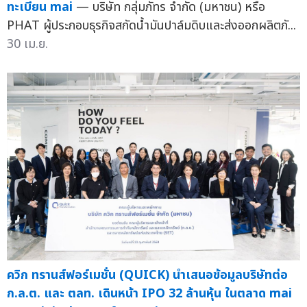
ทะเบียน mai
— บริษัท กลุ่มภัทร จำกัด (มหาชน) หรือ
PHAT ผู้ประกอบธุรกิจสกัดน้ำมันปาล์มดิบและส่งออกผลิตภั...
30 เม.ย.
ควิก ทรานส์ฟอร์เมชั่น (QUICK) นำเสนอข้อมูลบริษัทต่อ
ก.ล.ต. และ ตลท. เดินหน้า IPO 32 ล้านหุ้น ในตลาด mai