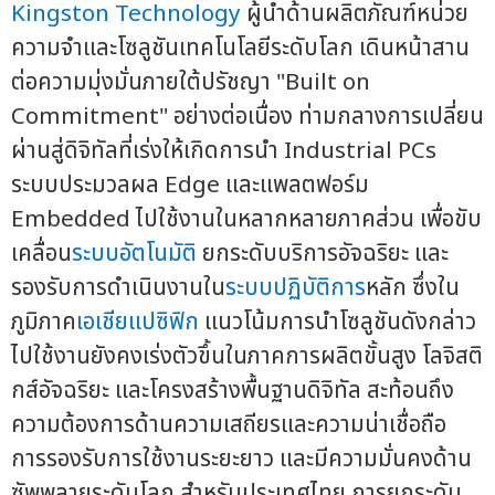
Kingston Technology
ผู้นำด้านผลิตภัณฑ์หน่วย
ความจำและโซลูชันเทคโนโลยีระดับโลก เดินหน้าสาน
ต่อความมุ่งมั่นภายใต้ปรัชญา "Built on
Commitment" อย่างต่อเนื่อง ท่ามกลางการเปลี่ยน
ผ่านสู่ดิจิทัลที่เร่งให้เกิดการนำ Industrial PCs
ระบบประมวลผล Edge และแพลตฟอร์ม
Embedded ไปใช้งานในหลากหลายภาคส่วน เพื่อขับ
เคลื่อน
ระบบอัตโนมัติ
ยกระดับบริการอัจฉริยะ และ
รองรับการดำเนินงานใน
ระบบปฏิบัติการ
หลัก ซึ่งใน
ภูมิภาค
เอเชียแปซิฟิก
แนวโน้มการนำโซลูชันดังกล่าว
ไปใช้งานยังคงเร่งตัวขึ้นในภาคการผลิตขั้นสูง โลจิสติ
กส์อัจฉริยะ และโครงสร้างพื้นฐานดิจิทัล สะท้อนถึง
ความต้องการด้านความเสถียรและความน่าเชื่อถือ
การรองรับการใช้งานระยะยาว และมีความมั่นคงด้าน
ซัพพลายระดับโลก สำหรับประเทศไทย การยกระดับ