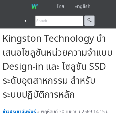
ไทย
English
◐
🔍︎
Kingston Technology นำ
เสนอโซลูชันหน่วยความจำแบบ
Design-in และ โซลูชัน SSD
ระดับอุตสาหกรรม สำหรับ
ระบบปฏิบัติการหลัก
ข่าวประชาสัมพันธ์
»
พฤหัสบดี 30 เมษายน 2569 14:15 น.