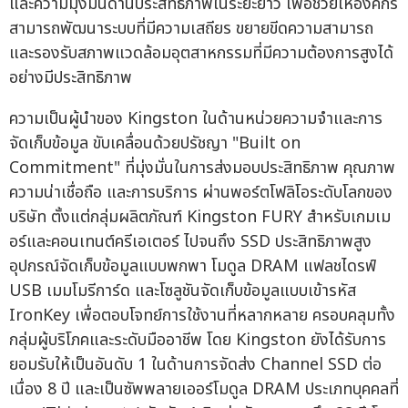
และความมุ่งมั่นด้านประสิทธิภาพในระยะยาว เพื่อช่วยให้องค์กร
สามารถพัฒนาระบบที่มีความเสถียร ขยายขีดความสามารถ
และรองรับสภาพแวดล้อมอุตสาหกรรมที่มีความต้องการสูงได้
อย่างมีประสิทธิภาพ
ความเป็นผู้นำของ Kingston ในด้านหน่วยความจำและการ
จัดเก็บข้อมูล ขับเคลื่อนด้วยปรัชญา "Built on
Commitment" ที่มุ่งมั่นในการส่งมอบประสิทธิภาพ คุณภาพ
ความน่าเชื่อถือ และการบริการ ผ่านพอร์ตโฟลิโอระดับโลกของ
บริษัท ตั้งแต่กลุ่มผลิตภัณฑ์ Kingston FURY สำหรับเกมเม
อร์และคอนเทนต์ครีเอเตอร์ ไปจนถึง SSD ประสิทธิภาพสูง
อุปกรณ์จัดเก็บข้อมูลแบบพกพา โมดูล DRAM แฟลชไดรฟ์
USB เมมโมรีการ์ด และโซลูชันจัดเก็บข้อมูลแบบเข้ารหัส
IronKey เพื่อตอบโจทย์การใช้งานที่หลากหลาย ครอบคลุมทั้ง
กลุ่มผู้บริโภคและระดับมืออาชีพ โดย Kingston ยังได้รับการ
ยอมรับให้เป็นอันดับ 1 ในด้านการจัดส่ง Channel SSD ต่อ
เนื่อง 8 ปี และเป็นซัพพลายเออร์โมดูล DRAM ประเภทบุคคลที่