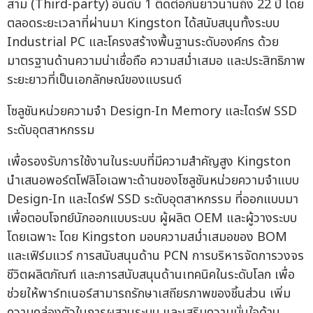
สาม (Third-party) อันดับ 1 ติดต่อกันยาวนานถึง 22 ปี โดย
ตลอดระยะเวลาที่ผ่านมา Kingston ได้สนับสนุนทั้งระบบ
Industrial PC และโครงสร้างพื้นฐานระดับองค์กร ด้วย
มาตรฐานด้านความน่าเชื่อถือ ความสม่ำเสมอ และประสิทธิภาพ
ระยะยาวที่เป็นเอกลักษณ์ของแบรนด์
โซลูชันหน่วยความจำ Design-In Memory และไดร์ฟ SSD
ระดับอุตสาหกรรม
เพื่อรองรับการใช้งานในระบบที่มีความสำคัญสูง Kingston
นำเสนอพอร์ตโฟลิโอเฉพาะด้านของโซลูชันหน่วยความจำแบบ
Design-In และไดร์ฟ SSD ระดับอุตสาหกรรม ที่ออกแบบมา
เพื่อตอบโจทย์นักออกแบบระบบ ผู้ผลิต OEM และผู้วางระบบ
โดยเฉพาะ โดย Kingston มอบความสม่ำเสมอของ BOM
และเฟิร์มแวร์ การสนับสนุนด้าน PCN การบริหารจัดการวงจร
ชีวิตผลิตภัณฑ์ และการสนับสนุนด้านเทคนิคในระดับโลก เพื่อ
ช่วยให้พาร์ทเนอร์สามารถรักษาเสถียรภาพของชิ้นส่วน เพิ่ม
ความคล่องตัวในการผสานระบบ และเสริมความมั่นใจด้าน