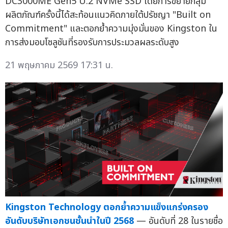
DC3000ME Gen5 U.2 NVMe SSD โดยการขยายกลุ่ม
ผลิตภัณฑ์ครั้งนี้ได้สะท้อนแนวคิดภายใต้ปรัชญา "Built on
Commitment" และตอกย้ำความมุ่งมั่นของ Kingston ใน
การส่งมอบโซลูชันที่รองรับการประมวลผลระดับสูง
21 พฤษภาคม 2569 17:31 น.
Kingston Technology ตอกย้ำความแข็งแกร่งครอง
อันดับบริษัทเอกชนชั้นนำในปี 2568
— อันดับที่ 28 ในรายชื่อ