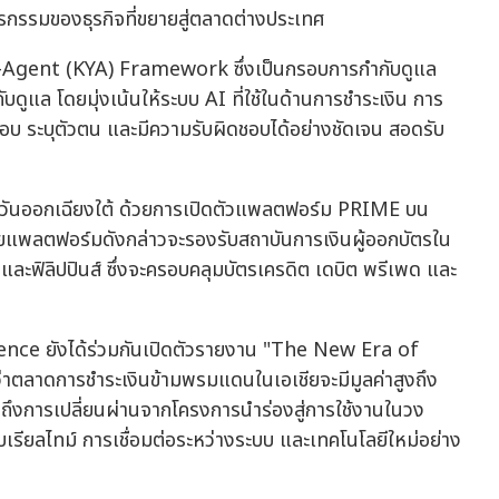
รกรรมของธุรกิจที่ขยายสู่ตลาดต่างประเทศ
Agent (KYA) Framework ซึ่งเป็นกรอบการกำกับดูแล
บดูแล โดยมุ่งเน้นให้ระบบ AI ที่ใช้ในด้านการชำระเงิน การ
อบ ระบุตัวตน และมีความรับผิดชอบได้อย่างชัดเจน สอดรับ
ตะวันออกเฉียงใต้ ด้วยการเปิดตัวแพลตฟอร์ม PRIME บน
ยแพลตฟอร์มดังกล่าวจะรองรับสถาบันการเงินผู้ออกบัตรใน
ะฟิลิปปินส์ ซึ่งจะครอบคลุมบัตรเครดิต เดบิต พรีเพด และ
ence ยังได้ร่วมกันเปิดตัวรายงาน "The New Era of
ตลาดการชำระเงินข้ามพรมแดนในเอเชียจะมีมูลค่าสูงถึง
นถึงการเปลี่ยนผ่านจากโครงการนำร่องสู่การใช้งานในวง
บเรียลไทม์ การเชื่อมต่อระหว่างระบบ และเทคโนโลยีใหม่อย่าง