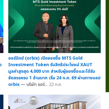
ออร์บิกซ์ (orbix) เปิดจองซื้อ MTS Gold
b
Investment Token รับสิทธิประโยชน์ XAUT
มูลค่าสูงสุด 4,000 บาท สำหรับผู้จองซื้อและได้รับ
จัดสรรครบ 1 ล้านบาท เริ่ม 24 ก.ค. 69 ผ่านทางแอป
orbix
— บริษัท ออร์...
22 ก.ค.