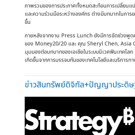
ภาพรวมของการประกาศทั้งหมดสะท้อนการเปลี่ยนแป
และความร่วมมือระหว่างองค์กร ต่างมีบทบาทในการยกระ
ขึ้น
ภายหลังจากงาน Press Lunch ยังมีการจัดช่วงพูดค
ของ Money20/20 และ คุณ Sheryl Chen, Asia Co
มุมมองต่อบทบาทของเอเชียในระบบนิเวศฟินเทคโลก ท
เกิดขึ้นจากการบรรจบกันของเทคโนโลยีและบริการทาง
ข่าวสินทรัพย์ดิจิทัล+ปัญญาประดิษฐ์