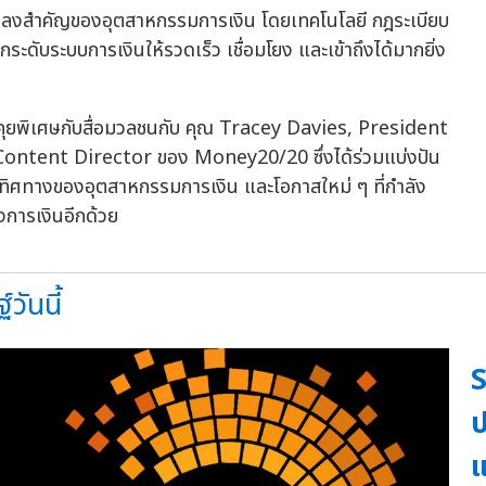
ลงสำคัญของอุตสาหกรรมการเงิน โดยเทคโนโลยี กฎระเบียบ
ดับระบบการเงินให้รวดเร็ว เชื่อมโยง และเข้าถึงได้มากยิ่ง
ุยพิเศษกับสื่อมวลชนกับ คุณ Tracey Davies, President
ntent Director ของ Money20/20 ซึ่งได้ร่วมแบ่งปัน
ิศทางของอุตสาหกรรมการเงิน และโอกาสใหม่ ๆ ที่กำลัง
การเงินอีกด้วย
วันนี้
S
ป
แ