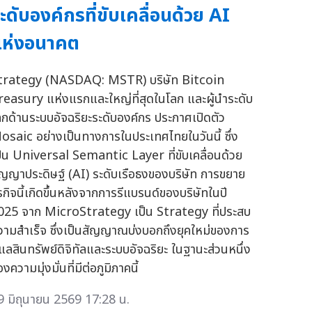
ะดับองค์กรที่ขับเคลื่อนด้วย AI
แห่งอนาคต
trategy (NASDAQ: MSTR) บริษัท Bitcoin
reasury แห่งแรกและใหญ่ที่สุดในโลก และผู้นำระดับ
ลกด้านระบบอัจฉริยะระดับองค์กร ประกาศเปิดตัว
osaic อย่างเป็นทางการในประเทศไทยในวันนี้ ซึ่ง
ป็น Universal Semantic Layer ที่ขับเคลื่อนด้วย
ัญญาประดิษฐ์ (AI) ระดับเรือธงของบริษัท การขยาย
ุรกิจนี้เกิดขึ้นหลังจากการรีแบรนด์ของบริษัทในปี
025 จาก MicroStrategy เป็น Strategy ที่ประสบ
วามสำเร็จ ซึ่งเป็นสัญญาณบ่งบอกถึงยุคใหม่ของการ
ูแลสินทรัพย์ดิจิทัลและระบบอัจฉริยะ ในฐานะส่วนหนึ่ง
งความมุ่งมั่นที่มีต่อภูมิภาคนี้
9 มิถุนายน 2569 17:28 น.