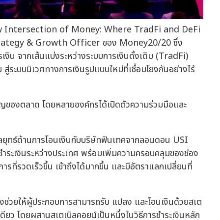
 New Intersection of Money: Where TradFi and DeFi
trategy & Growth Officer ของ Money20/20 ซึ่ง
งิน จากเส้นแบ่งระหว่างระบบการเงินดั้งเดิม (TradFi)
สู่ระบบนิเวศทางการเงินรูปแบบใหม่ที่เชื่อมโยงกันอย่างไร้
ัญของตลาด โดยหลายองค์กรได้เปิดตัวความร่วมมือและ
ลยุทธ์ด้านการโอนเงินกับบริษัทฟินเทคจากลอนดอน USI
รชำระเงินระหว่างประเทศ พร้อมเพิ่มความครอบคลุมของช่อง
รที่รวดเร็วขึ้น เข้าถึงได้มากขึ้น และมีอัตราแลกเปลี่ยนที่
ึ่งช่วยให้ผู้ประกอบการสามารถรับ แปลง และโอนเงินด้วยสเต
ดียว โดยผสานสเตเบิลคอยน์เป็นหนึ่งในวิธีการชำระเงินหลัก