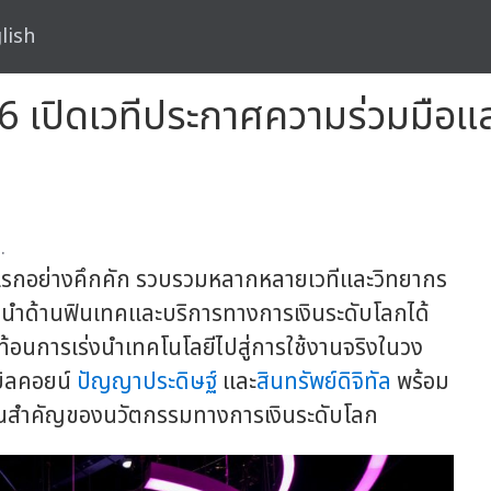
lish
เปิดเวทีประกาศความร่วมมือแล
.
รกอย่างคึกคัก รวบรวมหลากหลายเวทีและวิทยากร
ู้นำด้านฟินเทคและบริการทางการเงินระดับโลกได้
อนการเร่งนำเทคโนโลยีไปสู่การใช้งานจริงในวง
บิลคอยน์
ปัญญาประดิษฐ์
และ
สินทรัพย์ดิจิทัล
พร้อม
อนสำคัญของนวัตกรรมทางการเงินระดับโลก