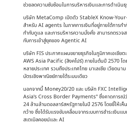
ช่วยลดความซับซ้อนในการบริหารเงินและการดำเนินธุ
บริษัท MetaComp เปิดตัว StableX Know-Your-
สำหรับ AI agents ในภาคการเงินที่อยู่ภายใต้การกำกั
กำกับดูแล และการบริหารความมั่งคั่ง สามารถตรวจส
กับการเข้าสู่ยุคของ Agentic AI
บริษัท FIS ประกาศแผนขยายธุรกิจในภูมิภาคเอเชีย
AWS Asia Pacific (สิงคโปร์) ภายในต้นปี 2570 โด
หลายประเทศ รวมถึงประเทศไทย มาเลเซีย เวียดนาม แล
บัตรเชิงพาณิชย์ภายใต้ระบบเดียว
นอกจากนี้ Money20/20 และ บริษัท FXC Intellig
Asia's Cross Border Payments" ซึ่งคาดการณ์ว่า
24 ล้านล้านดอลลาร์สหรัฐภายในปี 2576 โดยชี้ให้เห็
กว้าง ซึ่งได้รับแรงขับเคลื่อนจากระบบการชำระเงินแบ
สเตเบิลคอยน์และ AI