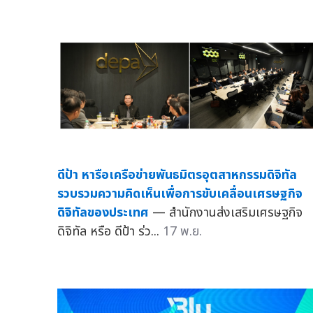
ดีป้า หารือเครือข่ายพันธมิตรอุตสาหกรรมดิจิทัล
รวบรวมความคิดเห็นเพื่อการขับเคลื่อนเศรษฐกิจ
ดิจิทัลของประเทศ
— สำนักงานส่งเสริมเศรษฐกิจ
ดิจิทัล หรือ ดีป้า ร่ว...
17 พ.ย.