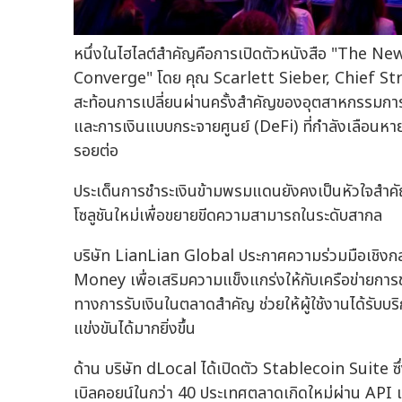
หนึ่งในไฮไลต์สำคัญคือการเปิดตัวหนังสือ "The
Converge" โดย คุณ Scarlett Sieber, Chief S
สะท้อนการเปลี่ยนผ่านครั้งสำคัญของอุตสาหกรรมการเ
และการเงินแบบกระจายศูนย์ (DeFi) ที่กำลังเลือนหาย 
รอยต่อ
ประเด็นการชำระเงินข้ามพรมแดนยังคงเป็นหัวใจสำค
โซลูชันใหม่เพื่อขยายขีดความสามารถในระดับสากล
บริษัท LianLian Global ประกาศความร่วมมือเชิงก
Money เพื่อเสริมความแข็งแกร่งให้กับเครือข่ายกา
ทางการรับเงินในตลาดสำคัญ ช่วยให้ผู้ใช้งานได้รับบริกา
แข่งขันได้มากยิ่งขึ้น
ด้าน บริษัท dLocal ได้เปิดตัว Stablecoin Suite ซ
เบิลคอยน์ในกว่า 40 ประเทศตลาดเกิดใหม่ผ่าน API เ