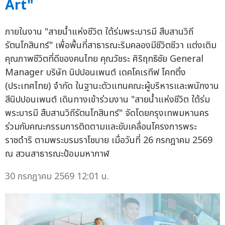
Art"
ภายในงาน "สายน้ำแห่งชีวิต ใต้ร่มพระบารมี สืบสานวิถี
รัตนโกสินทร์" เพื่อพื้นที่สาธารณะริมคลองมีชีวิตชีวา แต่งเติม
คุณภาพชีวิตที่ดีของคนไทย คุณวัชระ ศิริฤทธิชัย General
Manager บริษัท นิปปอนเพนต์ เดคโคเรทีฟ โคทติ้ง
(ประเทศไทย) จำกัด ในฐานะตัวแทนคณะผู้บริหารและพนักงาน
สีนิปปอนเพนต์ เดินทางเข้าร่วมงาน "สายน้ำแห่งชีวิต ใต้ร่ม
พระบารมี สืบสานวิถีรัตนโกสินทร์" จัดโดยกรุงเทพมหานคร
ร่วมกับคณะกรรมการติดตามและขับเคลื่อนโครงการพระ
ราชดำริ ตามพระบรมราโชบาย เมื่อวันที่ 26 กรกฎาคม 2569
ณ สวนสาธารณะป้อมมหากาฬ
30 กรกฎาคม 2569 12:01 น.