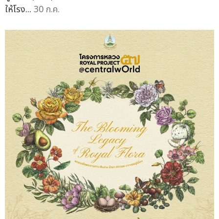
ให้โรง...
30 ก.ค.