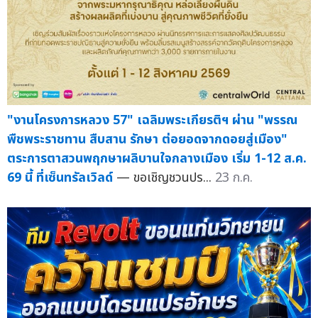
"งานโครงการหลวง 57" เฉลิมพระเกียรติฯ ผ่าน "พรรณ
พืชพระราชทาน สืบสาน รักษา ต่อยอดจากดอยสู่เมือง"
ตระการตาสวนพฤกษาผลิบานใจกลางเมือง เริ่ม 1-12 ส.ค.
69 นี้ ที่เซ็นทรัลเวิลด์
— ขอเชิญชวนปร...
23 ก.ค.