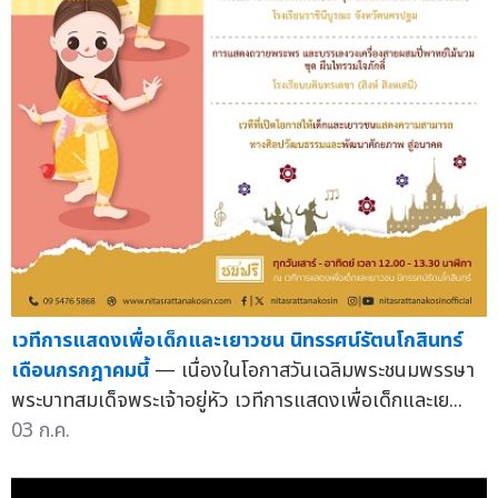
เวทีการแสดงเพื่อเด็กและเยาวชน นิทรรศน์รัตนโกสินทร์
เดือนกรกฎาคมนี้
— เนื่องในโอกาสวันเฉลิมพระชนมพรรษา
พระบาทสมเด็จพระเจ้าอยู่หัว เวทีการแสดงเพื่อเด็กและเย...
03 ก.ค.