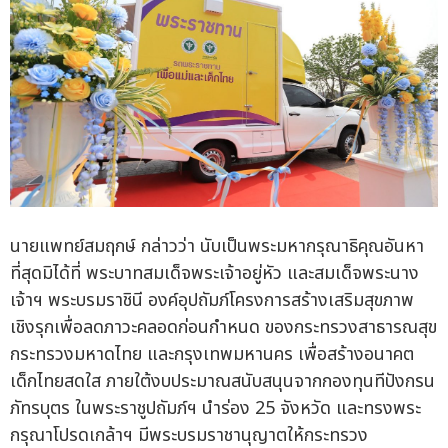
นายแพทย์สมฤกษ์ กล่าวว่า นับเป็นพระมหากรุณาธิคุณอันหา
ที่สุดมิได้ที่ พระบาทสมเด็จพระเจ้าอยู่หัว และสมเด็จพระนาง
เจ้าฯ พระบรมราชินี องค์อุปถัมภ์โครงการสร้างเสริมสุขภาพ
เชิงรุกเพื่อลดภาวะคลอดก่อนกำหนด ของกระทรวงสาธารณสุข
กระทรวงมหาดไทย และกรุงเทพมหานคร เพื่อสร้างอนาคต
เด็กไทยสดใส ภายใต้งบประมาณสนับสนุนจากกองทุนทีปังกรน
ภัทรบุตร ในพระราชูปถัมภ์ฯ นำร่อง 25 จังหวัด และทรงพระ
กรุณาโปรดเกล้าฯ มีพระบรมราชานุญาตให้กระทรวง