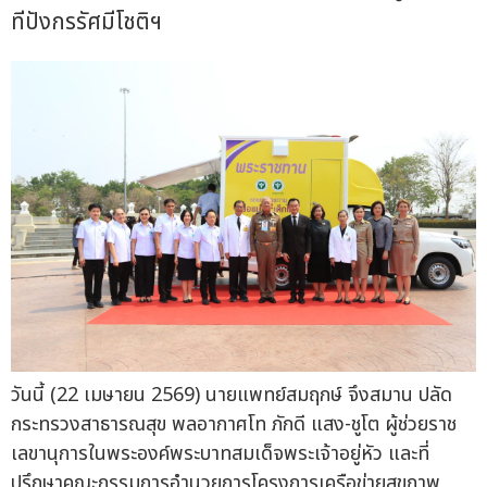
ทีปังกรรัศมีโชติฯ
วันนี้ (22 เมษายน 2569) นายแพทย์สมฤกษ์ จึงสมาน ปลัด
กระทรวงสาธารณสุข พลอากาศโท ภักดี แสง-ชูโต ผู้ช่วยราช
เลขานุการในพระองค์พระบาทสมเด็จพระเจ้าอยู่หัว และที่
ปรึกษาคณะกรรมการอำนวยการโครงการเครือข่ายสุขภาพ