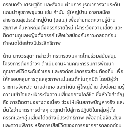
ครอบครัว เศรษฐกิจ และสังคม ผ่านการบูรณาการงานระดับ
แกนนำสุขภาพชุมชน เช่น กำนัน ผู้ใหญ่บ้าน อาสาสมัคร
สาธารณสุขประจำหมู่บ้าน (อสม.) เพื่อถ่ายทอดความรู้ด้าน
สุขภาพ ค้นหาหญิงตั้งครรภ์รายใหม่ เฝ้าระวังความเสี่ยง และ
ติดตามดูแลหญิงตั้งครรภ์ เพื่อช่วยป้องกันภาวะคลอดก่อน
กำหนดได้อย่างมีประสิทธิภาพ
ด้าน นางวรสุดา กล่าวว่า กระทรวงมหาดไทยร่วมสนับสนุน
โครงการดังกล่าวฯ ดำเนินงานผ่านคณะกรรมการพัฒนา
คุณภาพชีวิตระดับอำเภอ และองค์กรปกครองส่วนท้องถิ่น เพื่อ
ให้ครอบคลุมการดูแลสุขภาพแม่และเด็กในทุกมิติ โดยมีผู้ว่า
ราชการจังหวัด นายอำเภอ และกำนัน ผู้ใหญ่บ้าน ส่งต่อความรู้
ความเข้าใจและเฝ้าระวังความเสี่ยงอย่างใกล้ชิด ซึ่งหัวใจสำคัญ
คือ การติดตามอย่างต่อเนื่อง ช่วยให้เห็นสภาพปัญหาจริง และ
มั่นใจว่ามาตรการต่างๆ จะถูกนำไปสู่การปฏิบัติในกลุ่มผู้ตั้ง
ครรภ์และกลุ่มเสี่ยงได้อย่างมีประสิทธิภาพ เพื่อลดปัจจัยเสี่ยง
และความพิการ หรือการเสียชีวิตของทารกจากการคลอดก่อน