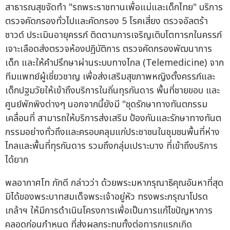
สาธารณสุขจัดทำ "รถพระราชทานเพื่อแม่และเด็กไทย" บริการ
ตรวจคัดกรองทั่วไปและคัดกรอง 5 โรคเสี่ยง ตรวจอัลตร้า
ซาวด์ ประเมินอายุครรภ์ ติดตามการเจริญเติบโตทารกในครรภ์
เจาะเลือดส่งตรวจห้องปฏิบัติการ ตรวจคัดกรองพัฒนาการ
เด็ก และให้คำปรึกษาผ่านระบบทางไกล (Telemedicine) จาก
ทีมแพทย์ผู้เชี่ยวชาญ เพื่อส่งเสริมสุขภาพหญิงตั้งครรภ์และ
เด็กปฐมวัยให้เข้าถึงบริการในถิ่นทุรกันดาร พื้นที่ชายขอบ และ
ศูนย์พักพิงต่างๆ นอกจากนี้ยังมี "ชุดรักษาทางทันตกรรม
เคลื่อนที่ สามารถให้บริการส่งเสริม ป้องกันและรักษาทางทันต
กรรมอย่างทั่วถึงและครอบคลุมแก่ประชาชนในชุมชนพื้นที่ห่าง
ไกลและพื้นที่ทุรกันดาร รวมถึงกลุ่มเปราะบาง ที่เข้าถึงบริการ
ได้ยาก
พลอากาศโท ภักดี กล่าวว่า ด้วยพระมหากรุณาธิคุณอันหาที่สุด
มิได้ของพระบาทสมเด็จพระเจ้าอยู่หัว ทรงพระกรุณาโปรด
เกล้าฯ ให้มีการดำเนินโครงการเพื่อเป็นการแก้ไขปัญหาการ
คลอดก่อนกำหนด ที่ส่งผลกระทบทั้งต่อทารกแรกเกิด