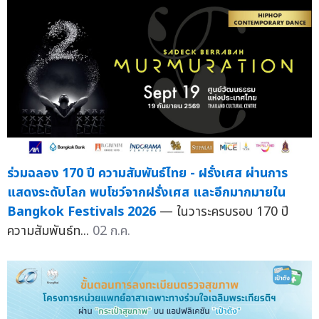
ร่วมฉลอง 170 ปี ความสัมพันธ์ไทย - ฝรั่งเศส ผ่านการ
แสดงระดับโลก พบโชว์จากฝรั่งเศส และอีกมากมายใน
Bangkok Festivals 2026
— ในวาระครบรอบ 170 ปี
ความสัมพันธ์ท...
02 ก.ค.