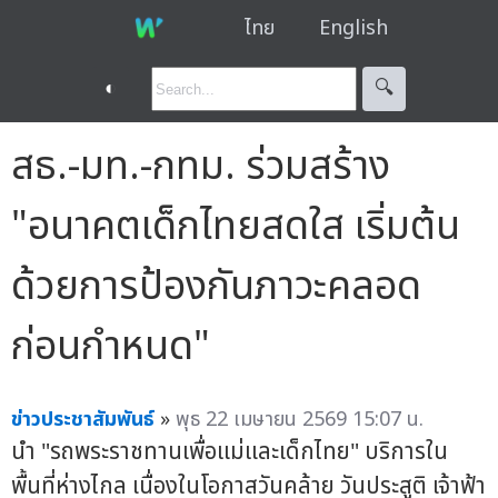
ไทย
English
◐
🔍︎
สธ.-มท.-กทม. ร่วมสร้าง
"อนาคตเด็กไทยสดใส เริ่มต้น
ด้วยการป้องกันภาวะคลอด
ก่อนกำหนด"
ข่าวประชาสัมพันธ์
»
พุธ 22 เมษายน 2569 15:07 น.
นำ "รถพระราชทานเพื่อแม่และเด็กไทย" บริการใน
พื้นที่ห่างไกล เนื่องในโอกาสวันคล้าย วันประสูติ เจ้าฟ้า