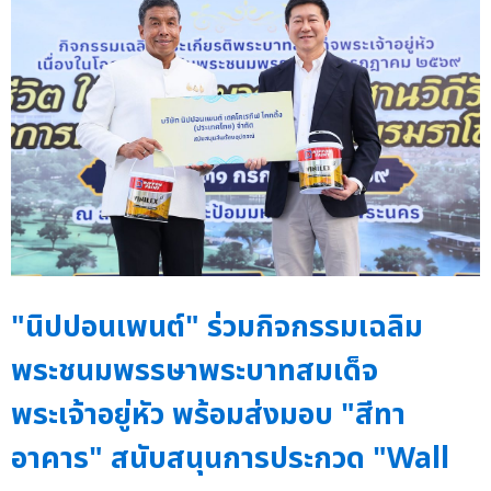
"นิปปอนเพนต์" ร่วมกิจกรรมเฉลิม
พระชนมพรรษาพระบาทสมเด็จ
พระเจ้าอยู่หัว พร้อมส่งมอบ "สีทา
อาคาร" สนับสนุนการประกวด "Wall