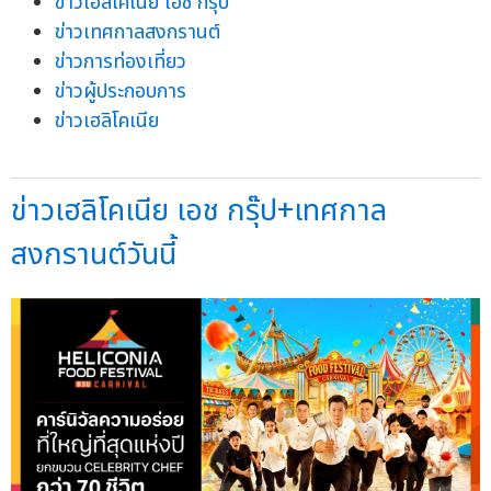
ข่าวเฮลิโคเนีย เอช กรุ๊ป
ข่าวเทศกาลสงกรานต์
ข่าวการท่องเที่ยว
ข่าวผู้ประกอบการ
ข่าวเฮลิโคเนีย
ข่าวเฮลิโคเนีย เอช กรุ๊ป+เทศกาล
สงกรานต์วันนี้