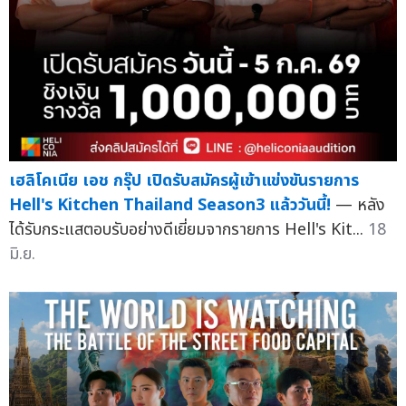
เฮลิโคเนีย เอช กรุ๊ป เปิดรับสมัครผู้เข้าแข่งขันรายการ
Hell's Kitchen Thailand Season3 แล้ววันนี้!
— หลัง
ได้รับกระแสตอบรับอย่างดีเยี่ยมจากรายการ Hell's Kit...
18
มิ.ย.