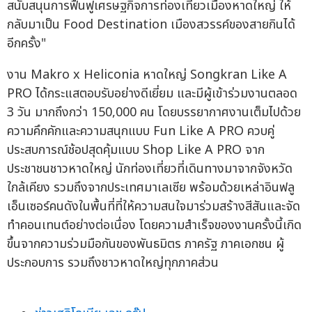
สนับสนุนการฟื้นฟูเศรษฐกิจการท่องเที่ยวเมืองหาดใหญ่ ให้
กลับมาเป็น Food Destination เมืองสวรรค์ของสายกินได้
อีกครั้ง"
งาน Makro x Heliconia หาดใหญ่ Songkran Like A
PRO ได้กระแสตอบรับอย่างดีเยี่ยม และมีผู้เข้าร่วมงานตลอด
3 วัน มากถึงกว่า 150,000 คน โดยบรรยากาศงานเต็มไปด้วย
ความคึกคักและความสนุกแบบ Fun Like A PRO ควบคู่
ประสบการณ์ช้อปสุดคุ้มแบบ Shop Like A PRO จาก
ประชาชนชาวหาดใหญ่ นักท่องเที่ยวที่เดินทางมาจากจังหวัด
ใกล้เคียง รวมถึงจากประเทศมาเลเซีย พร้อมด้วยเหล่าอินฟลู
เอ็นเซอร์คนดังในพื้นที่ที่ให้ความสนใจมาร่วมสร้างสีสันและจัด
ทำคอนเทนต์อย่างต่อเนื่อง โดยความสำเร็จของงานครั้งนี้เกิด
ขึ้นจากความร่วมมือกันของพันธมิตร ภาครัฐ ภาคเอกชน ผู้
ประกอบการ รวมถึงชาวหาดใหญ่ทุกภาคส่วน