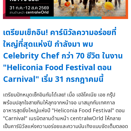
เตรียมเช็กอิน! คาร์นิวัลความอร่อยที่
ใหญ่ที่สุดแห่งปี กำลังมา พบ
Celebrity Chef กว่า 70 ชีวิต ในงาน
"Heliconia Food Festival ตอน
Carnival" เริ่ม 31 กรกฎาคมนี้
เตรียมปักหมุดเช็กอินกันได้เลย! เมื่อ เฮลิโคเนีย เอช กรุ๊ป
พร้อมปลุกใจสายกินให้ลุกจากหน้าจอ มาสนุกกับเทศกาล
อาหารสุดยิ่งใหญ่แห่งปี "Heliconia Food Festival" ตอน
"Carnival" เนรมิตลานด้านหน้า centralwOrld ให้กลาย
เป็นคาร์นิวัลแห่งความอร่อยและความบันเทิงแบบจัดเต็มตลอด