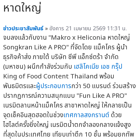
หาดใหญ่
ข่าวประชาสัมพันธ์
»
อังคาร 21 เมษายน 2569 11:31 น.
จบลงแล้วกับงาน "Makro x Heliconia หาดใหญ่
Songkran Like A PRO" ที่จัดโดย แม็คโคร ผู้นำ
ธุรกิจค้าส่ง ภายใต้ บริษัท ซีพี แอ็กซ์ตร้า จำกัด
(มหาชน) ผนึกกำลังร่วมกับ
เฮลิโคเนีย เอช กรุ๊ป
King of Food Content Thailand พร้อม
พันธมิตรและ
ผู้ประกอบการ
กว่า 50 แบรนด์ ร่วมสร้าง
ปรากฏการณ์ความสนุกแบบ "Fun Like A PRO"
เนรมิตลานหน้าแม็คโคร สาขาหาดใหญ่ ให้กลายเป็น
จุดเช็คอินสุดฮอตในช่วง
เทศกาลสงกรานต์
ด้วย
ไฮไลต์ครั้งยิ่งใหญ่ เนรมิตน้ำตกจำลองกลางแจ้งสูง
ที่สุดในประเทศไทย เทียบเท่าตึก 10 ชั้น พร้อมยกทัพ