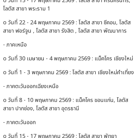
o วันที่ 15 - 17 พฤษภาคม 2569 : โลตัส สาขา ศรีนครินทร์,
โลตัส สาขา พระราม 1
o วันที่ 22 - 24 พฤษภาคม 2569 : โลตัส สาขา ซีคอน, โลตัส
สาขา ฟอร์จูน , โลตัส สาขา รังสิต , โลตัส สาขา พัฒนาการ
- ภาคเหนือ
o วันที่ 30 เมษายน - 4 พฤษภาคม 2569 : แม็คโคร เชียงใหม่
o วันที่ 1 - 3 พฤษภาคม 2569 : โลตัส สาขา เชียงใหม่คำเที่ยง
- ภาคตะวันออกเฉียงเหนือ
o วันที่ 8 - 10 พฤษภาคม 2569 : แม็คโคร ขอนแก่น, โลตัส
สาขา ปากช่อง, โลตัส สาขา อุดรธานี
- ภาคตะวันออก
o วันที่ 15 - 17 พฤษภาคม 2569 : โลตัส สาขา พัทยา