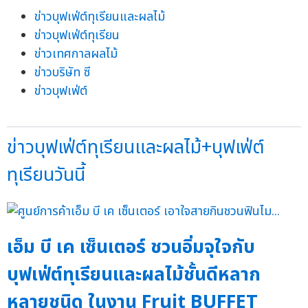
ข่าวบุฟเฟ่ต์ทุเรียนและผลไม้
ข่าวบุฟเฟ่ต์ทุเรียน
ข่าวเทศกาลผลไม้
ข่าวบริษัท ซี
ข่าวบุฟเฟ่ต์
ข่าวบุฟเฟ่ต์ทุเรียนและผลไม้+บุฟเฟ่ต์
ทุเรียนวันนี้
เอ็ม บี เค เซ็นเตอร์ ชวนอิ่มจุใจกับ
บุฟเฟ่ต์ทุเรียนและผลไม้ชั้นดีหลาก
หลายชนิด ในงาน Fruit BUFFET