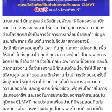
นายสมาสภ์ ปัทมะสุคนธ์ อธิบดีกรมพัฒนาฝีมือแรงงาน เปิด
เผยว่า กระทรวงแรงงานให้ความสำคัญกับการพัฒนาทักษะ
ด้านโลจิสติกส์ ซึ่งเป็นการจัดการการเคลื่อนย้ายสินค้า ข้อมูล
และทรัพยากร ตั้งแต่ต้นทางไปถึงปลายทางอย่างมี
ประสิทธิภาพ ควบคุมทั้ง เวลา ต้นทุน และความปลอดภัย เพื่อ
ให้สินค้าไปถึงลูกค้าได้ ถูกที่ ถูกเวลา และคุ้มค่า โดยเฉพาะการ
จัดการสินค้าอันตราย ซึ่งเป็นทักษะเฉพาะทางที่ยังขาดแคลนใน
ตลาดแรงงาน ซึ่งถ้าแรงงานมีทักษะในด้านนี้จะทำให้มีโอกาส
ได้งานสูง และค่าตอบแทนดีกว่างานทั่วไป การจัดอบรมครั้งนี้
จึงมุ่งเน้นให้ผู้เข้าร่วมได้รับความรู้ทั้งด้านมาตรฐานสากล
ความปลอดภัย และกฎหมายที่เกี่ยวข้อง เพื่อเพิ่มโอกาสในการ
ประกอบอาชีพ และรองรับการขยายตัวของการค้าชายแดนใน
ภูมิภาค CLMVT กลุ่มประเทศเพื่อนบ้านที่มีพรมแดนติดกัน
และมีการค้าขายระหว่างกันสูง โดยเฉพาะไทยที่ทำหน้าที่เป็น