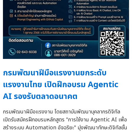
กรมพัฒนาฝีมือแรงงานยกระดับ
แรงงานไทย เปิดฝึกอบรม Agentic
AI รองรับตลาดอนาคต
กรมพัฒนาฝีมือแรงงาน โดยสถาบันพัฒนาบุคลากรดิจิทัล
เปิดรับสมัครฝึกอบรมหลักสูตร "การใช้งาน Agentic AI เพื่อ
สร้างระบบ Automation อัจฉริยะ" มุ่งพัฒนาทักษะดิจิทัลขั้น