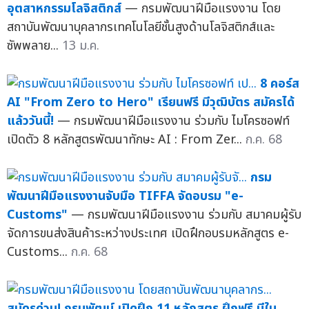
อุตสาหกรรมโลจิสติกส์
— กรมพัฒนาฝีมือแรงงาน โดย
สถาบันพัฒนาบุคลากรเทคโนโลยีชั้นสูงด้านโลจิสติกส์และ
ซัพพลาย...
13 ม.ค.
8 คอร์ส
AI "From Zero to Hero" เรียนฟรี มีวุฒิบัตร สมัครได้
แล้ววันนี้!
— กรมพัฒนาฝีมือแรงงาน ร่วมกับ ไมโครซอฟท์
เปิดตัว 8 หลักสูตรพัฒนาทักษะ AI : From Zer...
ก.ค. 68
กรม
พัฒนาฝีมือแรงงานจับมือ TIFFA จัดอบรม "e-
Customs"
— กรมพัฒนาฝีมือแรงงาน ร่วมกับ สมาคมผู้รับ
จัดการขนส่งสินค้าระหว่างประเทศ เปิดฝึกอบรมหลักสูตร e-
Customs...
ก.ค. 68
สมัครด่วน! กรมพัฒน์ เปิดฝึก 11 หลักสูตร ฝึกฟรี มีใบ