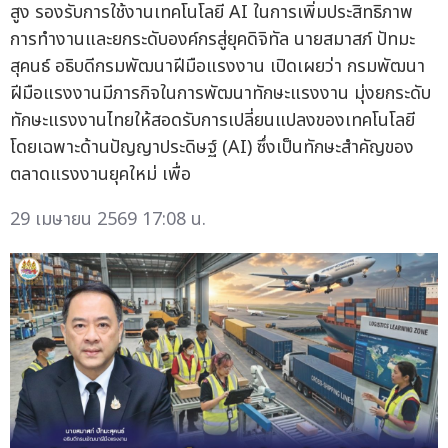
สูง รองรับการใช้งานเทคโนโลยี AI ในการเพิ่มประสิทธิภาพ
การทำงานและยกระดับองค์กรสู่ยุคดิจิทัล นายสมาสภ์ ปัทมะ
สุคนธ์ อธิบดีกรมพัฒนาฝีมือแรงงาน เปิดเผยว่า กรมพัฒนา
ฝีมือแรงงานมีภารกิจในการพัฒนาทักษะแรงงาน มุ่งยกระดับ
ทักษะแรงงานไทยให้สอดรับการเปลี่ยนแปลงของเทคโนโลยี
โดยเฉพาะด้านปัญญาประดิษฐ์ (AI) ซึ่งเป็นทักษะสำคัญของ
ตลาดแรงงานยุคใหม่ เพื่อ
29 เมษายน 2569 17:08 น.