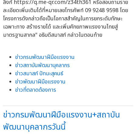
ลิงก์ https://q.me-qr.com/z34th361 หรือสอบถามราย
ละเอียดเพิ่มเติมได้ที่หมายเลขโทรศัพท์ 09 9248 9598 โดย
โครงการดังกล่าวถือเป็นโอกาสสำคัญในการยกระดับทักษะ
เฉพาะทาง สร้างรายได้ และเพิ่มศักยภาพแรงงานไทยสู่
มาตรฐานสากล" อธิบดีสมาสภ์ กล่าวในตอนท้าย
ข่าวกรมพัฒนาฝีมือแรงงาน
ข่าวสถาบันพัฒนาบุคลากร
ข่าวสมาสภ์ ปัทมะสุคนธ์
ข่าวพัฒนาฝีมือแรงงาน
ข่าวที่ตลาดต้องการ
ข่าวกรมพัฒนาฝีมือแรงงาน+สถาบัน
พัฒนาบุคลากรวันนี้