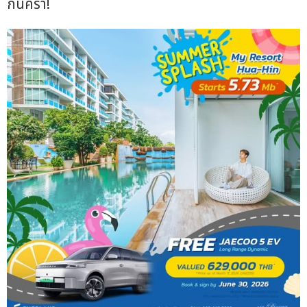
กันคร้า!