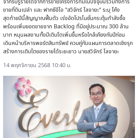
จากรับรู้รายได้จากการขายโครงการที่มีในปัจจุบันรวมทั้งการ
ขายที่ดินเปล่า และ ฟากซีอีโอ "สวิจักร์ โลจายะ" ระบุ โค้ง
สุดท้ายปีนี้สัญญาณฟื้นตัว เร่งอัดโปรโมชั่นกระตุ้นกำลังซื้อ
พร้อมเพิ่มยอดขายจาก Backlog ที่มีอยู่ประมาณ 300 ล้าน
บาท หนุนผลงานทั้งปีเติบโตเพิ่มขึ้นหรือใกล้เคียงกับปีก่อน
เดินหน้าบริหารพอร์ตสินทรัพย์ ควบคู่กับแผนการตลาดเชิงรุก
สร้างการเติบโตของรายได้ระยะยาว นายสวิจักร์ โลจายะ
14 พฤศจิกายน 2568 10:40 น.