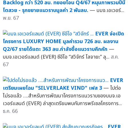
Backlog กว่า 520 ลบ. ทยอยโอน Q4/67 หนุนภาพรวมปีนี้
โตสวย - รุกขยายแนวราบมูลค่า 2 พันลบ.
— บมจ.เอเวอร์...
พ.ย. 67
EVER จ่อเปิด
โครงการ LUXURY HOME มูลค่ารวม 726 ลบ. ผลงาน
Q2/67 รายได้แตะ 363 ลบ.กำลังซื้อแนวราบคึกคัก
—
บมจ.เอเวอร์แลนด์ (EVER) ซีอีโอ “สวิจักร์ โลจายะ” ลุ...
ส.ค.
67
EVER
เตรียมเผยโฉม "SILVERLAKE VIND" เฟส 3
— ไปต่อ
ไม่รอแล้ว ….สำหรับการพัฒนาโครงการแนวราบของบมจ.เอ
เวอร์แลนด์ (EVER) ล่าสุดเตรียมพบกับการพรีเซลโครงการ...
ธ.ค. 66
EVER