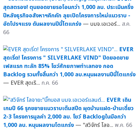
สุดสตรอง! ตุนยอดขายรอโอนกว่า 1,000 ลบ. ประเมินครึ่ง
ปีหลังธุรกิจอสังหาฯคึกคัก ลุยเปิดโครงการใหม่แนวราบ -
อัดโปรฯแรง ดันผลงานปีนี้โตแกร่ง
— บมจ.เอเวอร์...
ส.ค.
66
EVER
สุดเริ่ด! โครงการ " SILVERLAKE VIND" ปิดยอดขาย
เฟสแรก ทะลัก 85% โชว์ศักยภาพทำเลทอง กอด
Backlog รวมทั้งสิ้นกว่า 1,000 ลบ.หนุนผลงานปีนี้โตแกร่ง
— EVER สุดเริ...
ก.ค. 66
EVER เดิน
เกมปี 66 รุกขยายแนวราบเต็มสปีด ผุดบ้านแฝด-บ้านเดี่ยว
2-3 โครงการมูลค่า 2,000 ลบ. โชว์ Backlogในมือกว่า
1,000 ลบ. หนุนผลงานโตแกร่ง
— "สวิจักร์ โลจ...
พ.ค. 66