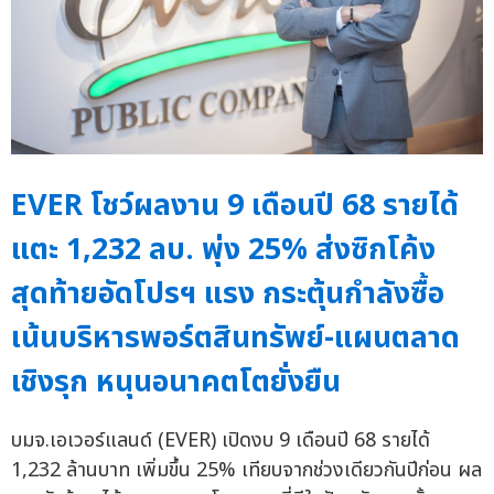
EVER โชว์ผลงาน 9 เดือนปี 68 รายได้
แตะ 1,232 ลบ. พุ่ง 25% ส่งซิกโค้ง
สุดท้ายอัดโปรฯ แรง กระตุ้นกำลังซื้อ
เน้นบริหารพอร์ตสินทรัพย์-แผนตลาด
เชิงรุก หนุนอนาคตโตยั่งยืน
บมจ.เอเวอร์แลนด์ (EVER) เปิดงบ 9 เดือนปี 68 รายได้
1,232 ล้านบาท เพิ่มขึ้น 25% เทียบจากช่วงเดียวกันปีก่อน ผล