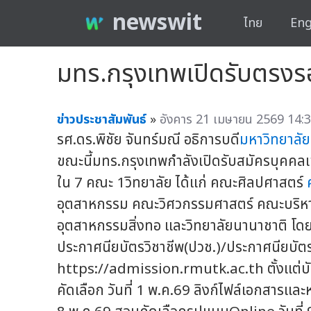
newswit
ไทย
Eng
มทร.กรุงเทพเปิดรับตรง
ข่าวประชาสัมพันธ์
»
อังคาร 21 เมษายน 2569 14:3
รศ.ดร.พิชัย จันทร์มณี อธิการบดี
มหาวิทยาลั
ขณะนี้มทร.กรุงเทพกำลังเปิดรับสมัครบุคคล
ใน 7 คณะ 1วิทยาลัย ได้แก่ คณะศิลปศาสตร์
อุตสาหกรรม คณะวิศวกรรมศาสตร์ คณะบริห
อุตสาหกรรมสิ่งทอ และวิทยาลัยนานาชาติ โดย
ประกาศนียบัตรวิชาชีพ(ปวช.)/ประกาศนียบัตรวิ
https://admission.rmutk.ac.th ตั้งแต่บัดนี
คัดเลือก วันที่ 1 พ.ค.69 ลิงก์ไฟล์เอกสารและหล