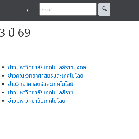
🔍︎
◐
 ปี 69
ข่าวมหาวิทยาลัยเทคโนโลยีราชมงคล
ข่าวคณะวิทยาศาสตร์และเทคโนโลยี
ข่าววิทยาศาสตร์และเทคโนโลยี
ข่าวมหาวิทยาลัยเทคโนโลยีราช
ข่าวมหาวิทยาลัยเทคโนโลยี