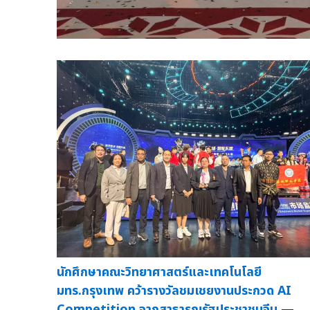
นักศึกษาคณะวิทยาศาสตร์และเทคโนโลยี
มทร.กรุงเทพ คว้ารางวัลชมเชยงานประกวด AI
Competition จากสาธารณรัฐประชาชนจีน
—