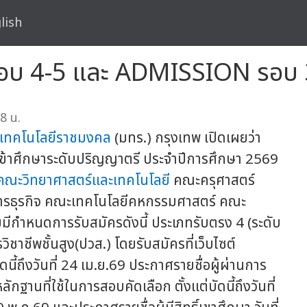
lish
รอบ 4-5 และ ADMISSION รอบ 3
8 น.
ยเทคโนโลยีราชมงคล
(มทร.) กรุงเทพ เปิดเผยว่า
เข้าศึกษาระดับปริญญาตรี ประจำปีการศึกษา 2569
คณะวิทยาศาสตร์และเทคโนโลยี
คณะครุศาสตร์
ารธุรกิจ คณะเทคโนโลยีคหกรรมศาสตร์ คณะ
มีกำหนดการรับสมัครดังนี้ ประเภทรับตรง 4 (ระดับ
ชาชีพชั้นสูง(ปวส.) โดยรับสมัครที่เว็บไซต์
้ถึงวันที่ 24 เม.ย.69 ประกาศรายชื่อผู้ผ่านการ
ักฐานที่ใช้ในการสอบคัดเลือก ตั้งแต่บัดนี้ถึงวันที่