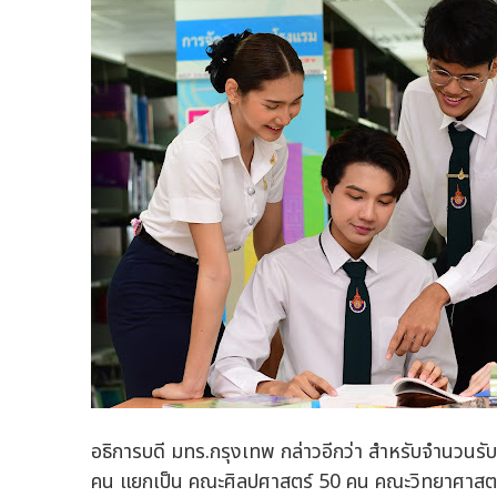
อธิการบดี มทร.กรุงเทพ กล่าวอีกว่า สำหรับจำนวนรับ
คน แยกเป็น คณะศิลปศาสตร์ 50 คน คณะวิทยาศาสต