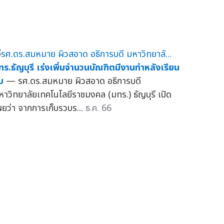
ทร.ธัญบุรี เร่งเพิ่มจำนวนบัณฑิตมีงานทำหลังเรียน
บ
— รศ.ดร.สมหมาย ผิวสอาด อธิการบดี
หาวิทยาลัยเทคโนโลยีราชมงคล (มทร.) ธัญบุรี เปิด
ผยว่า จากการเก็บรวบร...
ธ.ค. 66