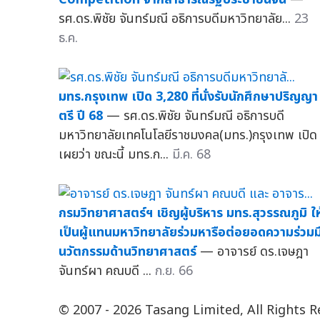
รศ.ดร.พิชัย จันทร์มณี อธิการบดีมหาวิทยาลัย...
23
ธ.ค.
มทร.กรุงเทพ เปิด 3,280 ที่นั่งรับนักศึกษาปริญญา
ตรี ปี 68
— รศ.ดร.พิชัย จันทร์มณี อธิการบดี
มหาวิทยาลัยเทคโนโลยีราชมงคล(มทร.)กรุงเทพ เปิด
เผยว่า ขณะนี้ มทร.ก...
มี.ค. 68
กรมวิทยาศาสตร์ฯ เชิญผู้บริหาร มทร.สุวรรณภูมิ ให
เป็นผู้แทนมหาวิทยาลัยร่วมหารือต่อยอดความร่วมม
นวัตกรรมด้านวิทยาศาสตร์
— อาจารย์ ดร.เจษฎา
จันทร์ผา คณบดี ...
ก.ย. 66
© 2007 - 2026 Tasang Limited, All Rights 