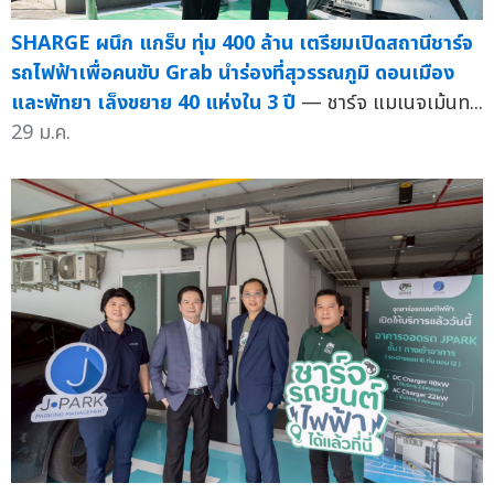
SHARGE ผนึก แกร็บ ทุ่ม 400 ล้าน เตรียมเปิดสถานีชาร์จ
รถไฟฟ้าเพื่อคนขับ Grab นำร่องที่สุวรรณภูมิ ดอนเมือง
และพัทยา เล็งขยาย 40 แห่งใน 3 ปี
— ชาร์จ แมเนจเม้นท...
29 ม.ค.