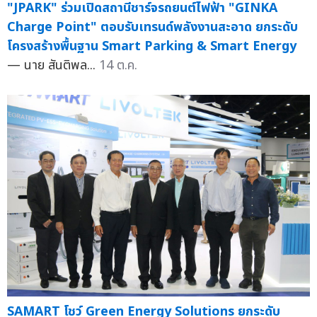
"JPARK" ร่วมเปิดสถานีชาร์จรถยนต์ไฟฟ้า "GINKA
Charge Point" ตอบรับเทรนด์พลังงานสะอาด ยกระดับ
โครงสร้างพื้นฐาน Smart Parking & Smart Energy
— นาย สันติพล...
14 ต.ค.
SAMART โชว์ Green Energy Solutions ยกระดับ