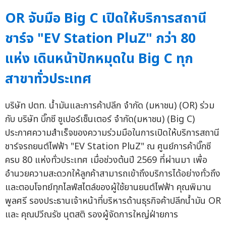
OR จับมือ Big C เปิดให้บริการสถานี
ชาร์จ "EV Station PluZ" กว่า 80
แห่ง เดินหน้าปักหมุดใน Big C ทุก
สาขาทั่วประเทศ
บริษัท ปตท. น้ำมันและการค้าปลีก จำกัด (มหาชน) (OR) ร่วม
กับ บริษัท บิ๊กซี ซูเปอร์เซ็นเตอร์ จำกัด(มหาชน) (Big C)
ประกาศความสำเร็จของความร่วมมือในการเปิดให้บริการสถานี
ชาร์จรถยนต์ไฟฟ้า "EV Station PluZ" ณ ศูนย์การค้าบิ๊กซี
ครบ 80 แห่งทั่วประเทศ เมื่อช่วงต้นปี 2569 ที่ผ่านมา เพื่อ
อำนวยความสะดวกให้ลูกค้าสามารถเข้าถึงบริการได้อย่างทั่วถึง
และตอบโจทย์ทุกไลฟ์สไตล์ของผู้ใช้ยานยนต์ไฟฟ้า คุณพิมาน
พูลศรี รองประธานเจ้าหน้าที่บริหารด้านธุรกิจค้าปลีกน้ำมัน OR
และ คุณปวีณรัช นุตสติ รองผู้จัดการใหญ่ฝ่ายการ