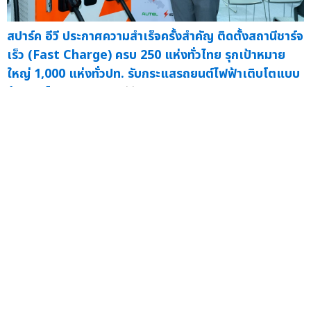
สปาร์ค อีวี ประกาศความสำเร็จครั้งสำคัญ ติดตั้งสถานีชาร์จ
เร็ว (Fast Charge) ครบ 250 แห่งทั่วไทย รุกเป้าหมาย
ใหญ่ 1,000 แห่งทั่วปท. รับกระแสรถยนต์ไฟฟ้าเติบโตแบบ
ก้าวกระโดด
— สปาร์ค อีวี...
30 ม.ค.
"EV Station PluZ" ตอกย้ำบริการสถานีชาร์จรถยนต์