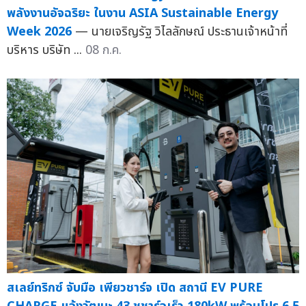
พลังงานอัจฉริยะ ในงาน ASIA Sustainable Energy
Week 2026
— นายเจริญรัฐ วิไลลักษณ์ ประธานเจ้าหน้าที่
บริหาร บริษัท ...
08 ก.ค.
สเลย์ทริกซ์ จับมือ เพียวชาร์จ เปิด สถานี EV PURE