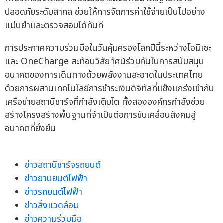
ปลอดภัยระดับสากล ช่วยให้การจัดการค่าใช้จ่ายเป็นไปอย่าง
แม่นยำและตรวจสอบได้ทันที
การประกาศความร่วมมือในวันคุ้มครองโลกปีนี้ระหว่างโอมิเซะ
และ OneCharge สะท้อนวิสัยทัศน์ร่วมกันในการสนับสนุน
อนาคตของการเดินทางด้วยพลังงานสะอาดในประเทศไทย
ด้วยการผสานเทคโนโลยีการชำระเงินดิจิทัลที่แข็งแกร่งเข้ากับ
เครือข่ายสถานีชาร์จที่กำลังเติบโต ทั้งสององค์กรกำลังช่วย
สร้างโครงสร้างพื้นฐานที่จำเป็นต่อการขับเคลื่อนสังคมสู่
อนาคตที่ยั่งยืน
ข่าวสถานีชาร์จรถยนต์
ข่าวยานยนต์ไฟฟ้า
ข่าวรถยนต์ไฟฟ้า
ข่าวสิ่งแวดล้อม
ข่าวความร่วมมือ