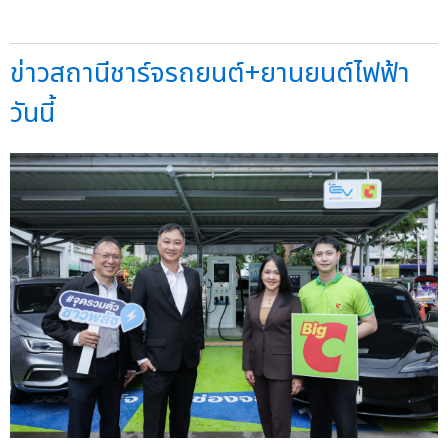
ข่าวสถานีชาร์จรถยนต์+ยานยนต์ไฟฟ้า
วันนี้