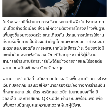
ในช่วงหลายปีที่ผ่านมา การใช้งานรถยนต์ไฟฟ้าในประเทศไทย
เติบโตอย่างต่อเนื่อง ส่งผลให้ความต้องการโครงสร้างพื้นฐาน
เพิ่มสูงขึ้นอย่างรวดเร็ว ขณะเดียวกัน ประสบการณ์การใช้งาน
ที่ราบรื่นก็กลายเป็นปัจจัยสำคัญ โดยเฉพาะระบบการชำระเงินที่
สะดวกและปลอดภัย การผสานเทคโนโลยีการชำระเงินของโอมิ
เซะเข้ากับแพลตฟอร์มของ OneCharge ช่วยให้ผู้ใช้งาน
สามารถชำระค่าบริการชาร์จไฟได้อย่างง่ายดายและไร้รอยต่อ
ผ่านแอปพลิเคชันของ OneCharge
ผ่านความร่วมมือนี้ โอมิเซะมอบโครงสร้างพื้นฐานด้านการชำระ
เงินที่ปลอดภัย และช่วยให้สามารถรองรับช่องทางการชำระเงิน
ที่หลากหลาย เช่น บัตรเครดิตและเดบิต โมบายแบงก์กิ้ง อี
วอลเล็ต และการสแกน QR Code ผ่านระบบพร้อมเพย์ เพื่อ
เพิ่มความยืดหยุ่นและความสะดวกให้แก่ผู้ใช้งาน