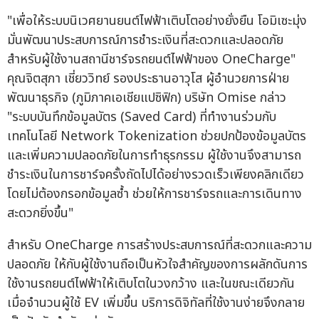
"เพื่อให้ระบบนิเวศยานยนต์ไฟฟ้าเติบโตอย่างยั่งยืน โอมิเซะมุ่ง
มั่นพัฒนาประสบการณ์การชำระเงินที่สะดวกและปลอดภัย
สำหรับผู้ใช้งานสถานีชาร์จรถยนต์ไฟฟ้าของ OneCharge"
คุณจิตสุภา เชี่ยววิทย์ รองประธานอาวุโส ผู้อำนวยการฝ่าย
พัฒนาธุรกิจ (ภูมิภาคเอเชียแปซิฟิก) บริษัท Omise กล่าว
"ระบบบันทึกข้อมูลบัตร (Saved Card) ที่ทำงานร่วมกับ
เทคโนโลยี Network Tokenization ช่วยปกป้องข้อมูลบัตร
และเพิ่มความปลอดภัยในการทำธุรกรรม ผู้ใช้งานจึงสามารถ
ชำระเงินในการชาร์จครั้งถัดไปได้อย่างรวดเร็วเพียงคลิกเดียว
โดยไม่ต้องกรอกข้อมูลซ้ำ ช่วยให้การชาร์จรถและการเดินทาง
สะดวกยิ่งขึ้น"
สำหรับ OneCharge การสร้างประสบการณ์ที่สะดวกและความ
ปลอดภัย ให้กับผู้ใช้งานถือเป็นหัวใจสำคัญของการผลักดันการ
ใช้งานรถยนต์ไฟฟ้าให้เติบโตในวงกว้าง และในขณะเดียวกัน
เมื่อจำนวนผู้ใช้ EV เพิ่มขึ้น บริการดิจิทัลที่ใช้งานง่ายจึงกลาย