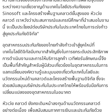
ความสำเร็จของโครงการเหล่านี้สะท้อนถึงการผสานจุดแข็ง
ระหว่างความเชี่ยวชาญด้านเทคโนโลยีประกันภัยของ
Sinosoft และโครงสร้างพื้นฐานคลาวด์ขั้นสูงของ หัวเว่ย
คลาวด์ เราหวังว่าประสบการณ์และกรณีศึกษาที่นำเสนอในงาน
นี้ จะเป็นประโยชน์ต่อบริษัทประกันในประเทศไทยในการเร่งก้าว
สู่ยุคประกันภัยดิจิทัล"
อุตสาหกรรมประกันภัยของไทยกำลังก้าวเข้าสู่ยุคใหม่ที่
เทคโนโลยีดิจิทัลมีบทบาทสำคัญยิ่งในการยกระดับประสิทธิภาพ
การดำเนินงานและการให้บริการลูกค้า เวทีฟอรัมลักษณะนี้จึง
เป็นพื้นที่สำคัญสำหรับผู้มีส่วนเกี่ยวข้องในอุตสาหกรรมในการ
แลกเปลี่ยนองค์ความรู้และมุมมองเกี่ยวกับเทคโนโลยีและ
นวัตกรรมใหม่ด้านคลาวด์และโครงสร้างพื้นฐานดิจิทัล ซึ่งจะ
ช่วยสนับสนุนบริษัทประกันในประเทศไทยให้พร้อมรับมือกับการ
เปลี่ยนแปลงของอุตสาหกรรมในอนาคต
หัวเว่ย คลาวด์ ยังคงเดินหน้าลงทุนด้านนวัตกรรมคลาวด์
อย่างต่อเนื่อง เพื่อสนับสนุนภาคการเงินและประกันภัยด้วย