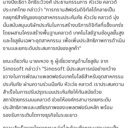
นางปิยะธิดา อิทธิระวิวงศ์ ประธานกรรมการ หัวเว่ย คลาวด์
ประเทศไทย กล่าวว่า "การทรานส์ฟอร์มดิจิทัลได้กลายเป็น
กลยุทธ์สำคัญของอุตสาหกรรมประกันภัย หัวเว่ย คลาวด์ มุ่ง
มั่นสนับสนุนบริษัทประกันในการสร้างบริการดิจิทัลที่แข็งแกร่ง
โดยผสานโครงสร้างพื้นฐานคลาวด์ เทคโนโลยีฐานข้อมูลขั้นสูง
และโซลูชันเฉพาะอุตสาหกรรม เพื่อเพิ่มประสิทธิภาพการดำเนิน
งานและยกระดับประสบการณ์ของลูกค้า"
ขณะเดียวกัน นายvหวง หู ผู้เชี่ยวชาญด้านโซลูชัน จาก
Sinosoft กล่าวว่า "Sinosoft มีประสบการณ์อย่างกว้าง
ขวางในการพัฒนาแพลตฟอร์มเทคโนโลยีสำหรับอุตสาหกรรม
ประกันภัย ผ่านความร่วมมือกับ หัวเว่ย คลาวด์ เราประสบความ
สำเร็จในการปรับปรุงระบบประกันภัยให้ทันสมัยด้วย
สถาปัตยกรรมบนคลาวด์ ช่วยให้องค์กรสามารถยกระดับ
ประสิทธิภาพและเสถียรภาพของแพลตฟอร์มหลัก พร้อม
รองรับการเติบโตทางธุรกิจในระยะยาว