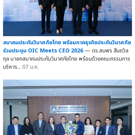
สมาคมประกันวินาศภัยไทย พร้อมภาคธุรกิจประกันวินาศภัย
ร่วมประชุม OIC Meets CEO 2026
— ดร.สมพร สืบถวิล
กุล นายกสมาคมประกันวินาศภัยไทย พร้อมด้วยคณะกรรมการ
บริหาร...
07 ม.ค.