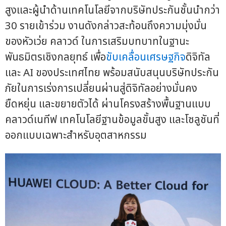
สูงและผู้นำด้านเทคโนโลยีจากบริษัทประกันชั้นนำกว่า
30 รายเข้าร่วม งานดังกล่าวสะท้อนถึงความมุ่งมั่น
ของหัวเว่ย คลาวด์ ในการเสริมบทบาทในฐานะ
พันธมิตรเชิงกลยุทธ์ เพื่อ
ขับเคลื่อนเศรษฐกิจ
ดิจิทัล
และ AI ของประเทศไทย พร้อมสนับสนุนบริษัทประกัน
ภัยในการเร่งการเปลี่ยนผ่านสู่ดิจิทัลอย่างมั่นคง
ยืดหยุ่น และขยายตัวได้ ผ่านโครงสร้างพื้นฐานแบบ
คลาวด์เนทีฟ เทคโนโลยีฐานข้อมูลขั้นสูง และโซลูชันที่
ออกแบบเฉพาะสำหรับอุตสาหกรรม