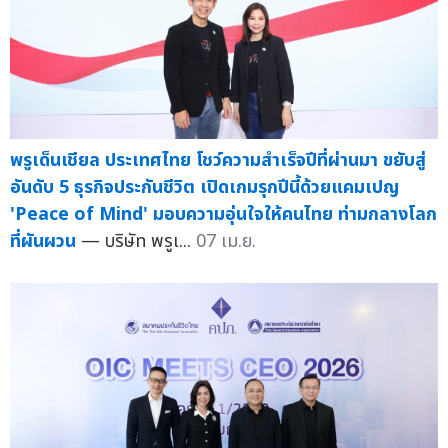
พรูเด็นเชียล ประเทศไทย โชว์ความสำเร็จปีที่ผ่านมา ขยับสู่
อันดับ 5 ธุรกิจประกันชีวิต เปิดเกมรุกปีนี้ด้วยแคมเปญ
'Peace of Mind' มอบความอุ่นใจให้คนไทย ท่ามกลางโลก
ที่ผันผวน
— บริษัท พรูเ...
07 เม.ย.