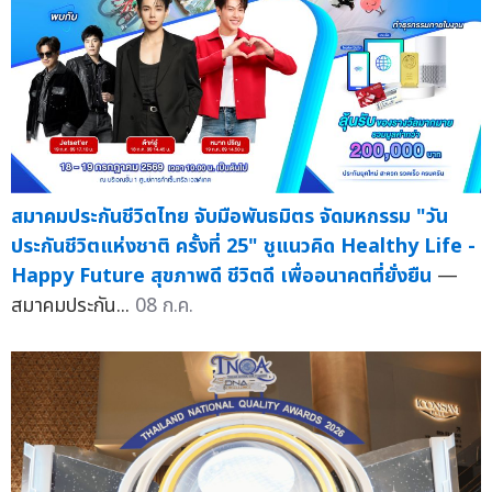
สมาคมประกันชีวิตไทย จับมือพันธมิตร จัดมหกรรม "วัน
ประกันชีวิตแห่งชาติ ครั้งที่ 25" ชูแนวคิด Healthy Life -
Happy Future สุขภาพดี ชีวิตดี เพื่ออนาคตที่ยั่งยืน
—
สมาคมประกัน...
08 ก.ค.