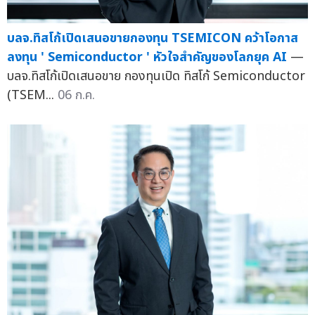
บลจ.ทิสโก้เปิดเสนอขายกองทุน TSEMICON คว้าโอกาส
ลงทุน ' Semiconductor ' หัวใจสำคัญของโลกยุค AI
—
บลจ.ทิสโก้เปิดเสนอขาย กองทุนเปิด ทิสโก้ Semiconductor
(TSEM...
06 ก.ค.