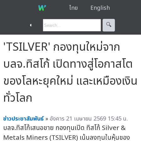
ไทย
English
◐
🔍︎
'TSILVER' กองทุนใหม่จาก
บลจ.ทิสโก้ เปิดทางสู่โอกาสโต
ของโลหะยุคใหม่ และเหมืองเงิน
ทั่วโลก
ข่าวประชาสัมพันธ์
»
อังคาร 21 เมษายน 2569 15:45 น.
บลจ.ทิสโก้เสนอขาย กองทุนเปิด ทิสโก้ Silver &
Metals Miners (TSILVER) เน้นลงทุนในหุ้นของ