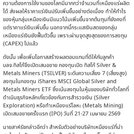
ความต้องการใช้งานของโลกมีมากกว่าจำนวนที่เหมืองแร่ผลิต
ได้ ส่งผลให้ราคาแร่เงินปรับเพิ่มขึ้นอย่างต่อเนื่อง ทำให้กำไร
ของหุ้นกลุ่มเหมืองเงินมีแนวโน้มเพิ่มขึ้นจากต้นทุนที่ยังคงที่
แต่ราคาแร่เงินเพิ่มขึ้น นอกจากนี้กระแสเงินสดของกลุ่ม
เหมืองแร่เงินยังฟื้นตัวขึ้น เพราะผ่านจุดสูงสุดของการลงทุน
(CAPEX) ไปแล้ว
ดังนั้น เพื่อเพิ่มโอกาสสร้างผลตอบแทนที่ดีให้กับลูกค้า
บลจ.ทิสโก้จึงเปิดเสนอขาย กองทุนเปิด ทิสโก้ Silver &
Metals Miners (TSILVER) ระดับความเสี่ยง 7 (เสี่ยงสูง)
ลงทุนในกองทุน iShares MSCI Global Silver and
Metals Miners ETF ซึ่งเน้นลงทุนในหุ้นของบริษัททั่วโลกที่
ดำเนินธุรกิจหลักเกี่ยวข้องกับการสำรวจเงิน (Silver
Exploration) หรือทำเหมืองแร่โลหะ (Metals Mining)
เปิดเสนอขายครั้งแรก (IPO) วันที่ 21-27 เมษายน 2569
นายสาห์รัชกล่าวอีกว่า สำหรับตัวอย่างบริษัทเหมืองแร่ที่น่า