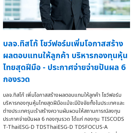
บลจ.ทิสโก้ โชว์ฟอร์มเพิ่มโอกาสสร้าง
ผลตอบแทนให้ลูกค้า บริหารกองทุนหุ้น
ไทยสุดฝีมือ - ประกาศจ่ายจ่ายปันผล 6
กองรวด
บลจ.ทิสโก้ เพิ่มโอกาสสร้างผลตอบแทนให้ลูกค้า โชว์ฟอร์ม
บริหารกองทุนหุ้นไทยสุดฝีมือแม้จะมีปัจจัยทั้งในประเทศและ
ต่างประเทศรุมเร้าสร้างความผันผวนให้สถานการณ์ลงทุน
ประกาศจ่ายปันผล 6 กองทุนรวด ได้แก่ กองทุน TISCODS
T-ThaiESG-D TDSThaiESG-D TDSFOCUS-A