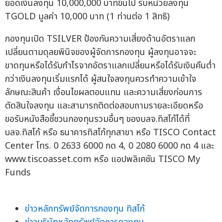
ยอดเงินลงทุน 10,000,000 บาทขึ้นไป รับหน่วยลงทุน
TGOLD มูลค่า 10,000 บาท (1 ท่านต่อ 1 สิทธิ)
กองทุนเปิด TSILVER ป้องกันความเสี่ยงด้านอัตราแลก
เปลี่ยนตามดุลยพินิจของผู้จัดการกองทุน ผู้ลงทุนอาจจะ
ขาดทุนหรือได้รับกำไรจากอัตราแลกเปลี่ยนหรือได้รับเงินคืนต่ำ
กว่าเงินลงทุนเริ่มแรกได้ ผู้สนใจลงทุนควรทำความเข้าใจ
ลักษณะสินค้า เงื่อนไขผลตอบแทน และความเสี่ยงก่อนการ
ตัดสินใจลงทุน และสามารถติดต่อสอบถามรายละเอียดหรือ
ขอรับหนังสือชี้ชวนกองทุนรวมอื่นๆ ของบลจ.ทิสโก้ได้ที่
บลจ.ทิสโก้ หรือ ธนาคารทิสโก้ทุกสาขา หรือ TISCO Contact
Center โทร. 0 2633 6000 กด 4, 0 2080 6000 กด 4 และ
www.tiscoasset.com หรือ แอปพลิเคชัน TISCO My
Funds
ข่าวหลักทรัพย์จัดการกองทุน ทิสโก้