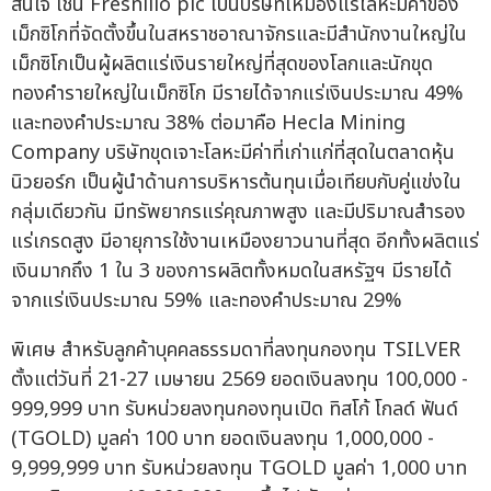
สนใจ เช่น Fresnillo plc เป็นบริษัทเหมืองแร่โลหะมีค่าของ
เม็กซิโกที่จัดตั้งขึ้นในสหราชอาณาจักรและมีสำนักงานใหญ่ใน
เม็กซิโกเป็นผู้ผลิตแร่เงินรายใหญ่ที่สุดของโลกและนักขุด
ทองคำรายใหญ่ในเม็กซิโก มีรายได้จากแร่เงินประมาณ 49%
และทองคำประมาณ 38% ต่อมาคือ Hecla Mining
Company บริษัทขุดเจาะโลหะมีค่าที่เก่าแก่ที่สุดในตลาดหุ้น
นิวยอร์ก เป็นผู้นำด้านการบริหารต้นทุนเมื่อเทียบกับคู่แข่งใน
กลุ่มเดียวกัน มีทรัพยากรแร่คุณภาพสูง และมีปริมาณสำรอง
แร่เกรดสูง มีอายุการใช้งานเหมืองยาวนานที่สุด อีกทั้งผลิตแร่
เงินมากถึง 1 ใน 3 ของการผลิตทั้งหมดในสหรัฐฯ มีรายได้
จากแร่เงินประมาณ 59% และทองคำประมาณ 29%
พิเศษ สำหรับลูกค้าบุคคลธรรมดาที่ลงทุนกองทุน TSILVER
ตั้งแต่วันที่ 21-27 เมษายน 2569 ยอดเงินลงทุน 100,000 -
999,999 บาท รับหน่วยลงทุนกองทุนเปิด ทิสโก้ โกลด์ ฟันด์
(TGOLD) มูลค่า 100 บาท ยอดเงินลงทุน 1,000,000 -
9,999,999 บาท รับหน่วยลงทุน TGOLD มูลค่า 1,000 บาท