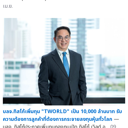
เม.ย.
บลจ.ทิสโก้เพิ่มทุน "TWORLD" เป็น 10,000 ล้านบาท รับ
ความต้องการลูกค้าที่ต้องการกระจายลงทุนหุ้นทั่วโลก
—
บลจ. ทิสโก้ประกาศเพิ่มทุนกองทุนเปิด ทิสโก้ เวิลด์ อ...
09