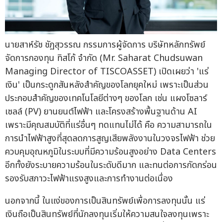
นายสาห์รัช ชัฏสุวรรณ กรรมการผู้จัดการ บริษัทหลักทรัพย์
จัดการกองทุน ทิสโก้ จำกัด (Mr. Saharat Chudsuwan
Managing Director of TISCOASSET) เปิดเผยว่า 'แร่
เงิน' เป็นกระดูกสันหลังสำคัญของโลกยุคใหม่ เพราะเป็นส่วน
ประกอบสำคัญของเทคโนโลยีต่างๆ ของโลก เช่น แผงโซลาร์
เซลล์ (PV) ยานยนต์ไฟฟ้า และโครงสร้างพื้นฐานด้าน AI
เพราะมีคุณสมบัติที่แร่อื่นๆ ทดแทนไม่ได้ คือ ความสามารถใน
การนำไฟฟ้าสูงที่สุดลดการสูญเสียพลังงานในวงจรไฟฟ้า ช่วย
ควบคุมอุณหภูมิในระบบที่มีความร้อนสูงอย่าง Data Centers
อีกทั้งยังระบายความร้อนในระดับดีมาก และทนต่อการกัดกร่อน
รองรับสภาวะไฟฟ้าแรงสูงและการทำงานต่อเนื่อง
นอกจากนี้ ในแง่ของการเป็นสินทรัพย์เพื่อการลงทุนนั้น แร่
เงินถือเป็นสินทรัพย์ที่นักลงทุนเริ่มให้ความสนใจลงทุนเพราะ