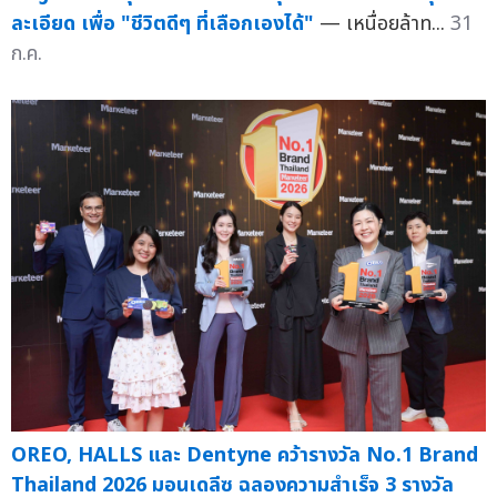
ละเอียด เพื่อ "ชีวิตดีๆ ที่เลือกเองได้"
— เหนื่อยล้าท...
31
ก.ค.
OREO, HALLS และ Dentyne คว้ารางวัล No.1 Brand
Thailand 2026 มอนเดลีซ ฉลองความสำเร็จ 3 รางวัล