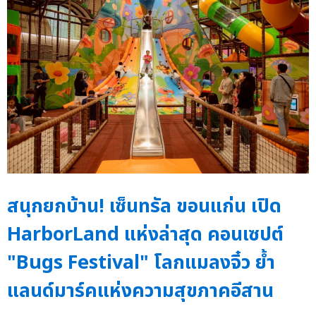
สนุกยกบ้าน! เซ็นทรัล ขอนแก่น เปิด
HarborLand แห่งล่าสุด คอนเซปต์
"Bugs Festival" โลกแมลงจิ๋ว ย้ำ
แลนด์มาร์คแห่งความสุขภาคอีสาน