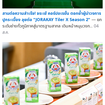
สานต่อความสำเร็จ! จระเข้ คอร์ปอเรชั่น ตอกย้ำผู้นำวงการ
ปูกระเบื้อง ลุยต่อ "JORAKAY Tiler X Season 2"
— ยก
ระดับช่างทั่วภูมิภาคสู่มาตรฐานสากล เดินหน้าหนุนวงก...
04
ส.ค.