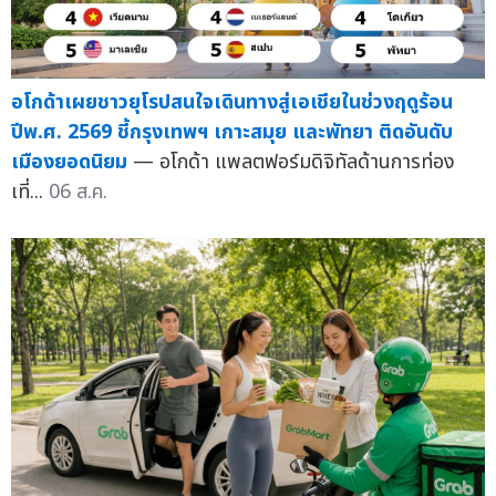
อโกด้าเผยชาวยุโรปสนใจเดินทางสู่เอเชียในช่วงฤดูร้อน
ปีพ.ศ. 2569 ชี้กรุงเทพฯ เกาะสมุย และพัทยา ติดอันดับ
เมืองยอดนิยม
— อโกด้า แพลตฟอร์มดิจิทัลด้านการท่อง
เที่...
06 ส.ค.