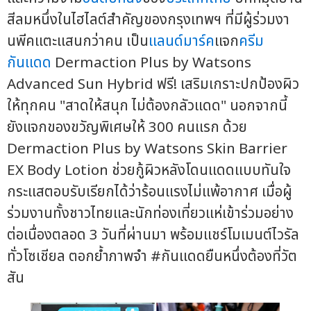
สีลมหนึ่งในไฮไลต์สำคัญของกรุงเทพฯ ที่มีผู้ร่วมงา
นพีคแตะแสนกว่าคน เป็น
แลนด์มาร์ค
แจก
ครีม
กันแดด
Dermaction Plus by Watsons
Advanced Sun Hybrid ฟรี! เสริมเกราะปกป้องผิว
ให้ทุกคน "สาดให้สนุก ไม่ต้องกลัวแดด" นอกจากนี้
ยังแจกของขวัญพิเศษให้ 300 คนแรก ด้วย
Dermaction Plus by Watsons Skin Barrier
EX Body Lotion ช่วยกู้ผิวหลังโดนแดดแบบทันใจ
กระแสตอบรับเรียกได้ว่าร้อนแรงไม่แพ้อากาศ เมื่อผู้
ร่วมงานทั้งชาวไทยและนักท่องเที่ยวแห่เข้าร่วมอย่าง
ต่อเนื่องตลอด 3 วันที่ผ่านมา พร้อมแชร์โมเมนต์ไวรัล
ทั่วโซเชียล ตอกย้ำภาพจำ #กันแดดยืนหนึ่งต้องที่วัต
สัน