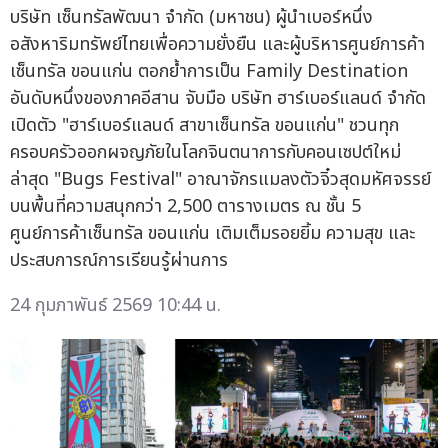
บริษัท เซ็นทรัลพัฒนา จำกัด (มหาชน) ผู้นำเบอร์หนึ่ง
อสังหาริมทรัพย์ไทยเพื่อความยั่งยืน และผู้บริหารศูนย์การค้า
เซ็นทรัล ขอนแก่น ตอกย้ำการเป็น Family Destination
อันดับหนึ่งของภาคอีสาน จับมือ บริษัท ฮาร์เบอร์แลนด์ จำกัด
เปิดตัว "ฮาร์เบอร์แลนด์ สาขาเซ็นทรัล ขอนแก่น" ชวนทุก
ครอบครัวออกผจญภัยในโลกจินตนาการกับคอนเซปต์ใหม่
ล่าสุด "Bugs Festival" อาณาจักรแมลงตัวจิ๋วสุดมหัศจรรย์
บนพื้นที่ความสนุกกว่า 2,500 ตารางเมตร ณ ชั้น 5
ศูนย์การค้าเซ็นทรัล ขอนแก่น เติมเต็มรอยยิ้ม ความสุข และ
ประสบการณ์การเรียนรู้ผ่านการ
24 กุมภาพันธ์ 2569 10:44 น.