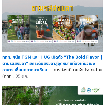
ททท. ผนึก TGN และ HUG เปิดตัว "The Bold Flavor |
ตามรสสงขลา" ยกระดับสงขลาสู่จุดหมายท่องเที่ยวเชิง
อาหาร เชื่อมตลาดอาเซียน
— การท่องเที่ยวแห่งประเทศไทย
(ททท...
05 ส.ค.