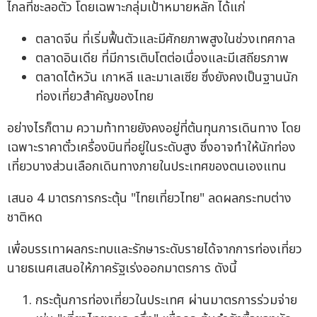
ไกลที่ชะลอตัว โดยเฉพาะกลุ่มเป้าหมายหลัก ได้แก่
ตลาดจีน ที่เริ่มฟื้นตัวและมีศักยภาพสูงในช่วงเทศกาล
ตลาดอินเดีย ที่มีการเติบโตต่อเนื่องและมีเสถียรภาพ
ตลาดไต้หวัน เกาหลี และมาเลเซีย ซึ่งยังคงเป็นฐานนัก
ท่องเที่ยวสำคัญของไทย
อย่างไรก็ตาม ความท้าทายยังคงอยู่ที่ต้นทุนการเดินทาง โดย
เฉพาะราคาตั๋วเครื่องบินที่อยู่ในระดับสูง ซึ่งอาจทำให้นักท่อง
เที่ยวบางส่วนเลือกเดินทางภายในประเทศของตนเองแทน
เสนอ 4 มาตรการกระตุ้น "ไทยเที่ยวไทย" ลดผลกระทบต่าง
ชาติหด
เพื่อบรรเทาผลกระทบและรักษาระดับรายได้จากการท่องเที่ยว
นายธเนศเสนอให้ภาครัฐเร่งออกมาตรการ ดังนี้
กระตุ้นการท่องเที่ยวในประเทศ ผ่านมาตรการร่วมจ่าย