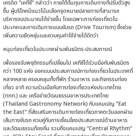
เครดิต "เคทีซี" กล่าวว่า ภายใต้ต้นทุนการเดินทางที่ปรับตัวสูง
ขึ้น ผู้บริโภคมีแนวโน้มเลือกจุดหมายปลายทางที่สามารถ
บริหารงบประมาณได้ง่ายขึ้น โดยเฉพาะการท่องเที่ยวใน
ประเทศและการเดินทางแบบขับรถ (Drive Tourism) ซึ่งช่วย
เพิ่มความยืดหยุ่นและควบคุมค่าใช้จ่ายได้ดีกว่า
หนุนท่องเที่ยวในประเทศผ่านพันธมิตร-ประสบการณ์
เพื่อรองรับพฤติกรรมที่เปลี่ยนไป เคทีซีได้ร่วมมือกับพันธมิตร
กว่า 100 แห่ง ออกแบบประสบการณ์การท่องเที่ยวในประเทศที่
หลากหลาย ครอบคลุมทั้งที่พัก ร้านอาหาร และกิจกรรมท่อง
เที่ยว อาทิ ความร่วมมือกับการท่องเที่ยวแห่งประเทศไทย
(ททท.) และ เครือข่ายวัฒนธรรมอาหารประเทศไทย
(Thailand Gastronomy Network) กับแคมเปญ "Eat
the East" ที่ส่งเสริมการเดินทางท่องเที่ยวภาคตะวันออกผ่าน
เส้นทางขับรถ ควบคู่กับการเชื่อมโยงประสบการณ์ด้านอาหาร
และวัฒนธรรมท้องถิ่น รวมถึงแคมเปญ "Central Rhythm"