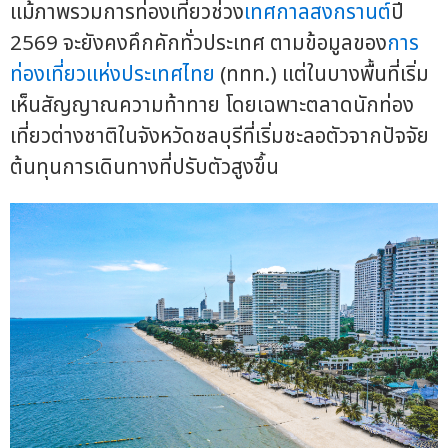
แม้ภาพรวมการท่องเที่ยวช่วง
เทศกาลสงกรานต์
ปี
2569 จะยังคงคึกคักทั่วประเทศ ตามข้อมูลของ
การ
ท่องเที่ยวแห่งประเทศไทย
(ททท.) แต่ในบางพื้นที่เริ่ม
เห็นสัญญาณความท้าทาย โดยเฉพาะตลาดนักท่อง
เที่ยวต่างชาติในจังหวัดชลบุรีที่เริ่มชะลอตัวจากปัจจัย
ต้นทุนการเดินทางที่ปรับตัวสูงขึ้น