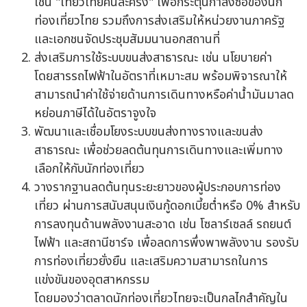
เช่น "เที่ยวไทยคนละครึ่ง" เพื่อกระตุ้นกำลังซื้อของนัก
ท่องเที่ยวไทย รวมถึงการส่งเสริมให้หน่วยงานภาครัฐ
และเอกชนจัดประชุมสัมมนานอกสถานที่
ส่งเสริมการใช้ระบบขนส่งสาธารณะ เช่น นโยบายค่า
โดยสารรถไฟฟ้าในอัตราที่เหมาะสม พร้อมพิจารณาให้
สามารถนำค่าใช้จ่ายด้านการเดินทางหรือค่าน้ำมันมาลด
หย่อนภาษีได้ในอัตราจูงใจ
พัฒนาและเชื่อมโยงระบบขนส่งทางรางและขนส่ง
สาธารณะ เพื่อช่วยลดต้นทุนการเดินทางและเพิ่มทาง
เลือกให้กับนักท่องเที่ยว
วางรากฐานลดต้นทุนระยะยาวของผู้ประกอบการท่อง
เที่ยว ผ่านการสนับสนุนเงินกู้ดอกเบี้ยต่ำหรือ 0% สำหรับ
การลงทุนด้านพลังงานสะอาด เช่น โซลาร์เซลล์ รถยนต์
ไฟฟ้า และสถานีชาร์จ เพื่อลดการพึ่งพาพลังงาน รองรับ
การท่องเที่ยวยั่งยืน และเสริมความสามารถในการ
แข่งขันของอุตสาหกรรม
โดยมองว่าตลาดนักท่องเที่ยวไทยจะเป็นกลไกสำคัญใน