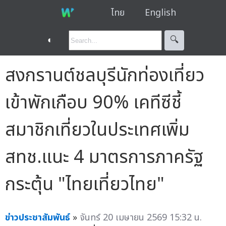
ไทย
English
◐
🔍︎
สงกรานต์ชลบุรีนักท่องเที่ยว
เข้าพักเกือบ 90% เคทีซีชี้
สมาชิกเที่ยวในประเทศเพิ่ม
สทช.แนะ 4 มาตรการภาครัฐ
กระตุ้น "ไทยเที่ยวไทย"
ข่าวประชาสัมพันธ์
»
จันทร์ 20 เมษายน 2569 15:32 น.