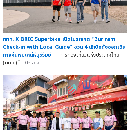
ททท. X BRIC Superbike เปิดโปรเจกต์ "Buriram
Check-in with Local Guide" ชวน 4 นักบิดดังออกเดิน
ทางค้นพบเสน่ห์บุรีรัมย์
— การท่องเที่ยวแห่งประเทศไทย
(ททท.) โ...
03 ส.ค.