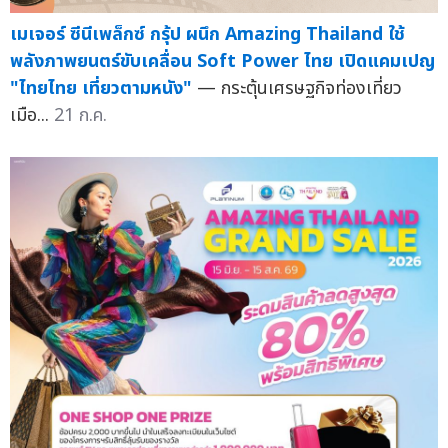
เมเจอร์ ซีนีเพล็กซ์ กรุ้ป ผนึก Amazing Thailand ใช้
พลังภาพยนตร์ขับเคลื่อน Soft Power ไทย เปิดแคมเปญ
"ไทยไทย เที่ยวตามหนัง"
— กระตุ้นเศรษฐกิจท่องเที่ยว
เมือ...
21 ก.ค.