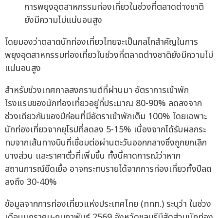
การพยุงอุตสาหกรรมท่องเที่ยวในช่วงที่ตลาดต่างชาติ
ยังมีความไม่แน่นอนสูง
โดยมองว่าตลาดนักท่องเที่ยวไทยจะเป็นกลไกสำคัญในการ
พยุงอุตสาหกรรมท่องเที่ยวในช่วงที่ตลาดต่างชาติยังมีความไม่
แน่นอนสูง
สำหรับช่วงเทศกาลสงกรานต์ที่ผ่านมา อัตราการเข้าพัก
โรงแรมของนักท่องเที่ยวอยู่ที่ประมาณ 80-90% ลดลงจาก
ช่วงเดียวกันของปีก่อนที่มีอัตราเข้าพักเต็ม 100% โดยเฉพาะ
นักท่องเที่ยวจากยุโรปที่ลดลง 5-15% เนื่องจากได้รับผลกระ
ทบจากเส้นทางบินที่เชื่อมต่อผ่านตะวันออกกลางซึ่งถูกยกเลิก
บางส่วน และราคาตั๋วที่เพิ่มขึ้น ทั้งนี้คาดการณ์ว่าหาก
สถานการณ์ยืดเยื้อ อาจกระทบรายได้จากการท่องเที่ยวทั้งปีลด
ลงถึง 30-40%
ข้อมูลจากการท่องเที่ยวแห่งประเทศไทย (ททท.) ระบุว่า ในช่วง
เดือนมกราคม-กุมภาพันธ์ 2569 จังหวัดชลบุรีมีสัดส่วนนักท่อง