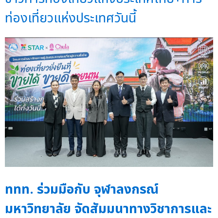
ท่องเที่ยวแห่งประเทศวันนี้
ททท. ร่วมมือกับ จุฬาลงกรณ์
มหาวิทยาลัย จัดสัมมนาทางวิชาการและ