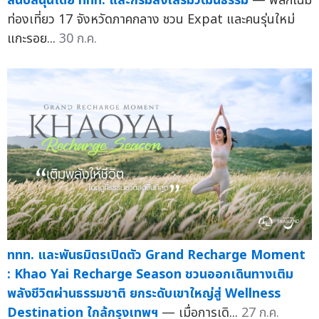
สนับสนุนโดย ททท. และกรมส่งเสริมวัฒนธรรม
— พลิกโฉม
ท่องเที่ยว 17 จังหวัดภาคกลาง ชวน Expat และคนรุ่นใหม่
แกะรอย...
30 ก.ค.
ททท. และพันธมิตรเปิดตัว Grand Recharge Moment
: Khao Yai Recharge Season ชวนออกเดินทางเติม
พลังชีวิตผ่านธรรมชาติ ยกระดับเขาใหญ่สู่ Wellness
Destination ใกล้กรุงเทพฯ
— เมื่อการเดิ...
27 ก.ค.