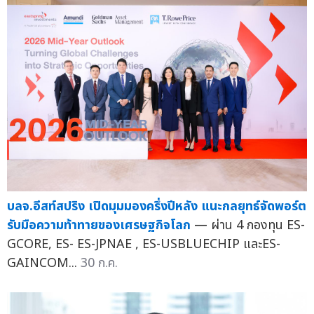
บลจ.อีสท์สปริง เปิดมุมมองครึ่งปีหลัง แนะกลยุทธ์จัดพอร์ต
รับมือความท้าทายของเศรษฐกิจโลก
— ผ่าน 4 กองทุน ES-
GCORE, ES- ES-JPNAE , ES-USBLUECHIP และES-
GAINCOM...
30 ก.ค.