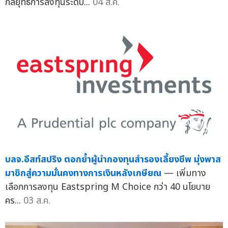
กลยุทธ์การลงทุนระดับ...
04 ส.ค.
บลจ.อีสท์สปริง ตอกย้ำผู้นำกองทุนสำรองเลี้ยงชีพ มุ่งพาส
มาชิกสู่ความมั่นคงทางการเงินหลังเกษียณ
— เพิ่มทาง
เลือกการลงทุน Eastspring M Choice กว่า 40 นโยบาย
คร...
03 ส.ค.