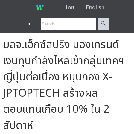
ไทย
English
◐
🔍︎
บลจ.เอ็กซ์สปริง มองเทรนด์
เงินทุนกำลังไหลเข้ากลุ่มเทคฯ
ญี่ปุ่นต่อเนื่อง หนุนกอง X-
JPTOPTECH สร้างผล
ตอบแทนเกือบ 10% ใน 2
สัปดาห์