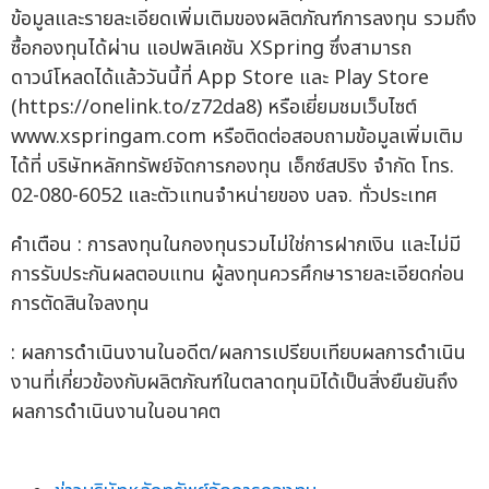
ข้อมูลและรายละเอียดเพิ่มเติมของผลิตภัณฑ์การลงทุน รวมถึง
ซื้อกองทุนได้ผ่าน แอปพลิเคชัน XSpring ซึ่งสามารถ
ดาวน์โหลดได้แล้ววันนี้ที่ App Store และ Play Store
(https://onelink.to/z72da8) หรือเยี่ยมชมเว็บไซต์
www.xspringam.com หรือติดต่อสอบถามข้อมูลเพิ่มเติม
ได้ที่ บริษัทหลักทรัพย์จัดการกองทุน เอ็กซ์สปริง จำกัด โทร.
02-080-6052 และตัวแทนจำหน่ายของ บลจ. ทั่วประเทศ
คำเตือน : การลงทุนในกองทุนรวมไม่ใช่การฝากเงิน และไม่มี
การรับประกันผลตอบแทน ผู้ลงทุนควรศึกษารายละเอียดก่อน
การตัดสินใจลงทุน
: ผลการดำเนินงานในอดีต/ผลการเปรียบเทียบผลการดำเนิน
งานที่เกี่ยวข้องกับผลิตภัณฑ์ในตลาดทุนมิได้เป็นสิ่งยืนยันถึง
ผลการดำเนินงานในอนาคต