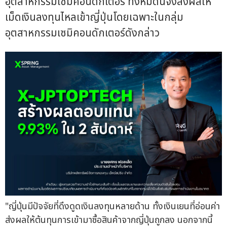
อุตสาหกรรมเซมิคอนดักเตอร์ ทั้งหมดนี้จึงส่งผลให้
เม็ดเงินลงทุนไหลเข้าญี่ปุ่นโดยเฉพาะในกลุ่ม
อุตสาหกรรมเซมิคอนดักเตอร์ดังกล่าว
"ญี่ปุ่นมีปัจจัยที่ดึงดูดเงินลงทุนหลายด้าน ทั้งเงินเยนที่อ่อนค่า
ส่งผลให้ต้นทุนการเข้ามาซื้อสินค้าจากญี่ปุ่นถูกลง นอกจากนี้