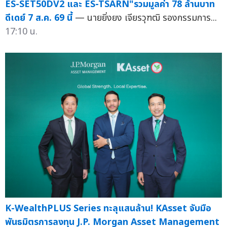
ES-SET50DV2 และ ES-TSARN"รวมมูลค่า 78 ล้านบาท
ดีเดย์ 7 ส.ค. 69 นี้
— นายยิ่งยง เจียรวุฑฒิ รองกรรมการ...
17:10 น.
K-WealthPLUS Series ทะลุแสนล้าน! KAsset จับมือ
พันธมิตรการลงทุน J.P. Morgan Asset Management