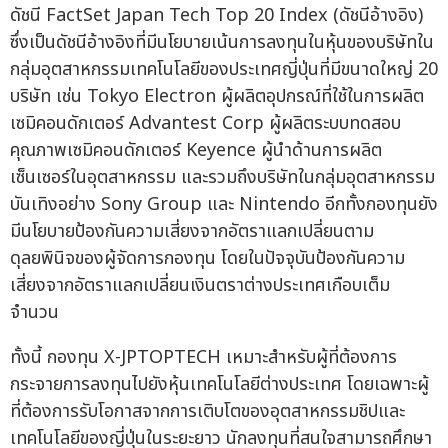
ดัชนี FactSet Japan Tech Top 20 Index (ดัชนีอ้างอิง)
ซึ่งเป็นดัชนีอ้างอิงที่มีนโยบายเน้นการลงทุนในหุ้นของบริษัทใน
กลุ่มอุตสาหกรรมเทคโนโลยีของประเทศญี่ปุ่นที่มีขนาดใหญ่ 20
บริษัท เช่น Tokyo Electron ผู้ผลิตอุปกรณ์ที่ใช้ในการผลิต
เซมิคอนดักเตอร์ Advantest Corp ผู้ผลิตระบบทดสอบ
คุณภาพเซมิคอนดักเตอร์ Keyence ผู้นำด้านการผลิต
เซ็นเซอร์ในอุตสาหกรรม และรวมถึงบริษัทในกลุ่มอุตสาหกรรม
บันเทิงอย่าง Sony Group และ Nintendo อีกทั้งกองทุนยัง
มีนโยบายป้องกันความเสี่ยงจากอัตราแลกเปลี่ยนตาม
ดุลยพินิจของผู้จัดการกองทุน โดยในปัจจุบันป้องกันความ
เสี่ยงจากอัตราแลกเปลี่ยนเงินตราต่างประเทศเกือบเต็ม
จำนวน
ทั้งนี้ กองทุน X-JPTOPTECH เหมาะสำหรับผู้ที่ต้องการ
กระจายการลงทุนไปยังหุ้นเทคโนโลยีต่างประเทศ โดยเฉพาะผู้
ที่ต้องการรับโอกาสจากการเติบโตของอุตสาหกรรมชิปและ
เทคโนโลยีของญี่ปุ่นในระยะยาว นักลงทุนที่สนใจสามารถศึกษา