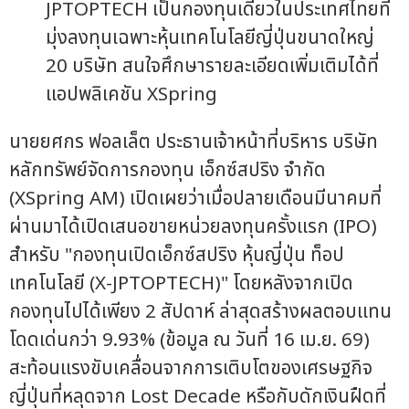
JPTOPTECH เป็นกองทุนเดียวในประเทศไทยที่
มุ่งลงทุนเฉพาะหุ้นเทคโนโลยีญี่ปุ่นขนาดใหญ่
20 บริษัท สนใจศึกษารายละเอียดเพิ่มเติมได้ที่
แอปพลิเคชัน XSpring
นายยศกร ฟอลเล็ต ประธานเจ้าหน้าที่บริหาร บริษัท
หลักทรัพย์จัดการกองทุน เอ็กซ์สปริง จำกัด
(XSpring AM) เปิดเผยว่าเมื่อปลายเดือนมีนาคมที่
ผ่านมาได้เปิดเสนอขายหน่วยลงทุนครั้งแรก (IPO)
สำหรับ "กองทุนเปิดเอ็กซ์สปริง หุ้นญี่ปุ่น ท็อป
เทคโนโลยี (X-JPTOPTECH)" โดยหลังจากเปิด
กองทุนไปได้เพียง 2 สัปดาห์ ล่าสุดสร้างผลตอบแทน
โดดเด่นกว่า 9.93% (ข้อมูล ณ วันที่ 16 เม.ย. 69)
สะท้อนแรงขับเคลื่อนจากการเติบโตของเศรษฐกิจ
ญี่ปุ่นที่หลุดจาก Lost Decade หรือกับดักเงินฝืดที่