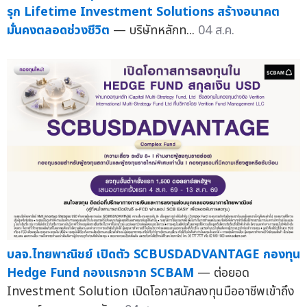
รุก Lifetime Investment Solutions สร้างอนาคต
มั่นคงตลอดช่วงชีวิต
— บริษัทหลักท...
04 ส.ค.
บลจ.ไทยพาณิชย์ เปิดตัว SCBUSDADVANTAGE กองทุน
Hedge Fund กองแรกจาก SCBAM
— ต่อยอด
Investment Solution เปิดโอกาสนักลงทุนมืออาชีพเข้าถึง