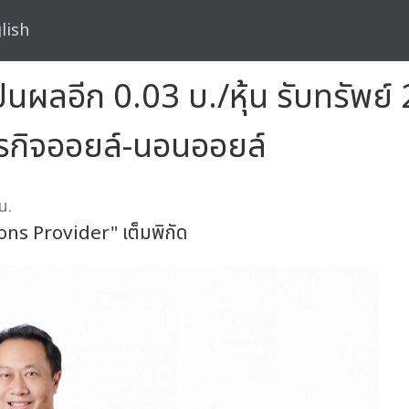
lish
ผลอีก 0.03 บ./หุ้น รับทรัพย์ 2
ุรกิจออยล์-นอนออยล์
น.
ons Provider" เต็มพิกัด