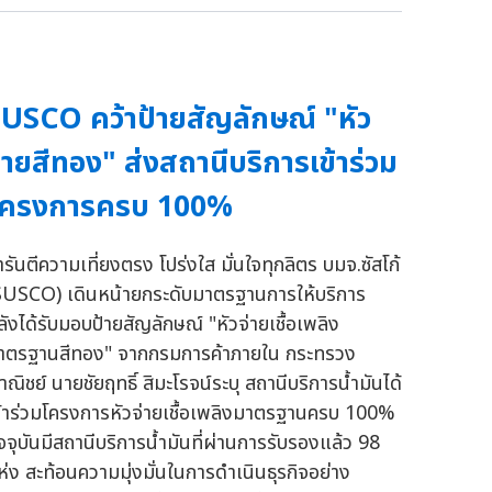
USCO คว้าป้ายสัญลักษณ์ "หัว
่ายสีทอง" ส่งสถานีบริการเข้าร่วม
โครงการครบ 100%
ารันตีความเที่ยงตรง โปร่งใส มั่นใจทุกลิตร บมจ.ซัสโก้
SUSCO) เดินหน้ายกระดับมาตรฐานการให้บริการ
ลังได้รับมอบป้ายสัญลักษณ์ "หัวจ่ายเชื้อเพลิง
าตรฐานสีทอง" จากกรมการค้าภายใน กระทรวง
าณิชย์ นายชัยฤทธิ์ สิมะโรจน์ระบุ สถานีบริการน้ำมันได้
ข้าร่วมโครงการหัวจ่ายเชื้อเพลิงมาตรฐานครบ 100%
ัจจุบันมีสถานีบริการน้ำมันที่ผ่านการรับรองแล้ว 98
ห่ง สะท้อนความมุ่งมั่นในการดำเนินธุรกิจอย่าง