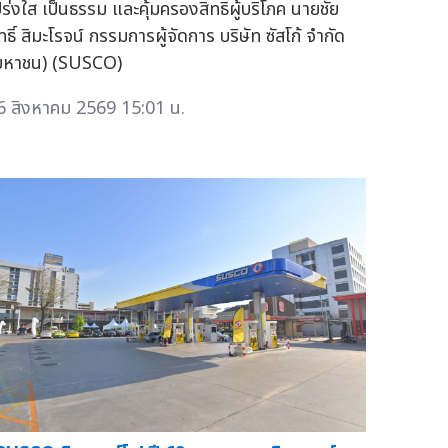
ปร่งใส เป็นธรรม และคุ้มครองสิทธิผู้บริโภค นายชัย
ธิ์ สิมะโรจน์ กรรมการผู้จัดการ บริษัท ซัสโก้ จำกัด
มหาชน) (SUSCO)
6 สิงหาคม 2569 15:01 น.