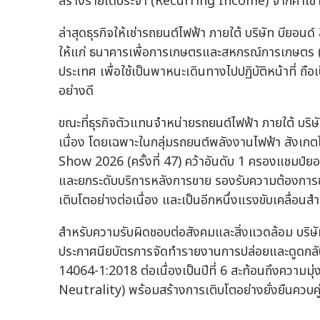
สร้างรายได้ประจำ (Recurring Income) จากค่าเช่าพื
ล่าสุดธุรกิจให้เช่ารถยนต์ไฟฟ้า ภายใต้ บริษัท บียอน
ให้แก่ ธนาคารเพื่อการเกษตรและสหกรณ์การเกษตร (ธ
ประเทศ เพื่อใช้เป็นพาหนะเดินทางไปปฏิบัติหน้าที่ ถือเ
อย่างดี
ขณะที่ธุรกิจตัวแทนจำหน่ายรถยนต์ไฟฟ้า ภายใต้ บริษัท
เนื่อง โดยเฉพาะในกลุ่มรถยนต์พลังงานไฟฟ้า สั
Show 2026 (ครั้งที่ 47) คว้าอันดับ 1 ครองแชมป์ย
และยกระดับบริการหลังการขาย รองรับความต้องการของลู
เติบโตอย่างต่อเนื่อง และเป็นอีกหนึ่งแรงขับเคลื่อ
สำหรับความรับผิดชอบต่อสังคมและสิ่งแวดล้อม บริษั
ประกาศนียบัตรการจัดทำรายงานการปล่อยและดูดกลั
14064-1:2018 ต่อเนื่องเป็นปีที่ 6 สะท้อนถึงความม
Neutrality) พร้อมสร้างการเติบโตอย่างยั่งยืนควบค