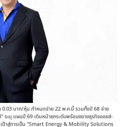
ีก 0.03 บาท/หุ้น กำหนดจ่าย 22 พ.ค.นี้ รวมทั้งปี 68 จ่าย
น์" ระบุ แผนปี 69 เดินหน้ายกระดับพร้อมขยายธุรกิจออยล์-
มุ่งเป้าสู่การเป็น "Smart Energy & Mobility Solutions