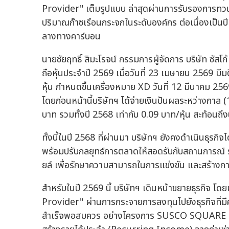
Provider" เต็มรูปแบบ ล่าสุดผ่านการรับรองการ
ปริมาณก๊าซเรือนกระจกในระดับองค์กร ต่อเนื่องเป็นปีท
ลางทางคาร์บอน
นายชัยฤทธิ์ สิมะโรจน์ กรรมการผู้จัดการ บริษัท ซัสโ
ถือหุ้นประจำปี 2569 เมื่อวันที่ 23 เมษายน 2569 มีม
หุ้น กำหนดขึ้นเครื่องหมาย XD วันที่ 12 มีนาคม 
โดยก่อนหน้านี้บริษัทฯ ได้จ่ายเงินปันผลระหว่างกาล
บาท รวมทั้งปี 2568 เท่ากับ 0.09 บาท/หุ้น สะท้อนถึ
ทั้งนี้ในปี 2568 ที่ผ่านมา บริษัทฯ ยังคงดำเนินธุรก
พร้อมปรับกลยุทธ์การตลาดให้สอดรับกับสถานการณ์ 
ยล์ เพื่อรักษาความสามารถในการแข่งขัน และสร้างกา
สำหรับในปี 2569 นี้ บริษัทฯ เดินหน้าขยายธุรกิจ 
Provider" ผ่านการกระจายการลงทุนไปยังธุรกิจที่มี
สำเร็จพอสมควร อย่างโครงการ SUSCO SQUARE ที่ช่ว