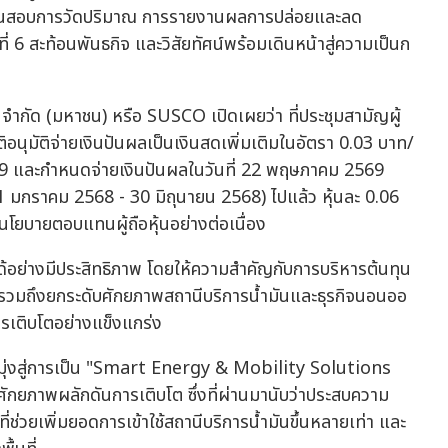
ทวนสอบการวัดปริมาณ การรายงานผลการปล่อยและลด
ี่ 6 สะท้อนพันธกิจ และวิสัยทัศน์พร้อมเดินหน้าสู่ความเป็นก
ก้ จำกัด (มหาชน) หรือ SUSCO เปิดเผยว่า ที่ประชุมสามัญผู้
ติอนุมัติจ่ายเงินปันผลเป็นเงินสดเพิ่มเติมในอัตรา 0.03 บาท/
2569 และกำหนดจ่ายเงินปันผลในวันที่ 22 พฤษภาคม 2569
 (1 มกราคม 2568 - 30 มิถุนายน 2568) ไปแล้ว หุ้นละ 0.06
งนโยบายตอบแทนผู้ถือหุ้นอย่างต่อเนื่อง
ิจได้อย่างมีประสิทธิภาพ โดยให้ความสำคัญกับการบริหารต้นทุน
รวมถึงยกระดับศักยภาพสถานีบริการน้ำมันและธุรกิจนอนออ
รเติบโตอย่างแข็งแกร่ง
โดยมุ่งสู่การเป็น "Smart Energy & Mobility Solutions
ศักยภาพผลักดันการเติบโต ซึ่งที่ผ่านมานับว่าประสบความ
ยเพิ่มยอดการเข้าใช้สถานีบริการน้ำมันขึ้นหลายเท่า และ