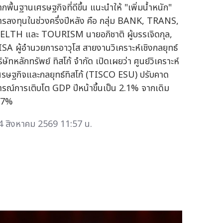
ากพื้นฐานเศรษฐกิจที่ดีขึ้น แนะนำให้ "เพิ่มน้ำหนัก"
ารลงทุนในช่วงครึ่งปีหลัง คือ กลุ่ม BANK, TRANS,
ELTH และ TOURISM นายอภิชาติ ผู้บรรเจิดกุล,
ISA ผู้อำนวยการอาวุโส สายงานวิเคราะห์เชิงกลยุทธ์
ิษัทหลักทรัพย์ ทิสโก้ จำกัด เปิดเผยว่า ศูนย์วิเคราะห์
ศรษฐกิจและกลยุทธ์ทิสโก้ (TISCO ESU) ปรับคาด
ารณ์การเติบโต GDP ปีหน้าขึ้นเป็น 2.1% จากเดิม
.7%
4 สิงหาคม 2569 11:57 น.