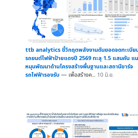
ttb analytics ชี้วิกฤตพลังงานดันยอดจดทะเบีย
รถยนต์ไฟฟ้าป้ายแดงปี 2569 ทะลุ 1.5 แสนคัน แน
หนุนพัฒนาด้านโครงสร้างพื้นฐานและสถานีชาร์จ
รถไฟฟ้ารองรับ
— เพื่อสร้างค...
10 มิ.ย.