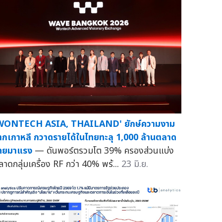
WONTECH ASIA, THAILAND' ยักษ์ความงาม
ากเกาหลี กวาดรายได้ในไทยทะลุ 1,000 ล้านตลาด
ทยมาแรง
— ดันพอร์ตรวมโต 39% ครองส่วนแบ่ง
ลาดกลุ่มเครื่อง RF กว่า 40% พร้...
23 มิ.ย.