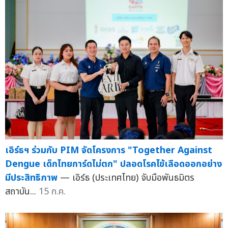
เอิร์ธฯ ร่วมกับ PIM จัดโครงการ "Together Against
Dengue เด็กไทยการ์ดไม่ตก" ปลอดโรคไข้เลือดออกอย่าง
มีประสิทธิภาพ
— เอิร์ธ (ประเทศไทย) จับมือพันธมิตร
สถาบัน...
15 ก.ค.