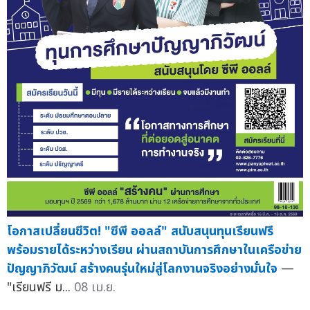
โอกาสเปลี่ยนชีวิต! "ซีพี ออลล์" สนับสนุนทุนเรียนฟรี
พร้อมรายได้ระหว่างเรียน ผ่านสถาบันการศึกษาในเครือข่าย
ปัญญาภิวัฒน์ สร้างคนรุ่นใหม่สู่โลกงานจริงอย่างมั่นใจ
—
"เรียนฟรี ม...
08 เม.ย.