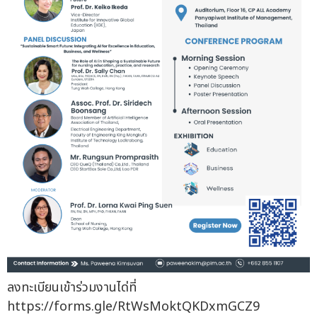
ลงทะเบียนเข้าร่วมงานได่ที่
https://forms.gle/RtWsMoktQKDxmGCZ9