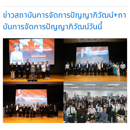
ข่าวสถาบันการจัดการปัญญาภิวัฒน์+ถา
บันการจัดการปัญญาภิวัฒน์วันนี้