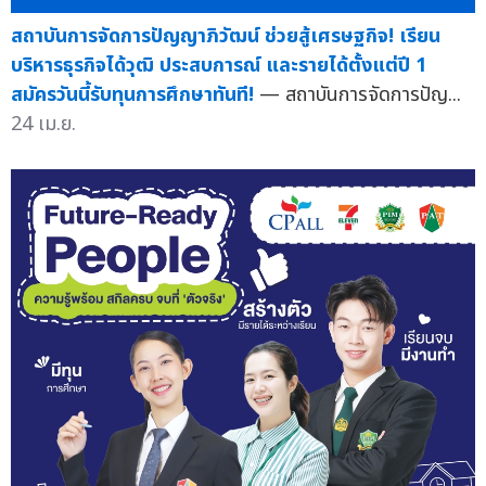
สถาบันการจัดการปัญญาภิวัฒน์ ช่วยสู้เศรษฐกิจ! เรียน
บริหารธุรกิจได้วุฒิ ประสบการณ์ และรายได้ตั้งแต่ปี 1
สมัครวันนี้รับทุนการศึกษาทันที!
— สถาบันการจัดการปัญ...
24 เม.ย.