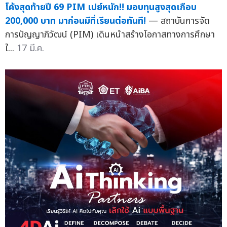
โค้งสุดท้ายปี 69 PIM เปย์หนัก!! มอบทุนสูงสุดเกือบ
200,000 บาท มาก่อนมีที่เรียนต่อทันที!
— สถาบันการจัด
การปัญญาภิวัฒน์ (PIM) เดินหน้าสร้างโอกาสทางการศึกษา
ใ...
17 มี.ค.