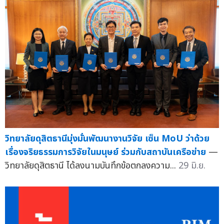
วิทยาลัยดุสิตธานีมุ่งมั่นพัฒนางานวิจัย เซ็น MoU ว่าด้วย
เรื่องจริยธรรมการวิจัยในมนุษย์ ร่วมกับสถาบันเครือข่าย
—
วิทยาลัยดุสิตธานี ได้ลงนามบันทึกข้อตกลงความ...
29 มิ.ย.