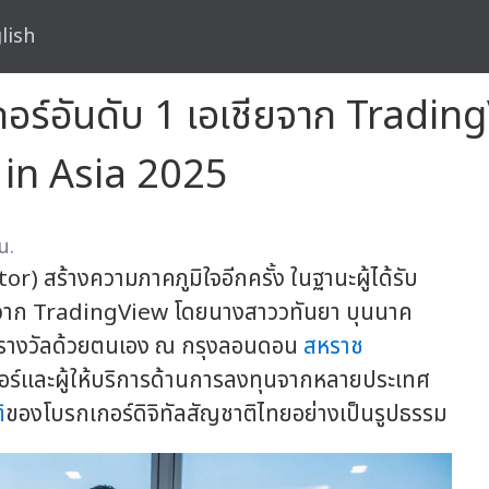
lish
อร์อันดับ 1 เอเชียจาก Trading
 in Asia 2025
น.
or) สร้างความภาคภูมิใจอีกครั้ง ในฐานะผู้ได้รับ
 จาก TradingView โดยนางสาววทันยา บุนนาค
ารับรางวัลด้วยตนเอง ณ กรุงลอนดอน
สหราช
ร์และผู้ให้บริการด้านการลงทุนจากหลายประเทศ
ิ
ของโบรกเกอร์ดิจิทัลสัญชาติไทยอย่างเป็นรูปธรรม