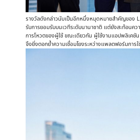
รางวัลดังกล่าวนับเป็นอีกหนึ่งหมุดหมายสำคัญของ Li
รับการยอมรับบนเวทีระดับนานาชาติ แต่ยังสะท้อนความเ
การโหวตของผู้ใช้ ขณะเดียวกัน ผู้ใช้งานแอปพลิเคช
จึงยิ่งตอกย้ำความเชื่อมโยงระหว่างแพลตฟอร์มการใ