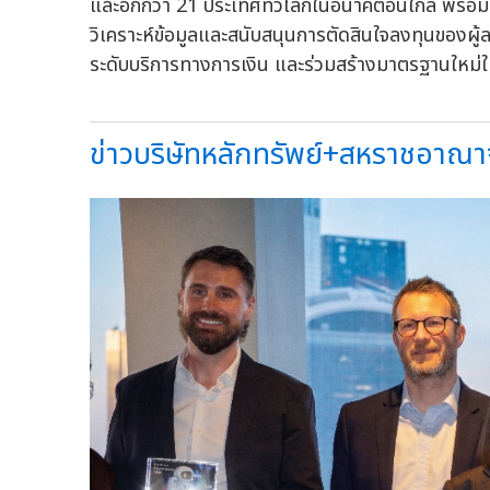
และอีกกว่า 21 ประเทศทั่วโลกในอนาคตอันใกล้ พร้อม
วิเคราะห์ข้อมูลและสนับสนุนการตัดสินใจลงทุนของผู้ลง
ระดับบริการทางการเงิน และร่วมสร้างมาตรฐานใหม่
ข่าวบริษัทหลักทรัพย์+สหราชอาณาจั