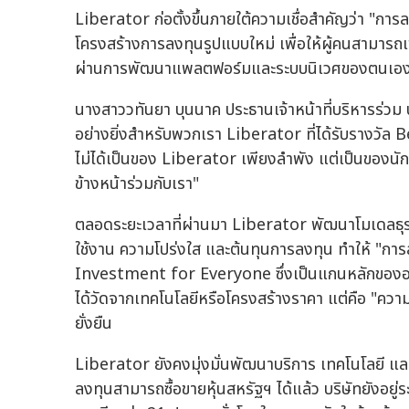
Liberator ก่อตั้งขึ้นภายใต้ความเชื่อสำคัญว่า "การ
โครงสร้างการลงทุนรูปแบบใหม่ เพื่อให้ผู้คนสามารถเข้
ผ่านการพัฒนาแพลตฟอร์มและระบบนิเวศของตนเอง โ
นางสาววทันยา บุนนาค ประธานเจ้าหน้าที่บริหารร่วม บร
อย่างยิ่งสำหรับพวกเรา Liberator ที่ได้รับรางวั
ไม่ได้เป็นของ Liberator เพียงลำพัง แต่เป็นของนักล
ข้างหน้าร่วมกับเรา"
ตลอดระยะเวลาที่ผ่านมา Liberator พัฒนาโมเดลธุรก
ใช้งาน ความโปร่งใส และต้นทุนการลงทุน ทำให้ "การลง
Investment for Everyone ซึ่งเป็นแกนหลักขององค์
ได้วัดจากเทคโนโลยีหรือโครงสร้างราคา แต่คือ "ควา
ยั่งยืน
Liberator ยังคงมุ่งมั่นพัฒนาบริการ เทคโนโลยี แ
ลงทุนสามารถซื้อขายหุ้นสหรัฐฯ ได้แล้ว บริษัทยังอยู่