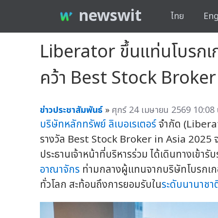
newswit
ไทย
Eng
Liberator ขึ้นแท่นโบรกเก
คว้า Best Stock Broker
ข่าวประชาสัมพันธ์
»
ศุกร์ 24 เมษายน 2569 10:08 
บริษัทหลักทรัพย์
ลิเบอเรเตอร์
จำกัด (Liberat
รางวัล Best Stock Broker in Asia 2025
ประธานเจ้าหน้าที่บริหารร่วม ได้เดินทางเข้
อาณาจักร
ท่ามกลางผู้แทนจากบริษัทโบรกเกอ
ทั่วโลก สะท้อนถึงการยอมรับใน
ระดับนานาชาต