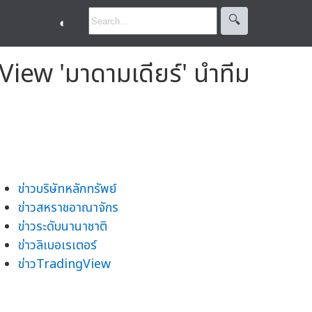
🔍︎
◐
View 'มาดามเดียร์' นำทีม
ข่าวบริษัทหลักทรัพย์
ข่าวสหราชอาณาจักร
ข่าวระดับนานาชาติ
ข่าวลิเบอเรเตอร์
ข่าวTradingView