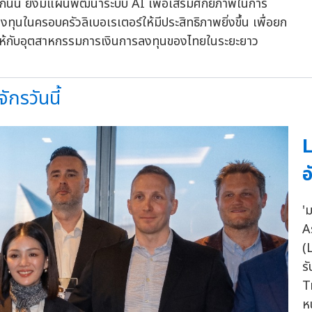
กันนี้ ยังมีแผนพัฒนาระบบ AI เพื่อเสริมศักยภาพในการ
ทุนในครอบครัวลิเบอเรเตอร์ให้มีประสิทธิภาพยิ่งขึ้น เพื่อยก
ให้กับอุตสาหกรรมการเงินการลงทุนของไทยในระยะยาว
กรวันนี้
L
อ
'
A
(
ร
T
ห