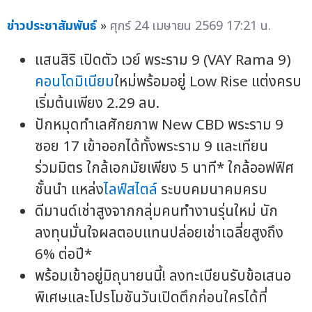
ข่าวประชาสัมพันธ์
»
ศุกร์ 24 เมษายน 2569 17:21 น.
แสนสิริ เปิดตัว เวย์ พระราม 9 (VAY Rama 9)
คอนโดมิเนียม
ใหม่พร้อมอยู่ Low Rise แต่งครบ
เริ่มต้นเพียง 2.29 ลบ.
ปักหมุดทำเลศักยภาพ New CBD พระราม 9
ซอย 17 เข้าออกได้ทั้งพระราม 9 และเทียน
ร่วมมิตร ใกล้เอกมัยเพียง 5 นาที* ใกล้ออฟฟิศ
ชั้นนำ แหล่ง
ไลฟ์สไตล์
ระบบคมนาคมครบ
ดีมานด์เช่าสูงจากกลุ่มคนทำงานรุ่นใหม่ นัก
ลงทุนมั่นใจผลตอบแทนปล่อยเช่าเฉลี่ยสูงถึง
6% ต่อปี*
พร้อมเข้าอยู่มิถุนายนนี้! ลงทะเบียนรับข้อเสนอ
พิเศษและโปรโมชันวันเปิดตึกก่อนใครได้ที่