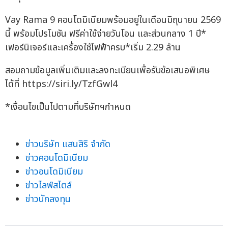
Vay Rama 9 คอนโดมิเนียมพร้อมอยู่ในเดือนมิถุนายน 2569
นี้ พร้อมโปรโมชัน ฟรีค่าใช้จ่ายวันโอน และส่วนกลาง 1 ปี*
เฟอร์นิเจอร์และเครื่องใช้ไฟฟ้าครบ*เริ่ม 2.29 ล้าน
สอบถามข้อมูลเพิ่มเติมและลงทะเบียนเพื่อรับข้อเสนอพิเศษ
ได้ที่ https://siri.ly/TzfGwl4
*เงื่อนไขเป็นไปตามที่บริษัทฯกำหนด
ข่าวบริษัท แสนสิริ จำกัด
ข่าวคอนโดมิเนียม
ข่าวอนโดมิเนียม
ข่าวไลฟ์สไตล์
ข่าวนักลงทุน