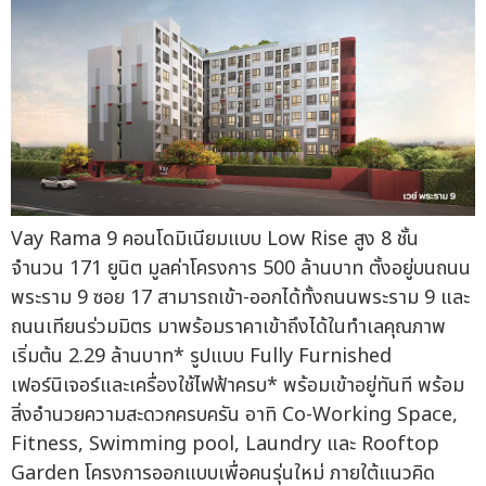
Vay Rama 9 คอนโดมิเนียมแบบ Low Rise สูง 8 ชั้น
จำนวน 171 ยูนิต มูลค่าโครงการ 500 ล้านบาท ตั้งอยู่บนถนน
พระราม 9 ซอย 17 สามารถเข้า-ออกได้ทั้งถนนพระราม 9 และ
ถนนเทียนร่วมมิตร มาพร้อมราคาเข้าถึงได้ในทำเลคุณภาพ
เริ่มต้น 2.29 ล้านบาท* รูปแบบ Fully Furnished
เฟอร์นิเจอร์และเครื่องใช้ไฟฟ้าครบ* พร้อมเข้าอยู่ทันที พร้อม
สิ่งอำนวยความสะดวกครบครัน อาทิ Co-Working Space,
Fitness, Swimming pool, Laundry และ Rooftop
Garden โครงการออกแบบเพื่อคนรุ่นใหม่ ภายใต้แนวคิด