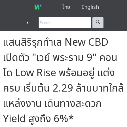
ไทย
English
◐
🔍︎
แสนสิริรุกทำเล New CBD
เปิดตัว "เวย์ พระราม 9" คอน
โด Low Rise พร้อมอยู่ แต่ง
ครบ เริ่มต้น 2.29 ล้านบาทใกล้
แหล่งงาน เดินทางสะดวก
Yield สูงถึง 6%*