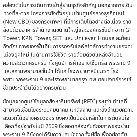
คล่องตัวในการเดินทางเข้าสู่ย่านธุรกิจสำคัญ นอกจากการเดิน
ทางที่สะดวก โครงการยังตั้งอยู่ในย่านศูนย์กลางธุรกิจใหม่
(New CBD) ของกรุงเทพฯ ที่มีการเติบโตอย่างต่อเนื่อง ราย
ล้อมด้วยอาคารสำนักงานขนาดใหญ่และองค์กรชั้นนำ อาทิ G
Tower, KPN Tower, SET และ Unilever House สะท้อน
ถึงศักยภาพของพื้นที่ในการรองรับไลฟ์สไตล์การทำงานของคน
เมืองยุคใหม่ ในด้านการใช้ชีวิต รายล้อมด้วยแหล่งอำนวย
ความสะดวกครบครัน ทั้งศูนย์การค้าอย่างเซ็นทรัล พระราม 9
และสถานพยาบาลชั้นนำ ได้แก่ โรงพยาบาลปิยะเวท โรง
พยาบาลพระราม 9 และโรงพยาบาลกรุงเทพ ตอบโจทย์การใช้
ชีวิตประจำวันได้อย่างครบถ้วน
ข้อมูลจากศูนย์ข้อมูลอสังหาริมทรัพย์ (REIC) ระบุว่า ทำเลที่
สามารถเชื่อมโยงระบบคมนาคม แหล่งงาน และสิ่งอำนวยความ
สะดวกได้อย่างครบวงจร ยังคงเป็นปัจจัยหลักในการตัดสินใจ
เลือกที่อยู่อาศัยในปี 2569 ซึ่งสอดคล้องกับศักยภาพของย่าน
พระราม 9 ที่ยังคงได้รับความสนใจจากทั้งผู้ซื้อเพื่ออยู่อาศัย