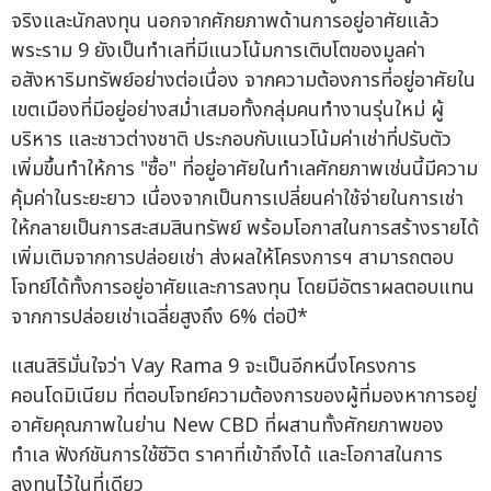
จริงและนักลงทุน นอกจากศักยภาพด้านการอยู่อาศัยแล้ว
พระราม 9 ยังเป็นทำเลที่มีแนวโน้มการเติบโตของมูลค่า
อสังหาริมทรัพย์อย่างต่อเนื่อง จากความต้องการที่อยู่อาศัยใน
เขตเมืองที่มีอยู่อย่างสม่ำเสมอทั้งกลุ่มคนทำงานรุ่นใหม่ ผู้
บริหาร และชาวต่างชาติ ประกอบกับแนวโน้มค่าเช่าที่ปรับตัว
เพิ่มขึ้นทำให้การ "ซื้อ" ที่อยู่อาศัยในทำเลศักยภาพเช่นนี้มีความ
คุ้มค่าในระยะยาว เนื่องจากเป็นการเปลี่ยนค่าใช้จ่ายในการเช่า
ให้กลายเป็นการสะสมสินทรัพย์ พร้อมโอกาสในการสร้างรายได้
เพิ่มเติมจากการปล่อยเช่า ส่งผลให้โครงการฯ สามารถตอบ
โจทย์ได้ทั้งการอยู่อาศัยและการลงทุน โดยมีอัตราผลตอบแทน
จากการปล่อยเช่าเฉลี่ยสูงถึง 6% ต่อปี*
แสนสิริมั่นใจว่า Vay Rama 9 จะเป็นอีกหนึ่งโครงการ
คอนโดมิเนียม ที่ตอบโจทย์ความต้องการของผู้ที่มองหาการอยู่
อาศัยคุณภาพในย่าน New CBD ที่ผสานทั้งศักยภาพของ
ทำเล ฟังก์ชันการใช้ชีวิต ราคาที่เข้าถึงได้ และโอกาสในการ
ลงทุนไว้ในที่เดียว