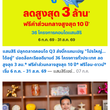
แสนสิริ ปลุกตลาดคอนโด Q3 ส่งบิ๊กแคมเปญ "โปรใหญ่…
ได้อยู่" ปลดล็อกเรียลดีมานด์ 36 โครงการทั่วประเทศ ลด
สูงสุด 3 ลบ.* ฟรีค่าส่วนกลางสูงสุด 10 ปี* ฟรีโอน-ดาวน์*
เริ่ม 6 ก.ค. - 31 ส.ค. 69
— แสนสิริเขย่...
07 ก.ค.