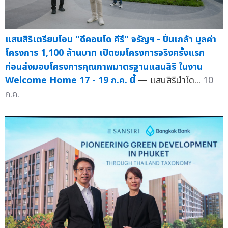
แสนสิริเตรียมโอน "ดีคอนโด คีรี" จรัญฯ - ปิ่นเกล้า มูลค่า
โครงการ 1,100 ล้านบาท เปิดชมโครงการจริงครั้งแรก
ก่อนส่งมอบโครงการคุณภาพมาตรฐานแสนสิริ ในงาน
Welcome Home 17 - 19 ก.ค. นี้
— แสนสิรินำโด...
10
ก.ค.