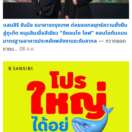
แสนสิริ จับมือ ธนาคารกรุงเทพ ต่อยอดกลยุทธ์ความยั่งยืน
สู่ภูเก็ต หนุนสินเชื่อสีเขียว "ดีคอนโด โคฟ" คอนโดต้นแบบ
มาตรฐานอาคารประหยัดพลังงานระดับสากล
— กวาดยอด
ขายแ...
08 ก.ค.