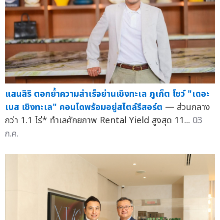
แสนสิริ ตอกย้ำความสำเร็จย่านเชิงทะเล ภูเก็ต โชว์ "เดอะ
เบส เชิงทะเล" คอนโดพร้อมอยู่สไตล์รีสอร์ต
— ส่วนกลาง
กว่า 1.1 ไร่* ทำเลศักยภาพ Rental Yield สูงสุด 11...
03
ก.ค.