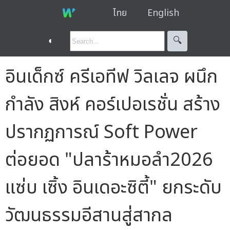
ไทย
English
◐
🔍︎
อินเด็กซ์ ครีเอทีฟ วิลเลจ ผนึก
กำลัง สิงห์ คอร์เปอเรชั่น สร้าง
ปรากฏการณ์ Soft Power
ต่อยอด "ปลาร้าหมอลำ2026
แซ่บ เซิ้ง อินเดอะซิตี้" ยกระดับ
วัฒนธรรมอีสานสู่สากล