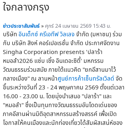
ใจกลางกรุง
ข่าวประชาสัมพันธ์
»
ศุกร์ 24 เมษายน 2569 15:43 น.
บริษัท
อินเด็กซ์ ครีเอทีฟ วิลเลจ
จำกัด (มหาชน) ร่วม
กับ บริษัท สิงห์ คอร์เปอเรชั่น จำกัด ประกาศจัดงาน
Singha Corporation presents 'ปลาร้า
หมอลำ2026 แซ่บ เซิ้ง อินเดอะซิตี้' มหกรรม
วัฒนธรรมร่วมสมัย ภายใต้แนวคิด "ยกอีสานมาไว้
กลางเมือง" ณ ลานหน้า
ศูนย์การค้าเซ็นทรัลเวิลด์
จัด
ขึ้นระหว่างวันที่ 23 - 24 พฤษภาคม 2569 ตั้งแต่เวลา
16.00 - 23.00 น. โดยมุ่งนำเสนอ "ปลาร้า" และ
"หมอลำ" ซึ่งเป็นทุนทางวัฒนธรรมอันโดดเด่นของ
ภาคอีสานผ่านมิติอุตสาหกรรมสร้างสรรค์ เพื่อเปิด
โอกาสให้คนเมืองและนักท่องเที่ยวได้สัมผัสเสน่ห์ของ