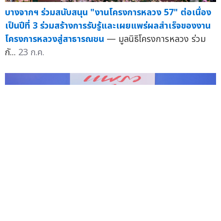
บางจากฯ ร่วมสนับสนุน "งานโครงการหลวง 57" ต่อเนื่อง
เป็นปีที่ 3 ร่วมสร้างการรับรู้และเผยแพร่ผลสำเร็จของงาน
โครงการหลวงสู่สาธารณชน
— มูลนิธิโครงการหลวง ร่วม
กั...
23 ก.ค.