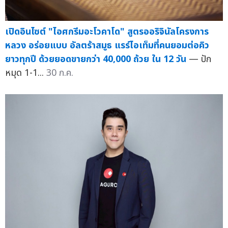
เปิดอินไซต์ "ไอศกรีมอะโวคาโด" สูตรออริจินัลโครงการ
หลวง อร่อยแบบ อัลตร้าสมูธ แรร์ไอเท็มที่คนยอมต่อคิว
ยาวทุกปี ด้วยยอดขายกว่า 40,000 ถ้วย ใน 12 วัน
— ปัก
หมุด 1-1...
30 ก.ค.