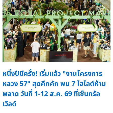
หนึ่งปีมีครั้ง! เริ่มแล้ว "งานโครงการ
หลวง 57" สุดคึกคัก พบ 7 ไฮไลต์ห้าม
พลาด วันที่ 1-12 ส.ค. 69 ที่เซ็นทรัล
เวิลด์