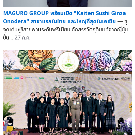
MAGURO GROUP พร้อมเปิด "Kaiten Sushi Ginza
Onodera" สาขาแรกในไทย และใหญ่ที่สุดในเอเชีย
— ชู
จุดเด่นซูชิสายพานระดับพรีเมียม คัดสรรวัตถุดิบแท้จากญี่ปุ่น
ปั้น...
27 ก.ค.