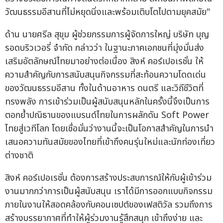
วัฒนธรรมอีสานที่ไม่หยุดนิ่งและพร้อมเติบโตไปตามยุคสมัย"
ด้าน นายศรีล สุขุม ผู้ช่วยกรรมการผู้จัดการใหญ่ บริษัท บุญ
รอดบริวเวอรี่ จำกัด กล่าวว่า ในฐานะภาคเอกชนที่มุ่งมั่นส่ง
เสริมอัตลักษณ์ไทยมาอย่างต่อเนื่อง สิงห์ คอร์เปอเรชั่น ให้
ความสำคัญกับการสนับสนุนกิจกรรมที่สะท้อนความโดดเด่น
ของวัฒนธรรมอีสาน ทั้งในด้านอาหาร ดนตรี และวิถีชีวิตที่
ทรงพลัง การเข้าร่วมเป็นผู้สนับสนุนหลักในครั้งนี้จึงเป็นการ
ตอกย้ำปณิธานของแบรนด์ไทยในการผลักดัน Soft Power
ไทยสู่เวทีโลก โดยเชื่อมั่นว่างานนี้จะเป็นโอกาสสำคัญในการนำ
เสนอความทันสมัยของไทยที่เข้าถึงคนรุ่นใหม่และนักท่องเที่ยว
ต่างชาติ
สิงห์ คอร์เปอเรชั่น ต้องการสร้างประสบการณ์ให้กับผู้เข้าร่วม
งานมากกว่าการเป็นผู้สนับสนุน เราได้มีการออกแบบกิจกรรม
ภายในงานให้สอดคล้องกับคอนเซปต์ของเฟสติวัล รวมถึงการ
สร้างบรรยากาศที่ทำให้ผู้ร่วมงานรู้สึกสนุก เข้าถึงง่าย และ