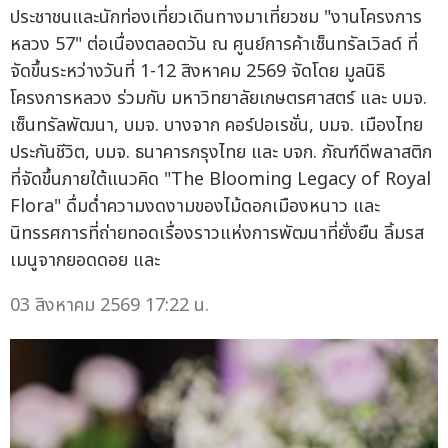
ประชาชนและนักท่องเที่ยวเดินทางมาเที่ยวชม "งานโครงการ
หลวง 57" ต่อเนื่องตลอดวัน ณ ศูนย์การค้าเซ็นทรัลเวิลด์ ที่
จัดขึ้นระหว่างวันที่ 1-12 สิงหาคม 2569 จัดโดย มูลนิธิ
โครงการหลวง ร่วมกับ มหาวิทยาลัยเกษตรศาสตร์ และ บมจ.
เซ็นทรัลพัฒนา, บมจ. บางจาก คอร์ปอเรชั่น, บมจ. เมืองไทย
ประกันชีวิต, บมจ. ธนาคารกรุงไทย และ บจก. ภัณฑ์ดีพลาสติก
ที่จัดขึ้นภายใต้แนวคิด "The Blooming Legacy of Royal
Flora" ดื่มด่ำความงดงามของไม้ดอกเมืองหนาว และ
นิทรรศการที่ถ่ายทอดเรื่องราวแห่งการพัฒนาที่ยั่งยืน ลิ้มรส
เมนูจากยอดดอย และ
03 สิงหาคม 2569 17:22 น.