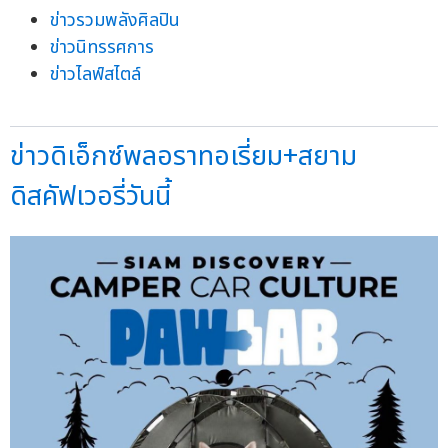
ข่าวรวมพลังศิลปิน
ข่าวนิทรรศการ
ข่าวไลฟ์สไตล์
ข่าวดิเอ็กซ์พลอราทอเรี่ยม+สยาม
ดิสคัฟเวอรี่วันนี้