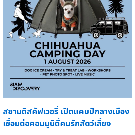
สยามดิสคัฟเวอรี่ เปิดแคมป์กลางเมือง
เชื่อมต่อคอมมูนิตี้คนรักสัตว์เลี้ยง