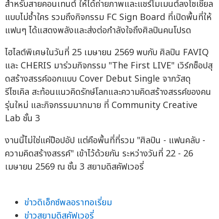
สำหรับสายคอนเทนต์ ให้ได้ถ่ายภาพและแชร์โมเมนต์ลงโซเชียล
แบบไม่ซ้ำใคร รวมถึงกิจกรรม FC Sign Board ที่เปิดพื้นที่ให้
แฟนๆ ได้แสดงพลังและส่งต่อกำลังใจถึงศิลปินคนโปรด
ไฮไลต์พิเศษในวันที่ 25 เมษายน 2569 พบกับ ศิลปิน FAVIQ
และ CHERIS มาร่วมกิจกรรม "The First LIVE" เวิร์กช็อปสุ
ดสร้างสรรค์ออกแบบ Cover Debut Single จากวัสดุ
รีไซเคิล สะท้อนแนวคิดรักษ์โลกและความคิดสร้างสรรค์ของคน
รุ่นใหม่ และกิจกรรมมากมาย ที่ Community Creative
Lab ชั้น 3
งานนี้ไม่ใช่แค่ป๊อปอัป แต่คือพื้นที่ที่รวม "ศิลปิน - แฟนคลับ -
ความคิดสร้างสรรค์" เข้าไว้ด้วยกัน ระหว่างวันที่ 22 - 26
เมษายน 2569 ณ ชั้น 3 สยามดิสคัฟเวอรี่
ข่าวดิเอ็กซ์พลอราทอเรี่ยม
ข่าวสยามดิสคัฟเวอรี่