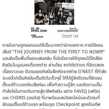
ภายในงานถูกออกแบบให้เป็นมากกว่านิทรรศการ ภายใต้คอน
เซ็ปต์ "THE JOURNEY FROM THE FIRST TO NOW!!!"
และยังเป็นพื้นที่ของแฟนคลับ ที่เปิดโอกาสให้ทุกคนได้ใกล้ชิด
ศิลปินในมุมมองที่แตกต่าง ผ่านโซน exhibition ที่จัดแสดง
เรื่องราวและ ตัวตนของศิลปินฝึกหัดจากค่าย G'NEST ที่กำลัง
จะเดบิ้วต์เป็นศิลปินเต็มตัวในเร็วๆนี้ ให้ได้รู้จักตัวตนที่ชัดเจน
ตั้งแต่ก้าวแรกกันเสียก่อน เพื่อทำความรู้จัก และติดตามเป็น
กำลังใจในการเดินทางสู่อาชีพศิลปิน อย่าง FAVIQ (เฟวิค)
และ CHERIS (เชอริส) ที่มาพร้อมเสน่ห์สดใหม่และตัวตนที่
ชัดเจนตั้งแต่ก้าวแรก พร้อมจุด Checkpoint สุดครีเอทีฟ