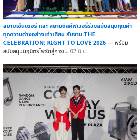
สยามเซ็นเตอร์ และ สยามดิสคัฟเวอรี่ร่วมสนับสนุนคุณค่า
ทุกความต่างอย่างเท่าเทียม กับงาน THE
CELEBRATION: RIGHT TO LOVE 2026
— พร้อม
สนับสนุนนฤมิตรไพร์ดสู่การเ...
02 มิ.ย.